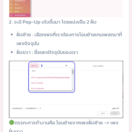
2. จะมี Pop-Up เด้งขึ้นมา โดยแบ่งเป็น 2 ฝั่ง
ฝั่งซ้าย : เลือกเพจที่เราต้องการโอนย้ายเทมเพลตมาที่
เพจปัจจุบัน
ฝั่งขวา : ชื่อเพจปัจจุบันของเรา
ตรรกะการทำงานคือ โอนย้ายจากเพจฝั่งซ้าย -> เพจ
ฝั่งขวา