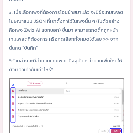
3. เมื่อเลือกเพจที่ต้องการโอนย้ายมาแล้ว จะมีชื่อเทมเพลต
โฆษณาแบบ JSON ที่เราตั้งค่าไว้ในเพจนั้น ๆ (ในตัวอย่าง
คือเพจ Zwiz.AI แชทบอท) ขึ้นมา สามารถกดติ๊กถูกหน้า
เทมเพลตที่ต้องการ หรือกดเลือกทั้งหมดได้เลย >> จาก
นั้นกด “บันทึก”
*ด้านล่างจะมีจำนวนเทมเพลตปัจจุบัน + จำนวนเพิ่มใหม่ให้
ด้วย ว่าเท่ากับเท่าไหร่*