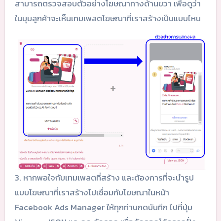
สามารถตรวจสอบตัวอย่างโฆษณาทางด้านขวา เพื่อดูว่า
ในมุมลูกค้าจะเห็นเทมเพลตโฆษณาที่เราสร้างเป็นแบบไหน
3. หากพอใจกับเทมเพลตที่สร้าง และต้องการที่จะนำรูป
แบบโฆษณาที่เราสร้างไปเชื่อมกับโฆษณาในหน้า
Facebook Ads Manager ให้ทุกท่านกดบันทึก ไปที่ปุ่ม