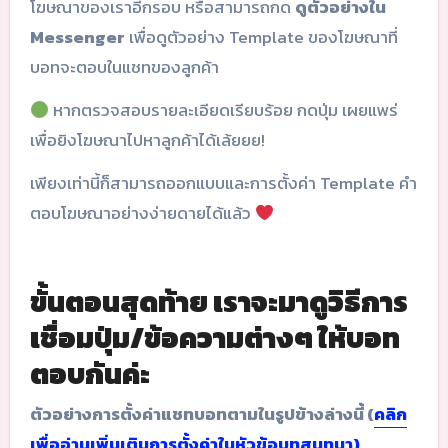
โฆษณาของเราอีกรอบ หรือสามารถกด
ดูตัวอย่างใน
Messenger
เพื่อดูตัวอย่าง Template ของโฆษณาที่
บอทจะตอบในแชทของลูกค้า
หากตรวจสอบรายละเอียดเรียบร้อย กดปุ่ม เผยแพร่
เพื่อยิงโฆษณาไปหาลูกค้าได้เล้ยยย!
เพียงเท่านี้ก็สามารถออกแบบและการตั้งค่า Template คำ
ตอบโฆษณาอย่างง่ายดายได้แล้ว
ขั้นตอนสุดท้าย เราจะมาดูวิธีการ
เชื่อมปุ่ม/ข้อความต่างๆ ให้บอท
ตอบกันค่ะ
ตัวอย่างการตั้งค่าแชทบอทตามในรูปข้างล่างนี้ (
คลิก
เพื่ออ่านเพิ่มเติมการตั้งค่าในหัวข้อบทสนทนา)