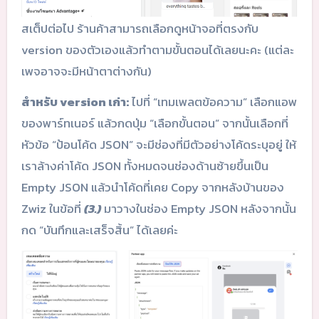
สเต็ปต่อไป ร้านค้าสามารถเลือกดูหน้าจอที่ตรงกับ
version ของตัวเองแล้วทำตามขั้นตอนได้เลยนะคะ (แต่ละ
เพจอาจจะมีหน้าตาต่างกัน)
สำหรับ version เก่า:
ไปที่ “เทมเพลตข้อความ” เลือกแอพ
ของพาร์ทเนอร์ แล้วกดปุ่ม “เลือกขั้นตอน” จากนั้นเลือกที่
หัวข้อ “ป้อนโค้ด JSON” จะมีช่องที่มีตัวอย่างโค้ดระบุอยู่ ให้
เราล้างค่าโค้ด JSON ทั้งหมดจนช่องด้านซ้ายขึ้นเป็น
Empty JSON แล้วนำโค้ดที่เคย Copy จากหลังบ้านของ
Zwiz ในข้อที่
(3.)
มาวางในช่อง Empty JSON หลังจากนั้น
กด “บันทึกและเสร็จสิ้น” ได้เลยค่ะ