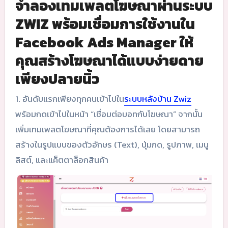
จำลองเทมเพลตโฆษณาผ่านระบบ
ZWIZ พร้อมเชื่อมการใช้งานใน
Facebook Ads Manager ให้
คุณสร้างโฆษณาได้แบบง่ายดาย
เพียงปลายนิ้ว
1. อันดับแรกเพียงทุกคนเข้าไปใน
ระบบหลังบ้าน Zwiz
พร้อมกดเข้าไปในหน้า “เชื่อมต่อบอทกับโฆษณา” จากนั้น
เพิ่มเทมเพลตโฆษณาที่คุณต้องการได้เลย โดยสามารถ
สร้างในรูปแบบของตัวอักษร (Text), ปุ่มกด, รูปภาพ, เมนู
ลิสต์, และแค็ตตาล็อกสินค้า