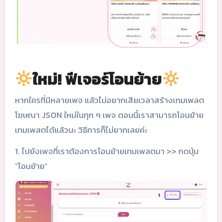
ใหม่! ฟีเจอร์โอนย้าย
หากใครที่มีหลายเพจ แล้วไม่อยากเสียเวลาสร้างเทมเพลต
โฆษณา JSON ใหม่ในทุก ๆ เพจ ตอนนี้เราสามารถโอนย้าย
เทมเพลตได้แล้วนะ วิธีการก็ไม่ยากเลยค่ะ
1. ไปยังเพจที่เราต้องการโอนย้ายเทมเพลตมา >> กดปุ่ม
“โอนย้าย”