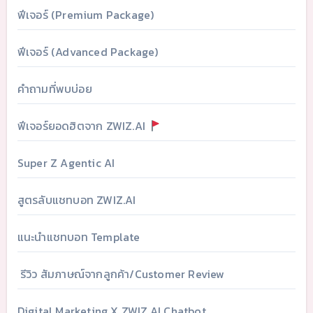
ฟีเจอร์ (Premium Package)
ฟีเจอร์ (Advanced Package)
คำถามที่พบบ่อย
ฟีเจอร์ยอดฮิตจาก ZWIZ.AI
Super Z Agentic AI
สูตรลับแชทบอท ZWIZ.AI
แนะนำแชทบอท Template
รีวิว สัมภาษณ์จากลูกค้า/Customer Review
Digital Marketing X ZWIZ.AI Chatbot