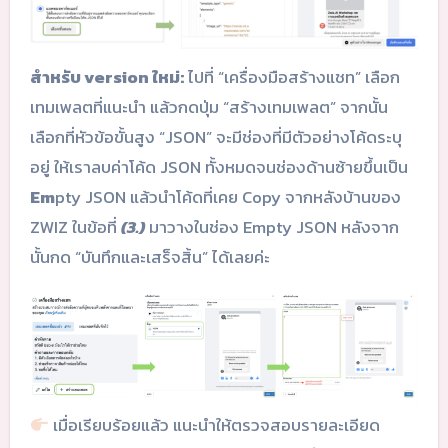
สำหรับ version ใหม่:
ไปที่ “เครื่องมือสร้างแชท” เลือก
เทมเพลตที่แนะนำ แล้วกดปุ่ม “สร้างเทมเพลต” จากนั้น
เลือกที่หัวข้อขั้นสูง “JSON” จะมีช่องที่มีตัวอย่างโค้ดระบุ
อยู่ ให้เราลบค่าโค้ด JSON ทั้งหมดจนช่องด้านซ้ายขึ้นเป็น
Em
pty JSON แล้วนำโค้ดที่เคย Copy จากหลังบ้านของ
ZWIZ ในข้อที่
(3.)
มาวางในช่อง Empty JSON หลังจาก
นั้นกด “บันทึกและเสร็จสิ้น” ได้เลยค่ะ
เมื่อเรียบร้อยแล้ว แนะนำให้ตรวจสอบรายละเอียด