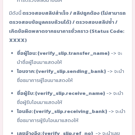
การตรวจสลิปมาขึ้นให้
มีดังนี้
ตรวจสอบสลิปสำเร็จ / สลิปถูกต้อง (ไม่สามารถ
ตรวจสอบข้อมูลครบถ้วนได้) / ตรวจสอบสลิปซ้ำ /
เกิดข้อผิดพลาดจากธนาคารชั่วคราว (Status Code:
XXXX)
ชื่อผู้โอน: {verify_slip.transfer_name}
-> จะ
นำชื่อผู้โอนมาแสดงให้
โอนจาก: {verify_slip.sending_bank}
-> จะนำ
ชื่อธนาคารผู้โอนมาแสดงให้
ชื่อผู้รับ: {verify_slip.receive_name}
-> จะนำ
ชื่อผู้รับโอนมาแสดงให้
โอนถึง: {verify_slip.receiving_bank}
-> จะนำ
ชื่อธนาคารผู้รับโอนมาแสดงให้
เลขอ้างอิง: {verify_slip.ref_no}
-> จะนำเลข