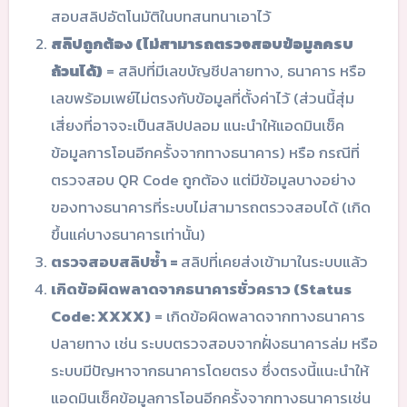
สอบสลิปอัตโนมัติในบทสนทนาเอาไว้
สลิปถูกต้อง (ไม่สามารถตรวจสอบข้อมูลครบ
ถ้วนได้)
= สลิปที่มีเลขบัญชีปลายทาง, ธนาคาร หรือ
เลขพร้อมเพย์ไม่ตรงกับข้อมูลที่ตั้งค่าไว้ (ส่วนนี้สุ่ม
เสี่ยงที่อาจจะเป็นสลิปปลอม แนะนำให้แอดมินเช็ค
ข้อมูลการโอนอีกครั้งจากทางธนาคาร) หรือ กรณีที่
ตรวจสอบ QR Code ถูกต้อง แต่มีข้อมูลบางอย่าง
ของทางธนาคารที่ระบบไม่สามารถตรวจสอบได้ (เกิด
ขึ้นแค่บางธนาคารเท่านั้น)
ตรวจสอบสลิปซ้ำ =
สลิปที่เคยส่งเข้ามาในระบบแล้ว
เกิดข้อผิดพลาดจากธนาคารชั่วคราว (Status
Code: XXXX)
= เกิดข้อผิดพลาดจากทางธนาคาร
ปลายทาง เช่น ระบบตรวจสอบจากฝั่งธนาคารล่ม หรือ
ระบบมีปัญหาจากธนาคารโดยตรง ซึ่งตรงนี้แนะนำให้
แอดมินเช็คข้อมูลการโอนอีกครั้งจากทางธนาคารเช่น