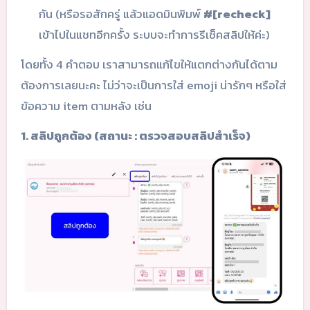
กัน (หรือรอสักครู่ แล้วแอดมินพิมพ์
#[recheck]
เข้าไปในแชทอีกครั้ง ระบบจะทำการรีเช็คสลิปให้ค่ะ)
โดยทั้ง 4 คำตอบ เราสามารถแก้ไขให้แตกต่างกันได้ตาม
ต้องการเลยนะคะ ไม่ว่าจะเป็นการใส่ emoji น่ารักๆ หรือใส่
ข้อความ item ตามหลัง เช่น
1. สลิปถูกต้อง (สถานะ : ตรวจสอบสลิปสำเร็จ)