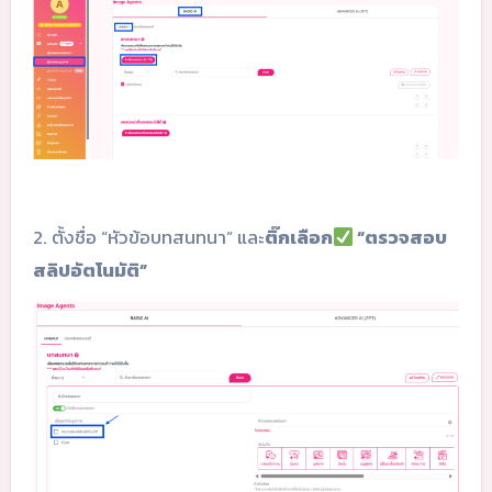
2. ตั้งชื่อ “หัวข้อบทสนทนา” และ
ติ๊กเลือก
“ตรวจสอบ
สลิปอัตโนมัติ”