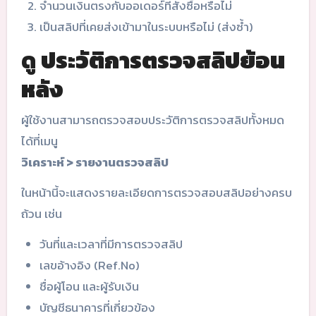
จำนวนเงินตรงกับออเดอร์ที่สั่งซื้อหรือไม่
เป็นสลิปที่เคยส่งเข้ามาในระบบหรือไม่ (ส่งซ้ำ)
ดู
ประวัติการตรวจสลิปย้อน
หลัง
ผู้ใช้งานสามารถตรวจสอบประวัติการตรวจสลิปทั้งหมด
ได้ที่เมนู
วิเคราะห์ > รายงานตรวจสลิป
ในหน้านี้จะแสดงรายละเอียดการตรวจสอบสลิปอย่างครบ
ถ้วน เช่น
วันที่และเวลาที่มีการตรวจสลิป
เลขอ้างอิง (Ref.No)
ชื่อผู้โอน และผู้รับเงิน
บัญชีธนาคารที่เกี่ยวข้อง