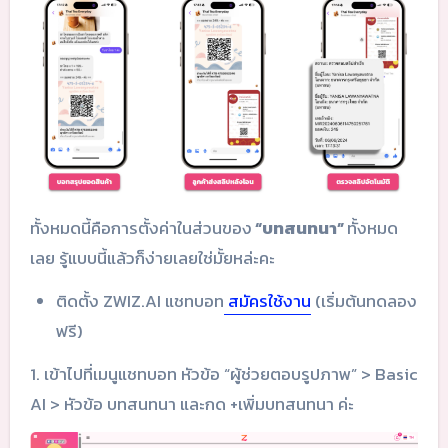
ทั้งหมดนี้คือการตั้งค่าในส่วนของ
“บทสนทนา”
ทั้งหมด
เลย รู้แบบนี้แล้วก็ง่ายเลยใช่มั้ยหล่ะคะ
ติดตั้ง ZWIZ.AI แชทบอท
สมัครใช้งาน
(เริ่มต้นทดลอง
ฟรี)
1. เข้าไปที่เมนูแชทบอท หัวข้อ “ผู้ช่วยตอบรูปภาพ” > Basic
AI > หัวข้อ บทสนทนา และกด +เพิ่มบทสนทนา ค่ะ