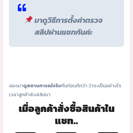
มาดูวิธีการตั้งค่าตรวจ
สลิปผ่านแชทกันค่ะ
ลองมา
ดูสถานการณ์จริง
กันก่อนดีกว่า ว่าจะเป็นอย่างไร
เวลาลูกค้าส่งสลิปมา
เมื่อลูกค้าสั่งซื้อสินค้าใน
แชท..