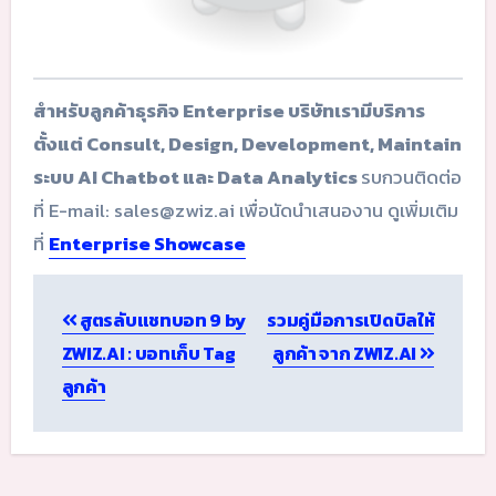
สำหรับลูกค้าธุรกิจ Enterprise บริษัทเรามีบริการ
ตั้งแต่ Consult, Design, Development, Maintain
ระบบ AI Chatbot และ Data Analytics
รบกวนติดต่อ
ที่ E-mail: sales@zwiz.ai เพื่อนัดนำเสนองาน ดูเพิ่มเติม
ที่
Enterprise Showcase
Post
สูตรลับแชทบอท 9 by
รวมคู่มือการเปิดบิลให้
navigation
ZWIZ.AI : บอทเก็บ Tag
ลูกค้า จาก ZWIZ.AI
ลูกค้า