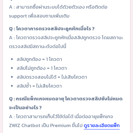
A : สามารถซื้อผ่านระบบได้ด้วยตัวเอง หรือติดต่อ
support เพื่อสอบถามเพิ่มเติม
Q :
โควตาการตรวจสลิปจะถูกหักเมื่อไร ?
A : โควตาตรวจสลิปจะถูกหักเมื่อสลิปถูกตรวจ โดยสถานะ
ตรวจสลิปมีสถานะดังต่อไปนี้
สลิปถูกต้อง = 1 โควตา
สลิปไม่ถูกต้อง = 1 โควตา
สลิปตรวจสอบไม่ได้ = ไม่เสียโควตา
สลิปซ้ำ = ไม่เสียโควตา
Q : กรณีแพ็กเกจหมดอายุ โควตาตรวจสลิปยังไม่หมด
จะเป็นอย่างไร ?
A : โควตาสามารถเก็บไว้ใช้ต่อได้ เมื่อต่ออายุแพ็กเกจ
ZWIZ Chatbot เป็น Premium ขึ้นไป
ดูรายละเอียดแพ็ก