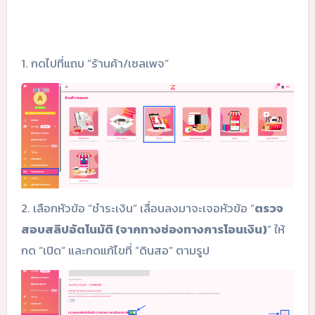
1. กดไปที่แถบ “ร้านค้า/เซลเพจ”
2. เลือกหัวข้อ “ชำระเงิน” เลื่อนลงมาจะเจอหัวข้อ “
ตรวจ
สอบสลิปอัตโนมัติ (จากทางช่องทางการโอนเงิน)
” ให้
กด “เปิด” และกดแก้ไขที่ “ดินสอ” ตามรูป