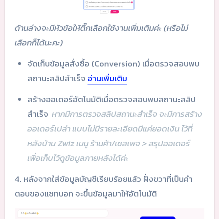
ด้านล่างจะมีหัวข้อให้ติ๊กเลือกใช้งานเพิ่มเติมค่ะ (หรือไม่
เลือกก็ได้นะคะ)
จัดเก็บข้อมูลสั่งซื้อ (Conversion) เมื่อตรวจสอบพบ
สถานะสลิปสำเร็จ
อ่านเพิ่มเติม
สร้างออเดอร์อัตโนมัติเมื่อตรวจสอบพบสถานะสลิป
สำเร็จ
หากมีการตรวจสลิปสถานะสำเร็จ จะมีการสร้าง
ออเดอร์เปล่า แบบไม่มีรายละเอียดมีแค่ยอดเงิน ไว้ที่
หลังบ้าน Zwiz เมนู ร้านค้า/เซลเพจ > สรุปออเดอร์
เพื่อเก็บไว้ดูข้อมูลภายหลังได้ค่ะ
4. หลังจากใส่ข้อมูลบัญชีเรียบร้อยแล้ว ฝั่งขวาที่เป็นคำ
ตอบของแชทบอท จะขึ้นข้อมูลมาให้อัตโนมัติ