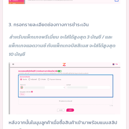
3. กรอกรายละเอียดช่องทางการชำระเงิน
สำหรับแพ็กเกจพรีเมี่ยม จะใส่ได้สูงสุด 3 บัญชี / และ
แพ็กเกจแอดวานซ์ กับแพ็กเกจบิสสิเนส จะใส่ได้สูงสุด
10 บัญชี
หลังจากนั้นในมุมลูกค้าเมื่อซื้อสินค้าเข้ามาพร้อมแนบสลิป