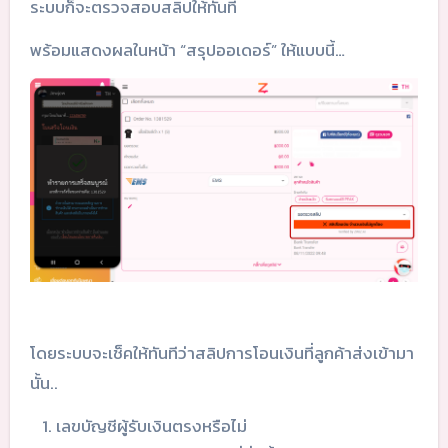
ระบบก็จะตรวจสอบสลิปให้ทันที
พร้อมแสดงผลในหน้า “สรุปออเดอร์” ให้แบบนี้…
โดยระบบจะเช็คให้ทันทีว่าสลิปการโอนเงินที่ลูกค้าส่งเข้ามา
นั้น..
เลขบัญชีผู้รับเงินตรงหรือไม่