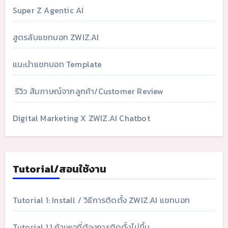
Super Z Agentic AI
สูตรลับแชทบอท ZWIZ.AI
แนะนำแชทบอท Template
รีวิว สัมภาษณ์จากลูกค้า/Customer Review
Digital Marketing X ZWIZ.AI Chatbot
Tutorial/สอนใช้งาน
Tutorial 1: Install / วิธีการติดตั้ง ZWIZ.AI แชทบอท
Tutorial 1.1 ถ้าเพจที่ต้องการติดตั้งไม่ขึ้น