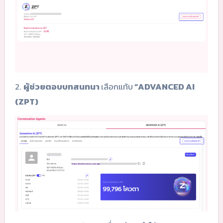
2.
ผู้ช่วยตอบบทสนทนา
เลือกแท้บ
“ADVANCED AI
(ZPT)