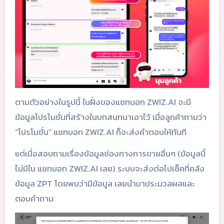
ตามตัวอย่างในรูปนี้ ในฝั่งของแชทบอท ZWIZ.AI จะมี
ข้อมูลโปรโมชั่นที่สร้างในบทสนทนาเอาไว้ เมื่อลูกค้าถามว่า
“โปรโมชั่น” แชทบอท ZWIZ.AI ก็จะส่งคำตอบให้ทันที
แต่เมื่อสอบถามเรื่องข้อมูลช่องทางการขายอื่นๆ (ข้อมูลนี้
ไม่มีใน แชทบอท ZWIZ.AI เลย) ระบบจะส่งต่อไปเช็คที่คลัง
ข้อมูล ZPT โดยพบว่ามีข้อมูล เลยนำมาประมวลผลและ
ตอบคำถาม