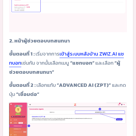
2. หน้าผู้ช่วยตอบบทสนทนา
ขั้นตอนที่ 1 :
เริ่มจากการ
เข้าสู่ระบบหลังบ้าน ZWIZ.AI แช
ทบอท
เช่นกัน จากนั้นเลือกเมนู
“แชทบอท”
และเลือก
“ผู้
ช่วยตอบบทสนทนา”
ขั้นตอนที่ 2 :
เลือกแท้บ
“ADVANCED AI (ZPT)”
และกด
ปุ่ม
“เชื่อมต่อ”