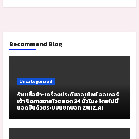
Recommend Blog
Uncategorized
ร้านเสื้อผ้า-เครื่องประดับออนไลน์ ออเดอร์
เข้า ปิดการขายไวตลอด 24 ชั่วโมง โดยไม่มี
แอดมินด้วยระบบแชทบอท ZWIZ.AI