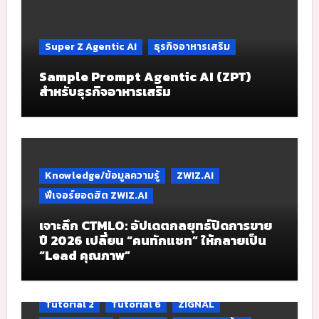
Super Z Agentic AI
ธุรกิจอาหารเสริม
Sample Prompt Agentic AI (ZPT)
สำหรับธุรกิจอาหารเสริม
Knowledge/ข้อมูลความรู้
ZWIZ.AI
ฟีเจอร์ยอดฮิต ZWIZ.AI
เจาะลึก CTMLO: อัปเดตกลยุทธ์ปิดการขาย
ปี 2026 เปลี่ยน “คนทักแชท” ให้กลายเป็น
“Lead คุณภาพ”
Tutorial 2
Tutorial 6
ZIGNAL