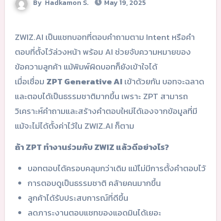
By
Hadkamon S.
May 19, 2025
ZWIZ.AI เป็นแชทบอทที่ตอบคำถามตาม Intent หรือคำ
ตอบที่ตั้งไว้ล่วงหน้า พร้อม AI ช่วยจับความหมายของ
ข้อความลูกค้า แม้พิมพ์ผิดบอทก็ยังเข้าใจได้
เมื่อเชื่อม
ZPT Generative AI
เข้าด้วยกัน บอทจะฉลาด
และตอบได้เป็นธรรมชาติมากขึ้น เพราะ ZPT สามารถ
วิเคราะห์คำถามและสร้างคำตอบใหม่ได้เองจากข้อมูลที่มี
แม้จะไม่ได้ตั้งค่าไว้ใน ZWIZ.AI ก็ตาม
ถ้า ZPT ทำงานร่วมกับ ZWIZ แล้วดีอย่างไร?
บอทตอบได้ครอบคลุมกว่าเดิม แม้ไม่มีการตั้งคำตอบไว้
การตอบดูเป็นธรรมชาติ คล้ายคนมากขึ้น
ลูกค้าได้รับประสบการณ์ที่ดีขึ้น
ลดภาระงานตอบแชทของแอดมินได้เยอะ