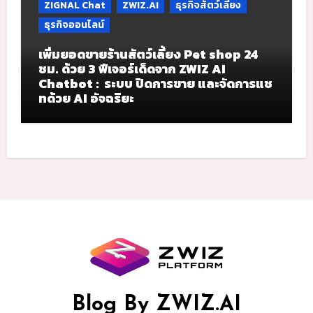
ZIGNAL Chat
ZWIZ.AI
ธุรกิจสัตว์เลี้ยง
ธุรกิจออนไลน์
เพิ่มยอดขายร้านสัตว์เลี้ยง Pet shop 24
ชม. ด้วย 3 ฟีเจอร์เด็ดจาก ZWIZ AI
Chatbot : ระบบ ปิดการขาย และจัดการแช
ทด้วย AI อัจฉริยะ
Blog By ZWIZ.AI