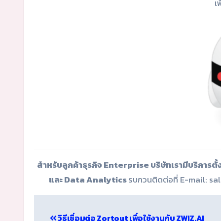
เ
สำหรับลูกค้าธุรกิจ Enterprise บริษัทเรามีบริกา
และ Data Analytics
รบกวนติดต่อที่ E-mail: sal
Post
วิธีเชื่อมต่อ Zortout เพื่อใช้งานกับ ZWIZ.AI