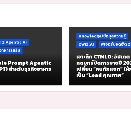
Knowledge/ข้อมูลความรู้
 Z Agentic AI
ZWIZ.AI
ฟีเจอร์ยอดฮิต Z
จอาหารเสริม
เจาะลึก CTMLO: อัปเดต
le Prompt Agentic
กลยุทธ์ปิดการขายปี 2
PT) สำหรับธุรกิจอาหาร
เปลี่ยน “คนทักแชท” ให
เป็น “Lead คุณภาพ”