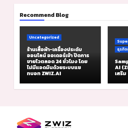
Recommend Blog
Uncategorized
Super
ร้านเสื้อผ้า-เครื่องประดับ
ธุรกิ
ออนไลน์ ออเดอร์เข้า ปิดการ
ขายไวตลอด 24 ชั่วโมง โดย
Samp
ไม่มีแอดมินด้วยระบบแช
AI (Z
ทบอท ZWIZ.AI
เสริม