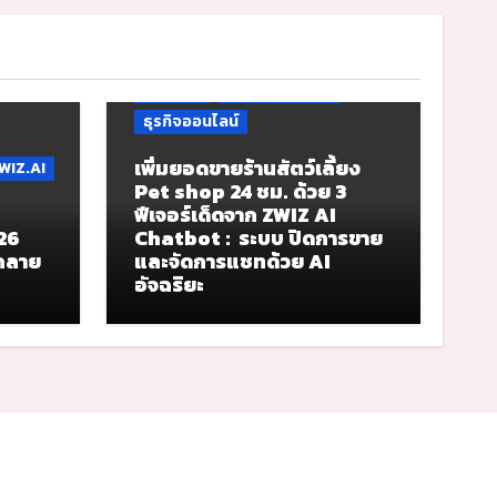
Tutorial 2
Tutorial 6
ZIGNAL
ZIGNAL Chat
ZWIZ.AI
ธุรกิจสัตว์เลี้ยง
ธุรกิจออนไลน์
เพิ่มยอดขายร้านสัตว์เลี้ยง
WIZ.AI
Pet shop 24 ชม. ด้วย 3
ฟีเจอร์เด็ดจาก ZWIZ AI
026
Chatbot : ระบบ ปิดการขาย
้กลาย
และจัดการแชทด้วย AI
อัจฉริยะ