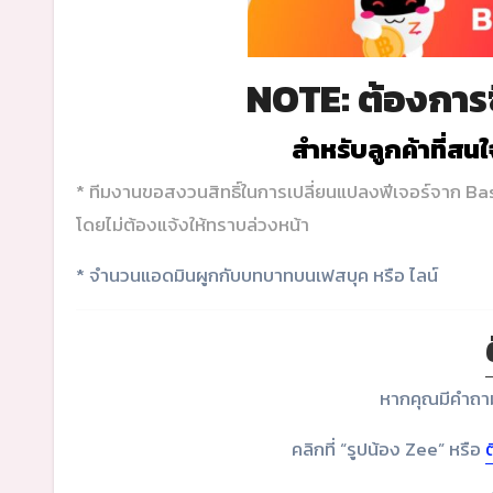
NOTE: ต้องการซ
สำหรับลูกค้าที่สน
* ทีมงานขอสงวนสิทธิ์ในการเปลี่ยนแปลงฟีเจอร์จาก B
โดยไม่ต้องแจ้งให้ทราบล่วงหน้า
*
จำนวนแอดมินผูกกับบทบาทบนเฟสบุค หรือ ไลน์
หากคุณมีคำถาม
คลิกที่ “รูปน้อง Zee” หรือ