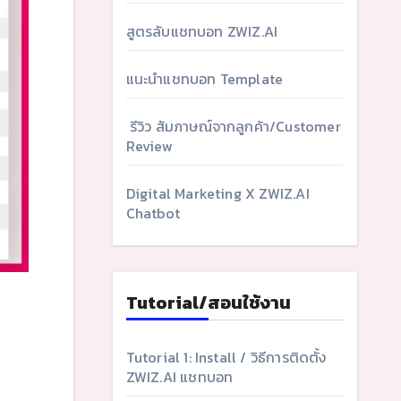
สูตรลับแชทบอท ZWIZ.AI
แนะนำแชทบอท Template
รีวิว สัมภาษณ์จากลูกค้า/Customer
Review
Digital Marketing X ZWIZ.AI
Chatbot
Tutorial/สอนใช้งาน
Tutorial 1: Install / วิธีการติดตั้ง
ZWIZ.AI แชทบอท