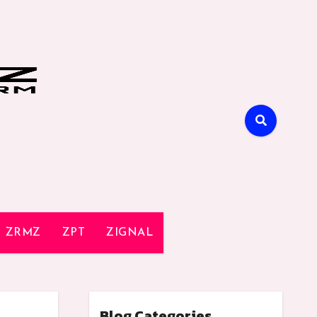
ZRMZ
ZPT
ZIGNAL
Blog Categories