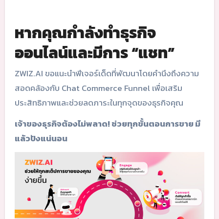
หากคุณกำลังทำธุรกิจ
ออนไลน์และมีการ “แชท”
ZWIZ.AI ขอแนะนำฟีเจอร์เด็ดที่พัฒนาโดยคำนึงถึงความ
สอดคล้องกับ Chat Commerce Funnel เพื่อเสริม
ประสิทธิภาพและช่วยลดภาระในทุกจุดของธุรกิจคุณ
เจ้าของธุรกิจต้องไม่พลาด! ช่วยทุกขั้นตอนการขาย มี
แล้วปังแน่นอน