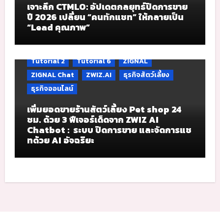
เจาะลึก CTMLO: อัปเดตกลยุทธ์ปิดการขาย
ปี 2026 เปลี่ยน “คนทักแชท” ให้กลายเป็น
“Lead คุณภาพ”
Tutorial 2
Tutorial 6
ZIGNAL
ZIGNAL Chat
ZWIZ.AI
ธุรกิจสัตว์เลี้ยง
ธุรกิจออนไลน์
เพิ่มยอดขายร้านสัตว์เลี้ยง Pet shop 24
ชม. ด้วย 3 ฟีเจอร์เด็ดจาก ZWIZ AI
Chatbot : ระบบ ปิดการขาย และจัดการแช
ทด้วย AI อัจฉริยะ