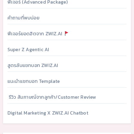
ฟีเจอร์ (Advanced Package)
คำถามที่พบบ่อย
ฟีเจอร์ยอดฮิตจาก ZWIZ.AI
Super Z Agentic AI
สูตรลับแชทบอท ZWIZ.AI
แนะนำแชทบอท Template
รีวิว สัมภาษณ์จากลูกค้า/Customer Review
Digital Marketing X ZWIZ.AI Chatbot