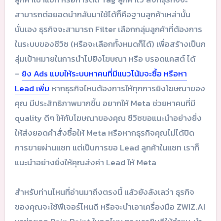
สามารถต่อยอดนำกลับมาใช้ได้ก็คือฐานลูกค้าเหล่านั้น
นั่นเอง ธุรกิจจะสามารถ Filter เลือกกลุ่มลูกค้าที่ต้องการ
ในระบบของซีวิซ (หรือจะเลือกทั้งหมดก็ได้) เพื่อสร้างเป็นก
ลุ่มเป้าหมายในการนำไปยิงโฆษณา หรือ บรอดแคสต์ ได้
–
ยิง Ads แบบให้ระบบหาคนที่มีแนวโน้มจะซื้อ หรือหา
Lead เพิ่ม
หากธุรกิจไหนต้องการให้ทุกการยิงโฆษณาของ
คุณ มีประสิทธิภาพมากขึ้น อยากให้ Meta ช่วยหาคนที่มี
quality ดีๆ ให้กับโฆษณาของคุณ ซีวิซขอแนะนำอย่างยิ่ง
ให้ส่งยอดคำสั่งซื้อให้ Meta หรือหากธุรกิจคุณไม่ได้ปิด
การขายผ่านแชท แต่เป็นการขอ Lead ลูกค้าในแชท เราก็
แนะนำอย่างยิ่งให้คุณส่งค่า Lead ให้ Meta
สำหรับท่านไหนที่อ่านมาถึงตรงนี้ แล้วยังลังเลว่า ธุรกิจ
ของคุณจะใช้ฟีเจอร์ไหนดี หรือจะนำเอาเครื่องมือ ZWIZ.AI