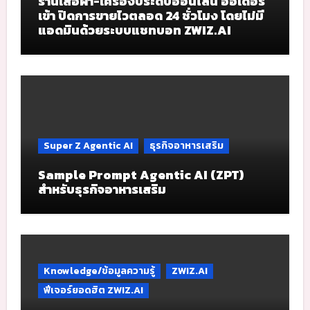
ร้านเสื้อผ้า-เครื่องประดับออนไลน์ ออเดอร์
เข้า ปิดการขายไวตลอด 24 ชั่วโมง โดยไม่มี
แอดมินด้วยระบบแชทบอท ZWIZ.AI
Super Z Agentic AI
ธุรกิจอาหารเสริม
Sample Prompt Agentic AI (ZPT)
สำหรับธุรกิจอาหารเสริม
Knowledge/ข้อมูลความรู้
ZWIZ.AI
ฟีเจอร์ยอดฮิต ZWIZ.AI