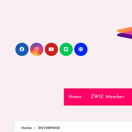
Skip
to
content
Home
ZWIZ Member
Home
ENTERPRISE