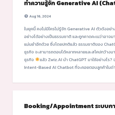
ทำความรู้จัก Generative AI (Ch
Aug 16, 2024
ในยุคนี้ คงไม่มีใครไม่รู้จัก Generative AI ตัวดังอย่าง ChatGPT แชทบอทสุดล้ำที่สามารถตอบคำถามทุก
อย่างได้อย่างเป็นธรรมชาติ และถูกคาดคะเนว่าอาจ
แม่นยำอีกด้วย ซึ่งโดยปกติแล้ว ธรรมชาติของ C
ธุรกิจ จะสามารถตอบได้หลากหลายและสโคปกว้างมา
ธุรกิจ
แล้ว Zwiz.AI นำ ChatGPT มาใช้อย่างไร? 
Intent-Based AI Chatbot ที่จะคอยตอบลูกค้าในด่านแ
Booking/Appointment ระบบกา