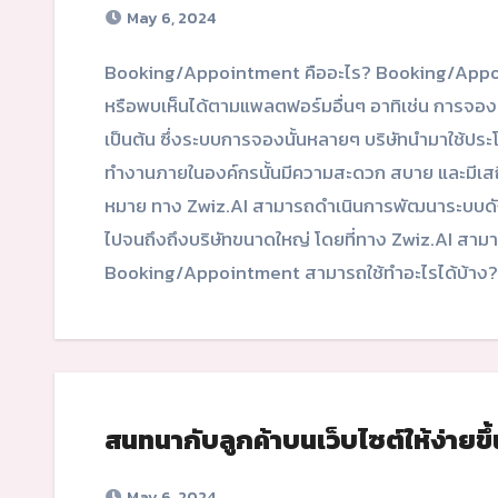
May 6, 2024
Booking/Appointment คืออะไร? Booking/Appointment หรือระบบการจองต่างๆ ที่เราอาจจะคุ้นเคย
หรือพบเห็นได้ตามแพลตฟอร์มอื่นๆ อาทิเช่น การจองต
เป็นต้น ซึ่งระบบการจองนั้นหลายๆ บริษัทนำมาใช้ปร
ทำงานภายในองค์กรนั้นมีความสะดวก สบาย และมีเสถี
หมาย ทาง Zwiz.AI สามารถดำเนินการพัฒนาระบบดังก
ไปจนถึงถึงบริษัทขนาดใหญ่ โดยที่ทาง Zwiz.AI สามา
Booking/Appointment สามารถใช้ทำอะไรได้บ้า
สนทนากับลูกค้าบนเว็บไซต์ให้ง่ายขึ
May 6, 2024