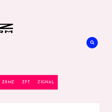
ZRMZ
ZPT
ZIGNAL