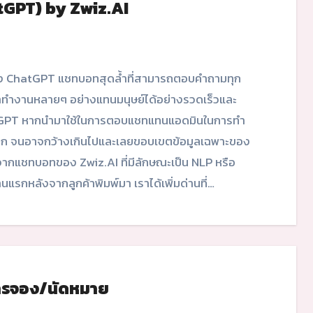
atGPT) by Zwiz.AI
มาทำงานหลายๆ อย่างแทนมนุษย์ได้อย่างรวดเร็วและ
hatGPT หากนำมาใช้ในการตอบแชทแทนแอดมินในการทำ
ก จนอาจกว้างเกินไปและเลยขอบเขตข้อมูลเฉพาะของ
จากแชทบอทของ Zwiz.AI ที่มีลักษณะเป็น NLP หรือ
รกหลังจากลูกค้าพิมพ์มา เราได้เพิ่มด่านที่…
รจอง/นัดหมาย