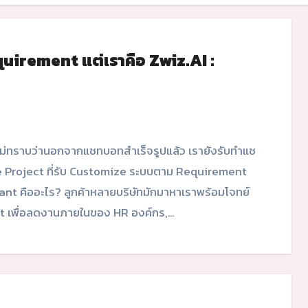
irement แต่เราคือ Zwiz.AI :
se Project ที่รับ Customize ระบบตาม Requirement
tant คืออะไร? ลูกค้าหลายบริษัทมักมาหาเราพร้อมโจทย์
t เพื่อลดงานภายในของ HR องค์กร,…