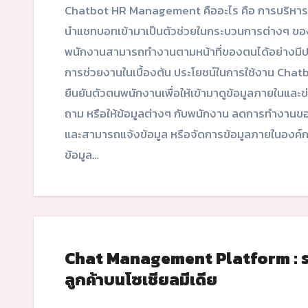
Chatbot HR Management คืออะไร คือ การบริหารจัดการทรัพยากรมนุษย์ หรือบุคลากรภายในองค์กร โดย
นำแชทบอทเข้ามาเป็นตัวช่วยในกระบวนการต่างๆ ของ
พนักงานสามารถทำงานตามหน้าที่ของตนได้อย่างมีประ
การช่วยงานในเบื้องต้น ประโยชน์ในการใช้งาน Chatb
ยืนยันตัวตนพนักงานเพื่อให้เข้ามาดูข้อมูลภายในและ
ถาม หรือให้ข้อมูลต่างๆ กับพนักงาน ลดการทำงานข
และสามารถแจ้งข้อมูล หรือจัดการข้อมูลภายในองค์กรให
ข้อมูล…
Chat Management Platform : ร
ลูกค้าบนโซเชียลมีเดีย