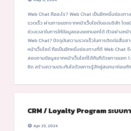
Web Chat คืออะไร? Web Chat เป็นอีกหนึ่งช่องทางที่จะช่วยให้ลูกค้าติดต่อกับองค์กรของท่านได้อย่าง
รวดเร็ว ผ่านการแชทจากหน้าเว็บไซต์ของบริษัท โ
ช่วงเวลาในการให้ข้อมูลของแชทบอทได้ ตัวอย่างหน้
Web Chat? ปัจจุบันความรวดเร็วในการติดต่อสื่อสารเ
หน้าเว็บไซด์ ถือเป็นอีกหนึ่งช่องทางที่ดี Web Chat จ
สอบถามข้อมูลจากหน้าเว็บไซต์ได้ทันทีด้วยการแชท 1:
ชิด สร้างความประทับใจด้วยการรู้จักคู่สนทนาก่อนท
CRM / Loyalty Program ระบบการจ
Apr 23, 2024