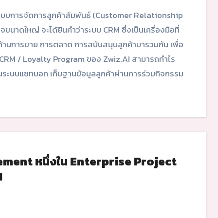
ขนาดใหญ่ จะได้ยินคำว่าระบบ CRM ซึ่งเป็นเครื่องมือที่
รรมด้านการขาย การตลาด การสนับสนุนลูกค้ามารวมกัน เพื่อ
้า CRM / Loyalty Program ของ Zwiz.AI สามารถทำไร
นระบบแชทบอท เก็บฐานข้อมูลลูกค้าผ่านการร่วมกิจกรรม
ment หนึ่งใน Enterprise Project
I