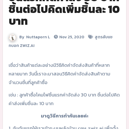
ชิ้นต่อไปคิดเพิ่มชิ้นละ 10
บาท
By
Nuttaporn L
Nov 25, 2020
สูตรลับแช
ทบอท ZWIZ.AI
เชื่อว่าสินค้าแต่ละอย่างมีวิธีคิดค่าจัดส่งสินค้าที่หลาก
หลายมาก วันนี้เราจะมาสอนวิธีคิดค่าจัดส่งสินค้าตาม
จำนวนชิ้นที่ลูกค้าซื้อ
เช่น : ลูกค้าซื้อโคมไฟชิ้นแรกค่าจัดส่ง 30 บาท ชิ้นต่อไปคิด
ค่าส่งเพิ่มชิ้นละ 10 บาท
มาดูวิธีการทำกันเลยค่ะ
1. อันดับแรกให้เราเข้าระบบหลังบ้าน cms.zwiz.ai เพื่อตั้ง