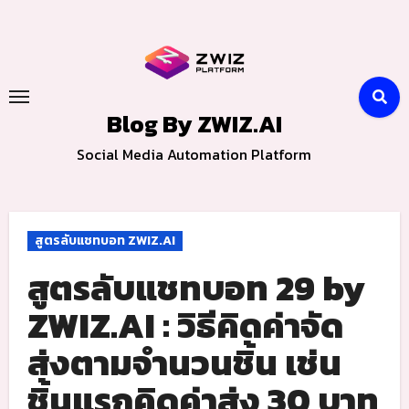
Skip
to
content
Blog By ZWIZ.AI
Social Media Automation Platform
สูตรลับแชทบอท ZWIZ.AI
สูตรลับแชทบอท 29 by
ZWIZ.AI : วิธีคิดค่าจัด
ส่งตามจำนวนชิ้น เช่น
ชิ้นแรกคิดค่าส่ง 30 บาท