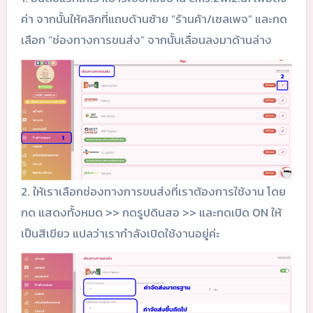
ค่า จากนั้นให้คลิกที่แถบด้านซ้าย “ร้านค้า/เซลเพจ” และกด
เลือก “ช่องทางการขนส่ง” จากนั้นเลื่อนลงมาด้านล่าง
2. ให้เราเลือกช่องทางการขนส่งที่เราต้องการใช้งาน โดย
กด แสดงทั้งหมด >> กดรูปดินสอ >> และกดเปิด ON ให้
เป็นสีเขียว แปลว่าเรากำลังเปิดใช้งานอยู่ค่ะ