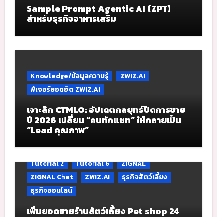
Sample Prompt Agentic AI (ZPT)
สำหรับธุรกิจอาหารเสริม
Knowledge/ข้อมูลความรู้
ZWIZ.AI
ฟีเจอร์ยอดฮิต ZWIZ.AI
เจาะลึก CTMLO: อัปเดตกลยุทธ์ปิดการขาย
ปี 2026 เปลี่ยน “คนทักแชท” ให้กลายเป็น
“Lead คุณภาพ”
Tutorial 2
Tutorial 6
ZIGNAL
ZIGNAL Chat
ZWIZ.AI
ธุรกิจสัตว์เลี้ยง
ธุรกิจออนไลน์
เพิ่มยอดขายร้านสัตว์เลี้ยง Pet shop 24