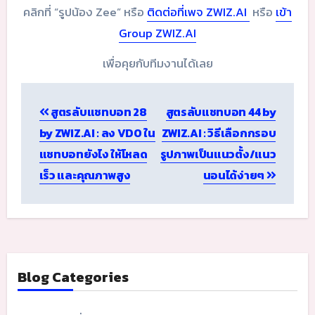
คลิกที่ “รูปน้อง Zee” หรือ
ติดต่อที่เพจ ZWIZ.AI
หรือ
เข้า
Group ZWIZ.AI
เพื่อคุยกับทีมงานได้เลย
Post
สูตรลับแชทบอท 28
สูตรลับแชทบอท 44 by
navigation
by ZWIZ.AI : ลง VDO ใน
ZWIZ.AI : วิธีเลือกกรอบ
แชทบอทยังไง ให้โหลด
รูปภาพเป็นแนวตั้ง/แนว
เร็ว และคุณภาพสูง
นอนได้ง่ายๆ
Blog Categories