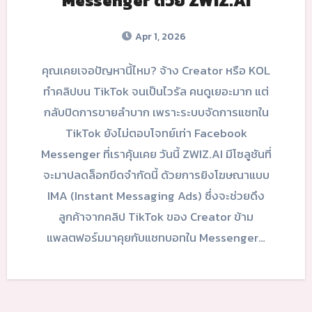
Messenger ด้วย ZWIZ.AI
Apr 1, 2026
คุณเคยเจอปัญหานี้ไหม? จ้าง Creator หรือ KOL
ทำคลิปบน TikTok จนเป็นไวรัล คนดูเยอะมาก แต่
กลับปิดการขายลำบาก เพราะระบบจัดการแชทใน
TikTok ยังไม่ตอบโจทย์เท่า Facebook
Messenger ที่เราคุ้นเคย วันนี้ ZWIZ.AI มีโซลูชันที่
จะมาปลดล็อกขีดจำกัดนี้ ด้วยการยิงโฆษณาแบบ
IMA (Instant Messaging Ads) ซึ่งจะช่วยดึง
ลูกค้าจากคลิป TikTok ของ Creator ข้าม
แพลตฟอร์มมาคุยกับแชทบอทใน Messenger…