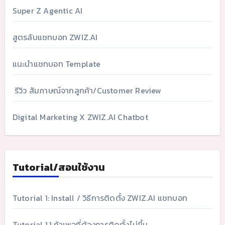
Super Z Agentic AI
สูตรลับแชทบอท ZWIZ.AI
แนะนำแชทบอท Template
รีวิว สัมภาษณ์จากลูกค้า/Customer Review
Digital Marketing X ZWIZ.AI Chatbot
Tutorial/สอนใช้งาน
Tutorial 1: Install / วิธีการติดตั้ง ZWIZ.AI แชทบอท
Tutorial 1.1 ถ้าเพจที่ต้องการติดตั้งไม่ขึ้น