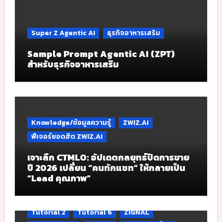
Super Z Agentic AI
ธุรกิจอาหารเสริม
Sample Prompt Agentic AI (ZPT)
สำหรับธุรกิจอาหารเสริม
Knowledge/ข้อมูลความรู้
ZWIZ.AI
ฟีเจอร์ยอดฮิต ZWIZ.AI
เจาะลึก CTMLO: อัปเดตกลยุทธ์ปิดการขาย
ปี 2026 เปลี่ยน “คนทักแชท” ให้กลายเป็น
“Lead คุณภาพ”
Tutorial 2
Tutorial 6
ZIGNAL