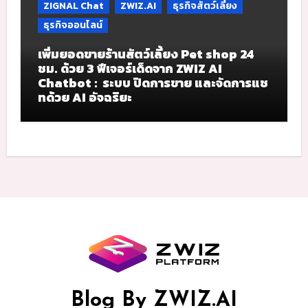
ZIGNAL Chat
ZWIZ.AI
ธุรกิจสัตว์เลี้ยง
ธุรกิจออนไลน์
เพิ่มยอดขายร้านสัตว์เลี้ยง Pet shop 24
ชม. ด้วย 3 ฟีเจอร์เด็ดจาก ZWIZ AI
Chatbot : ระบบ ปิดการขาย และจัดการแช
ทด้วย AI อัจฉริยะ
Blog By ZWIZ.AI