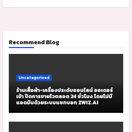
Recommend Blog
Uncategorized
ร้านเสื้อผ้า-เครื่องประดับออนไลน์ ออเดอร์
เข้า ปิดการขายไวตลอด 24 ชั่วโมง โดยไม่มี
แอดมินด้วยระบบแชทบอท ZWIZ.AI