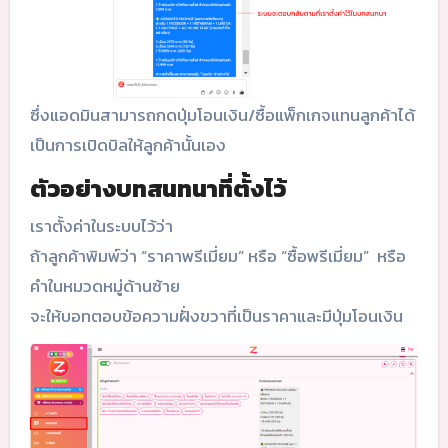
ซึ่งแอดมินสามารถกดปุ่มโอนเงิน/ซื้อแพ็กเกจแทนลูกค้าได้
เป็นการเปิดบิลให้ลูกค้านั้นเอง
ตัวอย่างบทสนทนาที่ตั้งไว้
เราตั้งค่าในระบบไว้ว่า
ถ้าลูกค้าพิมพ์ว่า “ราคาพรีเมี่ยม” หรือ “ซื้อพรีเมี่ยม” หรือ
คำในหมวดหมู่ด้านซ้าย
จะให้บอทตอบข้อความฝั่งขวาที่เป็นราคาและมีปุ่มโอนเงิน