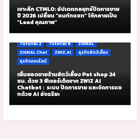
เจาะลึก CTMLO: อัปเดตกลยุทธ์ปิดการขาย
ปี 2026 เปลี่ยน “คนทักแชท” ให้กลายเป็น
“Lead คุณภาพ”
Tutorial 2
Tutorial 6
ZIGNAL
ZIGNAL Chat
ZWIZ.AI
ธุรกิจสัตว์เลี้ยง
ธุรกิจออนไลน์
เพิ่มยอดขายร้านสัตว์เลี้ยง Pet shop 24
ชม. ด้วย 3 ฟีเจอร์เด็ดจาก ZWIZ AI
Chatbot : ระบบ ปิดการขาย และจัดการแช
ทด้วย AI อัจฉริยะ