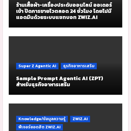
ร้านเสื้อผ้า-เครื่องประดับออนไลน์ ออเดอร์
เข้า ปิดการขายไวตลอด 24 ชั่วโมง โดยไม่มี
แอดมินด้วยระบบแชทบอท ZWIZ.AI
Super Z Agentic AI
ธุรกิจอาหารเสริม
Sample Prompt Agentic AI (ZPT)
สำหรับธุรกิจอาหารเสริม
Knowledge/ข้อมูลความรู้
ZWIZ.AI
ฟีเจอร์ยอดฮิต ZWIZ.AI