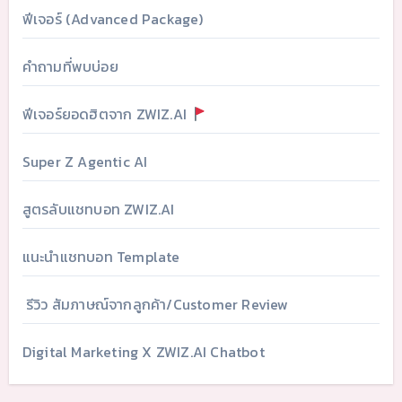
ฟีเจอร์ (Advanced Package)
คำถามที่พบบ่อย
ฟีเจอร์ยอดฮิตจาก ZWIZ.AI
Super Z Agentic AI
สูตรลับแชทบอท ZWIZ.AI
แนะนำแชทบอท Template
รีวิว สัมภาษณ์จากลูกค้า/Customer Review
Digital Marketing X ZWIZ.AI Chatbot