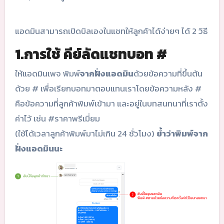
แอดมินสามารถเปิดบิลเองในแชทให้ลูกค้าได้ง่ายๆ ได้ 2 วิธี
1.การใช้ คีย์ลัดแชทบอท #
ให้แอดมินเพจ พิมพ์
จากฝั่งแอดมิน
ด้วยข้อความที่ขึ้นต้น
ด้วย # เพื่อเรียกบอทมาตอบแทนเราโดยข้อความหลัง #
คือข้อความที่ลูกค้าพิมพ์เข้ามา และอยู่ในบทสนทนาที่เราตั้ง
ค่าไว้ เช่น #ราคาพรีเมี่ยม
(ใช้ได้เวลาลูกค้าพิมพ์มาไม่เกิน 24 ชั่วโมง)
ย้ำว่าพิมพ์จาก
ฝั่งแอดมินนะ