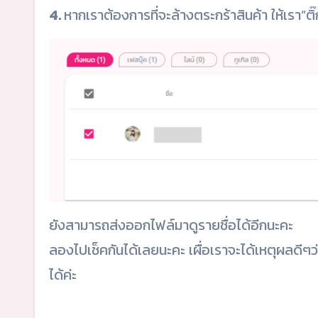
4.
หากเราต้องการที่จะล้างตระกร้าสินค้า ให้เรา”ติ๊
ยังสามารถส่งออกไฟล์มาดูรายชื่อได้อีกนะคะ
ลองไปเช็คกันได้เลยนะคะ เผื่อเราจะได้เหตุผลดีๆว่า
ได้ค่ะ