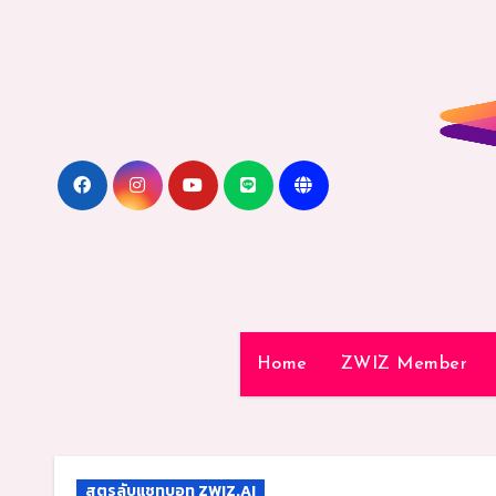
Skip
to
content
Home
ZWIZ Member
สูตรลับแชทบอท ZWIZ.AI