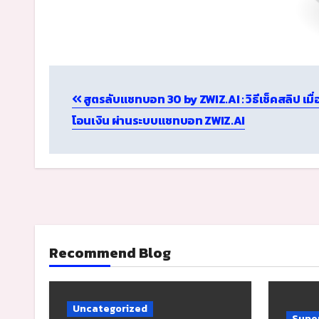
Post
สูตรลับแชทบอท 30 by ZWIZ.AI : วิธีเช็คสลิป เมื่
navigation
โอนเงิน ผ่านระบบแชทบอท ZWIZ.AI
Recommend Blog
Uncategorized
Super