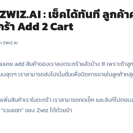
IZ.AI : เช็คได้ทันที ลูกค้
กร้า Add 2 Cart
ท ZWIZ.AI
บสุดๆ เราสามารถส่งโปรโมชั่นเพื่อปิดการขายในลูกค้ากลุ่มนี
ดเพิ่มสินค้าเราในตะกร้า เราสามารถกดเช็ค และลิงก์ไปตอบลู
 “รวมแชท” ของ Zwiz ได้ด้วยน้า