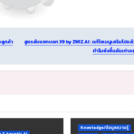
อลูกค้า
สูตรลับแชทบอท 39 by ZWIZ.AI : แก้ไขเมนูเสริมไปแล้
ทำไมยังขึ้นอันเก่าอย
Knowledge/ข้อมูลความรู้
 Z Agentic AI