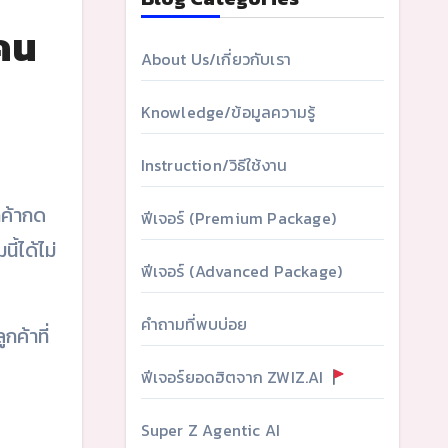
าคน
About Us/เกี่ยวกับเรา
Knowledge/ข้อมูลความรู้
Instruction/วิธีใช้งาน
ฟีเจอร์ (Premium Package)
้ได้ไม่
ฟีเจอร์ (Advanced Package)
คำถามที่พบบ่อย
กค้าที่
ฟีเจอร์ยอดฮิตจาก ZWIZ.AI
Super Z Agentic AI