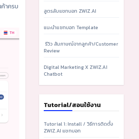
านค้าครบ
สูตรลับแชทบอท ZWIZ.AI
แนะนำแชทบอท Template
รีวิว สัมภาษณ์จากลูกค้า/Customer
Review
Digital Marketing X ZWIZ.AI
Chatbot
Tutorial/สอนใช้งาน
Tutorial 1: Install / วิธีการติดตั้ง
ZWIZ.AI แชทบอท