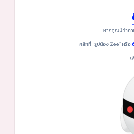
หากคุณมีคำถาม
คลิกที่ “รูปน้อง Zee” หรือ
เ