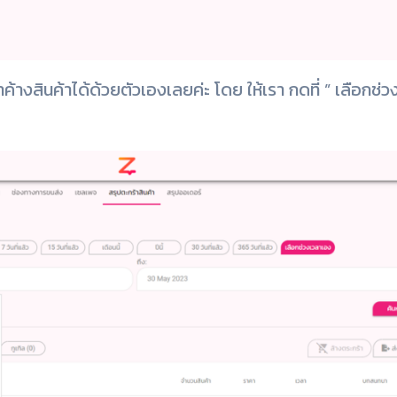
้างสินค้าได้ด้วยตัวเองเลยค่ะ โดย ให้เรา กดที่ ” เลือกช่ว