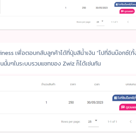
 เพื่อตอบกลับลูกค้าได้ที่ปุ่มสีน้ำเงิน “ไปที่อินบ๊อกซ์(ทั
าคนนั้นๆในระบบรวมแชทของ Zwiz ก็ได้เช่นกัน