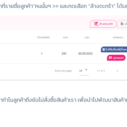
กที่รายชื่อลูกค้า”คนนั้นๆ >> และกดเลือก “ล้างตะกร้า” ได้เ
ทำไมลูกค้าถึงยังไม่สั่งซื้อสินค้าเรา เพื่อนำไปพัฒนาสินค้า