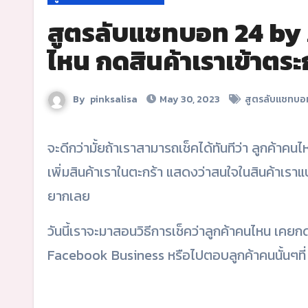
สูตรลับแชทบอท 24 by ZW
ไหน กดสินค้าเราเข้าตระ
By
pinksalisa
May 30, 2023
สูตรลับแชทบอ
จะดีกว่ามั้ยถ้าเราสามารถเช็คได้ทันทีว่า ลูกค้าคนไหนเคย add สินค้าของเราลงตระกร้าแล้วบ้าง !!! เพราะถ้าลูกค้ากด
เพิ่มสินค้าเราในตะกร้า แสดงว่าสนใจในสินค้าเราแบ
ยากเลย
วันนี้เราจะมาสอนวิธีการเช็คว่าลูกค้าคนไหน เคยก
Facebook Business หรือไปตอบลูกค้าคนนั้นๆที่