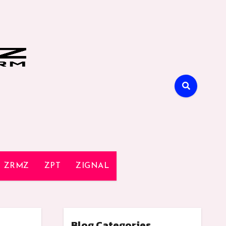
ZRMZ
ZPT
ZIGNAL
Blog Categories