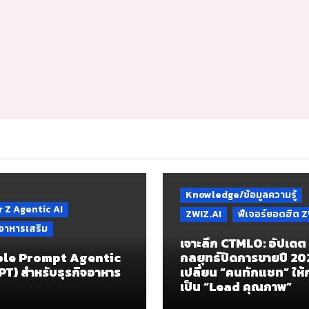
Knowledge/ข้อมูลความรู้
 Z Agentic AI
ZWIZ.AI
ฟีเจอร์ยอดฮิต Z
จอาหารเสริม
เจาะลึก CTMLO: อัปเดต
le Prompt Agentic
กลยุทธ์ปิดการขายปี 2
PT) สำหรับธุรกิจอาหาร
เปลี่ยน “คนทักแชท” ให
เป็น “Lead คุณภาพ”