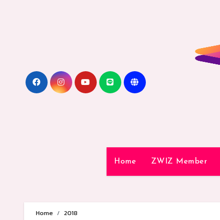
Skip
to
content
Home
ZWIZ Member
Home
2018