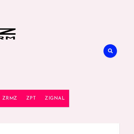
ZRMZ
ZPT
ZIGNAL