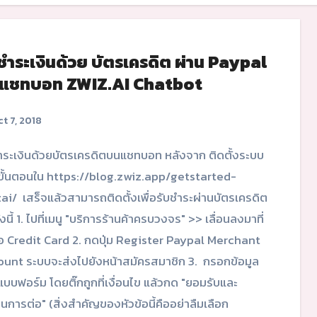
ชำระเงินด้วย บัตรเครดิต ผ่าน Paypal
แชทบอท ZWIZ.AI Chatbot
t 7, 2018
ั้นตอนใน https://blog.zwiz.app/getstarted-
ai/ เสร็จแล้วสามารถติดตั้งเพื่อรับชำระผ่านบัตรเครดิต
ังนี้ 1. ไปที่เมนู "บริการร้านค้าครบวงจร" >> เลื่อนลงมาที่
้อ Credit Card 2. กดปุ่ม Register Paypal Merchant
unt ระบบจะส่งไปยังหน้าสมัครสมาชิก 3. กรอกข้อมูล
บบฟอร์ม โดยติ๊กถูกที่เงื่อนไข แล้วกด "ยอมรับและ
ินการต่อ" (สิ่งสำคัญของหัวข้อนี้คืออย่าลืมเลือก