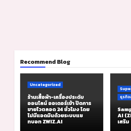
Recommend Blog
Uncategorized
Super
ร้านเสื้อผ้า-เครื่องประดับ
ธุรกิ
ออนไลน์ ออเดอร์เข้า ปิดการ
ขายไวตลอด 24 ชั่วโมง โดย
Samp
ไม่มีแอดมินด้วยระบบแช
AI (Z
ทบอท ZWIZ.AI
เสริม