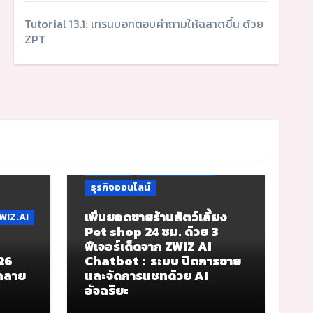
Tutorial 13.1: เทรนบอทตอบคำถามให้ฉลาดขึ้น ด้วย
ZPT
Tutorial 2
Tutorial 6
ZIGNAL
ZIGNAL Chat
ZWIZ.AI
ธุรกิจสัตว์เลี้ยง
ธุรกิจออนไลน์
เพิ่มยอดขายร้านสัตว์เลี้ยง
WIZ.AI
Pet shop 24 ชม. ด้วย 3
ฟีเจอร์เด็ดจาก ZWIZ AI
026
Chatbot : ระบบ ปิดการขาย
้กลาย
และจัดการแชทด้วย AI
อัจฉริยะ