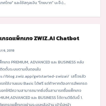
เทศไทย" และใช้สกุลเงิน "ไทยบาท" นะจ๊ะ)…
พเกรดแพ็กเกจ ZWIZ.AI Chatbot
t 6, 2018
ติดตั้งระบบตามขั้นตอนใน
s://blog.zwiz.app/getstarted-zwizai/ เสร็จแล้ว
รถใช้งานแบบ Basic ได้ฟรี แต่ถ้าหากต้องการอัพเกรด
อทให้มีความสามารถมากยิ่งขึ้นสามารถซื้อแพ็กเกจ
IUM,ADVANCED และ BUSINESS ได้ตามวิธีดังนี้ 1.
/อัพเกรดแพ็กเกจผ่านระบบหลังบ้าน เข้าไปหน้า