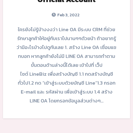
Feb 3, 2022
ใครยังไม่รู้บ้างงงว่า Line OA มีระบบ CRM ที่ช่วย
รักษาลูกค้าให้อยู่กับเราไปนานๆๆด้วยน้า ถ้าอยากรู้
ว่ามีอะไรบ้างไปดูกันเลย 1. สร้าง Line OA เชื่อมแช
ทบอท หากลูกค้ายังไม่มี LINE OA สามารถทำตาม
ขั้นตอนด้านล่างนี้ได้เลย เข้าไปที่ เว็ป
ไซต์ LineBiz เพื่อสร้างบัญชี 1.1 กดสร้างบัญชี
ทั่วไป1.2 กด “เข้าสู่ระบบด้วยบัญชี Line”1.3 กรอก
E-mail และ รหัสผ่าน เพื่อเข้าสู่ระบบ 1.4 สร้าง
LINE OA โดยกรอกข้อมูลส่วนต่างๆ…