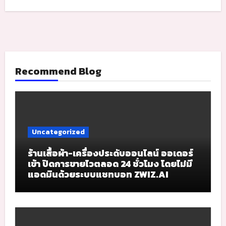
Recommend Blog
Uncategorized
ร้านเสื้อผ้า-เครื่องประดับออนไลน์ ออเดอร์
เข้า ปิดการขายไวตลอด 24 ชั่วโมง โดยไม่มี
แอดมินด้วยระบบแชทบอท ZWIZ.AI