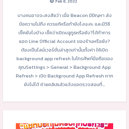
Feb 8, 2022
บางคนอาจจะสงสัยว่า เมื่อ Beacon มีปัญหา ส่ง
ข้อความไม่ถึง ควรแก้หรือทำยังไงนะคะ และมีวิธี
เช็คยังไงบ้าง เช็คว่าเปิดบลูทูธหรือยัง?ได้ทำการ
แอด Line Official Account ของร้านหรือยัง?
ต้องเป็นไลน์เวอร์ชั่นล่าสุดเท่านั้นตั้งค่า ให้เปิด
background app refresh ในโทรศัพท์มือถือของ
คุณSettings > General > Background App
Refresh > เปิด Background App Refresh หาก
ยังไม่ได้ ถ่ายคลิปแล้วแจ้งขอตรวจสอบที่…