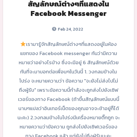
สัญลักษณ์ต่างๆที่แสดงใน
Facebook Messenger
Feb 24, 2022
เรามารู้จักสัญลักษณ์ต่างๆที่แสดงอยู่ในห้อง
แชทของ Facebook messenger กันว่ามีความ
หมายว่าอย่างไรบ้าง ซึ่งจะมีอยู่ 6 สัญลักษณ์ด้วย
กันที่จะมาบอกต่อเพื่อนๆในวันนี้ 1. วงกลมข้างใน
โปร่ง จะหมายความว่า ข้อความ "จะยังไม่ส่งไปไม่
ถึงผู้รับ" เพราะข้อความนี้กำลังจะถูกส่งไปยังเซิฟ
เวอร์ของทาง Facebook (ถ้าขึ้นสัญลักษณ์แบบนี้
นานๆแปลว่าอินเทอร์เน็ตของคุณอาจจะช้าอยู่ก็ได้
นะคะ) 2.วงกลมข้างในโปร่งมีเครื่องหมายติ๊กถูก จะ
หมายความว่าข้อความ ถูกส่งไปยังเซิฟเวอร์ของ
ทาง Facebook แล้ว แต่ยังไม่ถึงผู้รับนะคะ