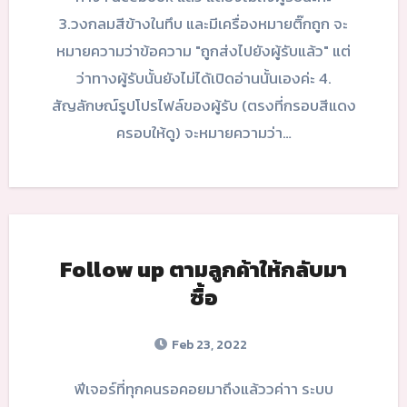
3.วงกลมสีข้างในทึบ และมีเครื่องหมายติ๊กถูก จะ
หมายความว่าข้อความ "ถูกส่งไปยังผู้รับแล้ว" แต่
ว่าทางผู้รับนั้นยังไม่ได้เปิดอ่านนั้นเองค่ะ 4.
สัญลักษณ์รูปโปรไฟล์ของผู้รับ (ตรงที่กรอบสีแดง
ครอบให้ดู) จะหมายความว่า…
Follow up ตามลูกค้าให้กลับมา
ซื้อ
Feb 23, 2022
ฟีเจอร์ที่ทุกคนรอคอยมาถึงแล้ววค่าา ระบบ