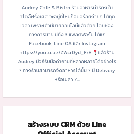
Audrey Cafe & Bistro ร้านอาหารน่ารักๆ ใน
สไตล์ฝรั่งเศส จะอยู่ที่ไหนก็อิ่มอร่อยง่ายๆ ได้ทุก
เวลา เพราะเค้ามีขายออนไลน์แล้วด้วย โดยช่อง
ทางการขาย มีถึง 3 แพลตฟอร์ม ได้แก่
Facebook, Line OA และ Instagram
https://youtu.be/ZWcrDyd_FxE
แล้วร้าน
Audrey มีวิธีรับมือคำถามที่หลากหลายได้อย่างไร
? ทางร้านสามารถจัดอาหารได้มั้ย ? มี Delivery
หรือเปล่า ?…
สร้างระบบ CRM ด้วย Line
Official Account