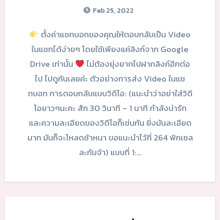
Feb 25, 2022
ตั้งค่าแชทบอทของคุณให้ตอบกลับเป็น Video
ในแชทได้ง่ายๆ โดยใช้เพียงแค่ลิงก์จาก Google
Drive เท่านั้น
ไม่ต้องยุ่งยากไปฝากลิงก์อีกต่อ
ไป ไปดูกันเลยค่ะ ตัวอย่างการส่ง Video ในแช
ทบอท การตอบกลับแบบวิดีโอ: (แนะนำว่าอย่าใส่วิดี
โอยาวๆนะคะ สัก 30 วินาที – 1 นาที กำลังน่ารัก
และความละเอียดของวิดีโอก็เช่นกัน ยิ่งมันละเอียด
มาก มันก็จะโหลดช้าหนา ขอแนะนำไว้ที่ 264 พิกเซล
ละกันจ้า) แบบที่ 1:…