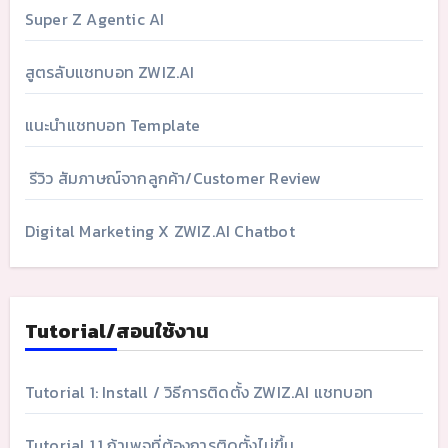
Super Z Agentic AI
สูตรลับแชทบอท ZWIZ.AI
แนะนำแชทบอท Template
รีวิว สัมภาษณ์จากลูกค้า/Customer Review
Digital Marketing X ZWIZ.AI Chatbot
Tutorial/สอนใช้งาน
Tutorial 1: Install / วิธีการติดตั้ง ZWIZ.AI แชทบอท
Tutorial 1.1 ถ้าเพจที่ต้องการติดตั้งไม่ขึ้น