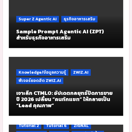
Super Z Agentic AI
ธุรกิจอาหารเสริม
Sample Prompt Agentic AI (ZPT)
สำหรับธุรกิจอาหารเสริม
Knowledge/ข้อมูลความรู้
ZWIZ.AI
ฟีเจอร์ยอดฮิต ZWIZ.AI
เจาะลึก CTMLO: อัปเดตกลยุทธ์ปิดการขาย
ปี 2026 เปลี่ยน “คนทักแชท” ให้กลายเป็น
“Lead คุณภาพ”
Tutorial 2
Tutorial 6
ZIGNAL