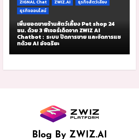
ZIGNAL Chat
ZWIZ.AI
ธุรกิจสัตว์เลี้ยง
ธุรกิจออนไลน์
เพิ่มยอดขายร้านสัตว์เลี้ยง Pet shop 24
ชม. ด้วย 3 ฟีเจอร์เด็ดจาก ZWIZ AI
Chatbot : ระบบ ปิดการขาย และจัดการแช
ทด้วย AI อัจฉริยะ
Blog By ZWIZ.AI