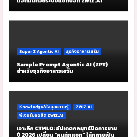
แอดมินด้วยระบบแชทบอท ZWIZ.AI
Super Z Agentic AI
ธุรกิจอาหารเสริม
Sample Prompt Agentic AI (ZPT)
สำหรับธุรกิจอาหารเสริม
Knowledge/ข้อมูลความรู้
ZWIZ.AI
ฟีเจอร์ยอดฮิต ZWIZ.AI
เจาะลึก CTMLO: อัปเดตกลยุทธ์ปิดการขาย
ปี 2026 เปลี่ยน “คนทักแชท” ให้กลายเป็น