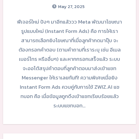
May 27, 2025
ฟีเจอร์ใหม่ ปังๆ มาอีกแล้ววว Meta พัฒนาโฆษณา
รูปแบบใหม่ (Instant Form Ads) คือ การให้เรา
สามารถเลือกยิงโฆษณาที่เมื่อลูกค้ากดมาปุ๊บ จะ
ต้องกรอกคำตอบ (ตามคำถามที่เราระบุ เช่น อีเมล
เบอร์โทร หรืออื่นๆ) และหากกรอกเสร็จแล้ว ระบบ
จะออโต้สรุปคำตอบที่ลูกค้าตอบมาส่งเข้าแชท
Messenger ให้เราเลยทันที! ความพิเศษเมื่อยิง
Instant Form Ads ควบคู่กับการใช้ ZWIZ.AI แช
ทบอท คือ เมื่อข้อมูลถูกดึงเข้าแชทเรียบร้อยแล้ว
ระบบแชทบอท…