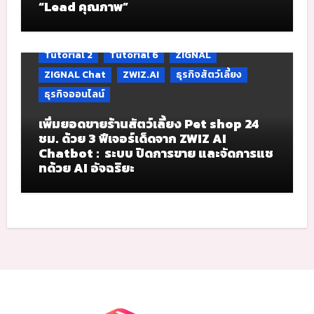
“Lead คุณภาพ”
Tutorial 2
Tutorial 6
ZIGNAL
ZIGNAL Chat
ZWIZ.AI
ธุรกิจสัตว์เลี้ยง
ธุรกิจออนไลน์
เพิ่มยอดขายร้านสัตว์เลี้ยง Pet shop 24
ชม. ด้วย 3 ฟีเจอร์เด็ดจาก ZWIZ AI
Chatbot : ระบบ ปิดการขาย และจัดการแช
ทด้วย AI อัจฉริยะ