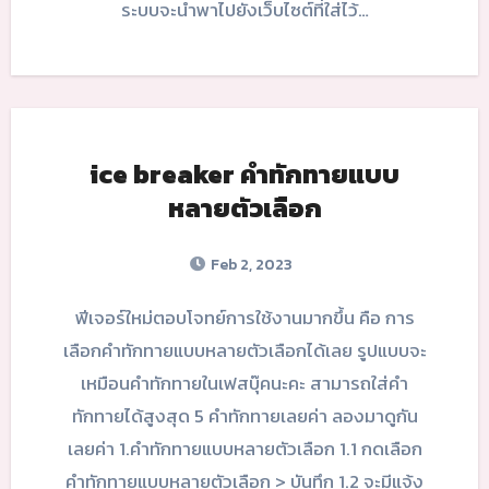
ระบบจะนำพาไปยังเว็บไซต์ที่ใส่ไว้…
ice breaker คำทักทายแบบ
หลายตัวเลือก
Feb 2, 2023
ฟีเจอร์ใหม่ตอบโจทย์การใช้งานมากขึ้น คือ การ
เลือกคำทักทายแบบหลายตัวเลือกได้เลย รูปแบบจะ
เหมือนคำทักทายในเฟสบุ๊คนะคะ สามารถใส่คำ
ทักทายได้สูงสุด 5 คำทักทายเลยค่า ลองมาดูกัน
เลยค่า 1.คำทักทายแบบหลายตัวเลือก 1.1 กดเลือก
คำทักทายแบบหลายตัวเลือก > บันทึก 1.2 จะมีแจ้ง