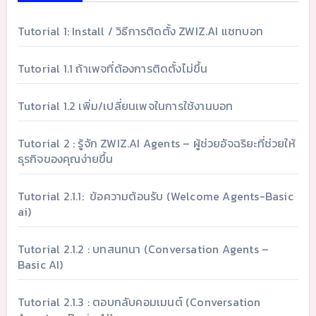
Tutorial 1: Install / วิธีการติดตั้ง ZWIZ.AI แชทบอท
Tutorial 1.1 ถ้าเพจที่ต้องการติดตั้งไม่ขึ้น
Tutorial 1.2 เพิ่ม/เปลี่ยนเพจในการใช้งานบอท
Tutorial 2 : รู้จัก ZWIZ.AI Agents – ผู้ช่วยอัจฉริยะที่ช่วยให้
ธุรกิจของคุณง่ายขึ้น
Tutorial 2.1.1: ข้อความต้อนรับ (Welcome Agents-Basic
ai)
Tutorial 2.1.2 : บทสนทนา (Conversation Agents –
Basic AI)
Tutorial 2.1.3 : ตอบกลับคอมเมนต์ (Conversation