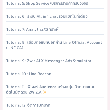
Tutorial 5: Shop Service/บริการร้านค้าครบวงจร
Tutorial 6 : ระบบ All in 1 chat รวมแชทในที่เดียว
Tutorial 7: Analytics/วิเคราะห์
Tutorial 8 : เชื่อมต่อแชทบอทผ่าน Line Official Account
(LINE OA)
Tutorial 9 : Zwiz.AI X Messenger Ads Simulator
Tutorial 10 : Line Beacon
Tutorial 11 : ฟีเจอร์ Audience สร้างกลุ่มเป้าหมายแบบ
อัตโนมัติด้วย ZWIZ.AI
Tutorial 12: จัดการบทบาท