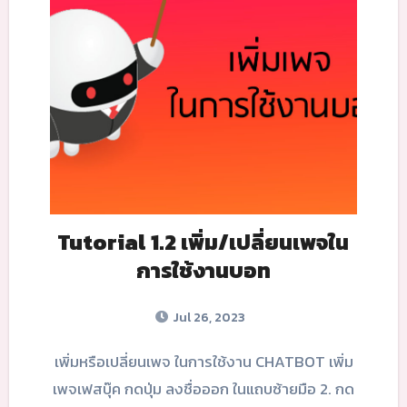
Tutorial 1.2 เพิ่ม/เปลี่ยนเพจใน
การใช้งานบอท
Jul 26, 2023
เพิ่มหรือเปลี่ยนเพจ ในการใช้งาน CHATBOT เพิ่ม
เพจเฟสบุ๊ค กดปุ่ม ลงชื่อออก ในแถบซ้ายมือ 2. กด