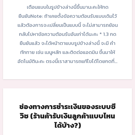
เตือนแบบในรูปข้างล่างนี้ขึ้นมานะคะให้กด
ยืนยันNote: ถ้าเคยตั้งข้อความต้อนรับแบบเดิมไว้
แล้วต้องการจะเปลี่ยนเป็นแบบนี้ จะไม่สามารถย้อน
กลับไปหาข้อความต้อนรับอันเก่าได้นะคะ * 1.3 กด
ยืนยันแล้ว จะได้หน้าตาแบบรูปข้างล่างนี้ จะมี คำ
ทักทาย เช่น เมนูหลัก และติดต่อแอดมิน ขึ้นมาให้
อัตโนมัตินะคะ ตรงนี้เราสามารถแก้ไขได้โดยกดที่…
ช่องทางการชำระเงินของระบบซี
วิซ (ร้านค้ารับเงินลูกค้าแบบไหน
ได้บ้าง?)