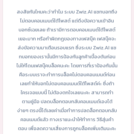
สงสัยกันไหมคะว่าทำไม ระบบ Zwiz.AI แชทบอทถึง
ไม่ตอบคอมเมนต์ใต้โพสต์ แต่ดึงข้อความเข้าอิน
บอกซ์เฉยเลย ถ้าเรามีการตอบคอมเมนต์ใต้โพสต์
เยอะมาก หรือทำผิดกฏของทางเฟสบุ๊ค เฟสบุ๊คจะ
ส่งข้อความมาเตือนรอบแรก ซึ่งระบบ Zwiz.AI แช
ทบอทของเรานั้นมีการป้องกันลูกค้าเบื้องต้นก่อน
ไม่ให้โดนเฟสบุ๊คบล็อคนะคะ โดยการที่เราป้องกันนั้น
คือระบบเราจะทำการบล็อคไม่ตอบคอมเมนต์ก่อน
เลยทำให้บอทไม่ตอบคอมเมนต์ใต้โพสต์ค่ะ ซึ่งถ้า
ใครเจอแบบนี้ ไม่ต้องตกใจเลยนะคะ สามารถทำ
ตามคู่มือ ปลดบล็อกตอบกลับคอมเมนต์เองได้
ง่ายๆ ตรงนี้ได้เลยค่าเมื่อทำการปลดล็อกตอบกลับ
คอมเมนต์แล้ว ทางเราแนะนำให้ทำการ วิธีสุ่มคำ
ตอบ เพื่อลดความเสี่ยงการถูกบล็อคเพิ่มเติมนะคะ