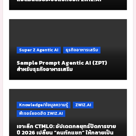
Super Z Agentic AI
ธุรกิจอาหารเสริม
Sample Prompt Agentic AI (ZPT)
สำหรับธุรกิจอาหารเสริม
Knowledge/ข้อมูลความรู้
ZWIZ.AI
ฟีเจอร์ยอดฮิต ZWIZ.AI
เจาะลึก CTMLO: อัปเดตกลยุทธ์ปิดการขาย
ปี 2026 เปลี่ยน “คนทักแชท” ให้กลายเป็น