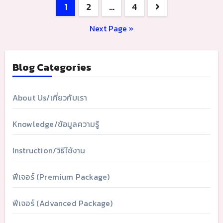
Posts
1
2
…
4
navigation
Next Page »
Blog Categories
About Us/เกี่ยวกับเรา
Knowledge/ข้อมูลความรู้
Instruction/วิธีใช้งาน
ฟีเจอร์ (Premium Package)
ฟีเจอร์ (Advanced Package)