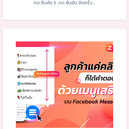
กด ยืนยัน 5. กด ยืนยัน อีกครั้ง…