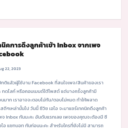
นิคการดึงลูกค้าเข้า Inbox จากเพจ
cebook
g 22, 2023
ะ กดไลก์ หรือคอมเมนต์ใต้โพสต์ แต่บางครั้งลูกค้ามี
นมาก เราอาจจะตอบไม่ทัน/ตอบไม่หมด ทำให้พลาด
ดีๆเหล่านั้นไป วันนี้ ซีวิซ เอไอ จะมาแชร์เทคนิคดึงลูกค้า
เพจ Inbox กันนะคะ อันดับแรกเลย เพจของคุณจะต้องมี ซี
เอไอ แชทบอท กันก่อนนะคะ สำหรับใครที่ยังไม่มี สามารถ