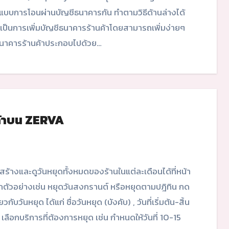
ินแบบการโอนผ่านบัญชีธนาคารกัน ทำตามวิธีด้านล่างได้
เป็นการเพิ่มบัญชีธนาคารร้านค้าโดยสามารถเพิ่มง่ายๆ
ีธนาคารร้านค้าประกอบไปด้วย…
นค้าบน ZERVA
ด ยกตัวอย่างเช่น หยุดวันสงกรานต์ หรือหยุดตามปฎิทิน กด
บวันหยุด ได้แก่ ชื่อวันหยุด (บังคับ) , วันที่เริ่มต้น-สิ้น
ละ เลือกบริการที่ต้องการหยุด เช่น กำหนดให้วันที่ 10-15