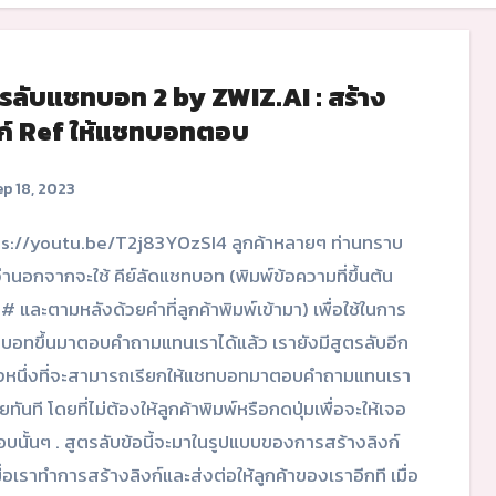
ตรลับแชทบอท 2 by ZWIZ.AI : สร้าง
งก์ Ref ให้แชทบอทตอบ
p 18, 2023
่านอกจากจะใช้ คีย์ลัดแชทบอท (พิมพ์ข้อความที่ขึ้นต้น
 # และตามหลังด้วยคำที่ลูกค้าพิมพ์เข้ามา) เพื่อใช้ในการ
กบอทขึ้นมาตอบคำถามแทนเราได้แล้ว เรายังมีสูตรลับอีก
งหนึ่งที่จะสามารถเรียกให้แชทบอทมาตอบคำถามแทนเรา
ยทันที โดยที่ไม่ต้องให้ลูกค้าพิมพ์หรือกดปุ่มเพื่อจะให้เจอ
บนั้นๆ . สูตรลับข้อนี้จะมาในรูปแบบของการสร้างลิงก์
มื่อเราทำการสร้างลิงก์และส่งต่อให้ลูกค้าของเราอีกที เมื่อ