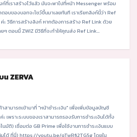
งก์ที่เราสร้างไว้แล้ว มันจะพาไปที่หน้า Messenger พร้อม
ำตอบของบอทจะโชว์ขึ้นมาเลยทันที เราเรียกลิงก์นี้ว่า Ref
 ค่ะ วิธีการสร้างลิงก์ หากต้องการสร้าง Ref Link ด้วย
่ายๆ ตอนนี้ ZWIZ มีวิธีที่จะทำให้คุณส่ง Ref Link…
ินบน ZERVA
ค่ะ เพราะระบบของเราสามารถรองรับการชำระเงินได้ทั้ง
มัติ) เชื่อมต่อ GB Prime เพื่อใช้งานการชำระเงินแบบ
เติมได้ ที่นี่) https://youtu.be/qTwRfi2TG5g โดยใน