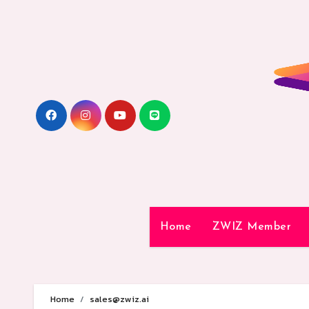
Skip
to
content
Home
ZWIZ Member
Home
sales@zwiz.ai