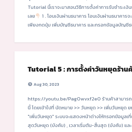
Tutorial นี้เราจะมาสอนวิธีการตั้งค่าการรับชำระเง
เลย
1 . โอนเงินผ่านธนาคาร โอนเงินผ่านธนาคารจะ
เพียงกดปุ่ม เพิ่มบัญชีธนาคาร และกรอกข้อมูลบัญช
Tutorial 5 : การตั้งค่าวันหยุดร้า
Aug 30, 2023
https://youtu.be/PagOwvxf2e0 ร้านค้าสามารถสร้างและดูวันหยุดทั้งหมดของร้านในแต่ละเดือนได้ที่หน้า
นี้ โดยเข้าไปที่ นัดหมาย >> วันหยุด >> เพิ่มวันหยุ
"เพิ่มวันหยุด" ระบบจะแสดงหน้าต่างให้กรอกข้อมูลเกี่ยวกั
สุดวันหยุด (บังคับ) , เวลาเริ่มต้น-สิ้นสุด (บังคับ) แ