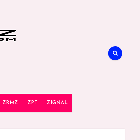
ZRMZ
ZPT
ZIGNAL