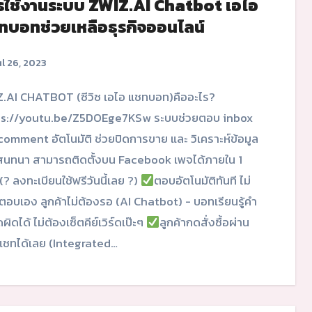
รใช้งานระบบ ZWIZ.AI Chatbot เอไอ
ทบอทช่วยเหลือธุรกิจออนไลน์
l 26, 2023
ps://youtu.be/Z5DOEge7KSw ระบบช่วยตอบ inbox
comment อัตโนมัติ ช่วยปิดการขาย และ วิเคราะห์ข้อมูล
นทนา สามารถติดตั้งบน Facebook เพจได้ภายใน 1
 (? ลงทะเบียนใช้ฟรีวันนี้เลย ?)
ตอบอัตโนมัติทันที ไม่
ตอบเอง ลูกค้าไม่ต้องรอ (AI Chatbot) - บอทเรียนรู้คำ
ิดได้ ไม่ต้องเซ็ตคีย์เวิร์ดเป๊ะๆ
ลูกค้ากดสั่งซื้อผ่าน
แชทได้เลย (Integrated…