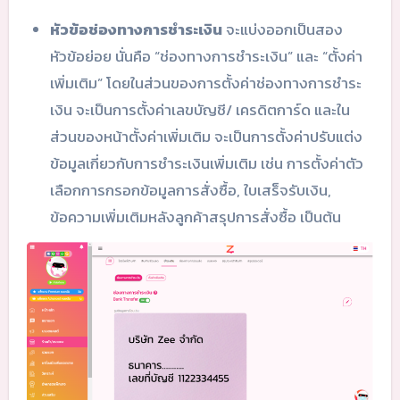
หัวข้อช่องทางการชำระเงิน
จะแบ่งออกเป็นสอง
หัวข้อย่อย นั่นคือ “ช่องทางการชำระเงิน” และ “ตั้งค่า
เพิ่มเติม” โดยในส่วนของการตั้งค่าช่องทางการชำระ
เงิน จะเป็นการตั้งค่าเลขบัญชี/ เครดิตการ์ด และใน
ส่วนของหน้าตั้งค่าเพิ่มเติม จะเป็นการตั้งค่าปรับแต่ง
ข้อมูลเกี่ยวกับการชำระเงินเพิ่มเติม เช่น การตั้งค่าตัว
เลือกการกรอกข้อมูลการสั่งซื้อ, ใบเสร็จรับเงิน,
ข้อความเพิ่มเติมหลังลูกค้าสรุปการสั่งซื้อ เป็นต้น