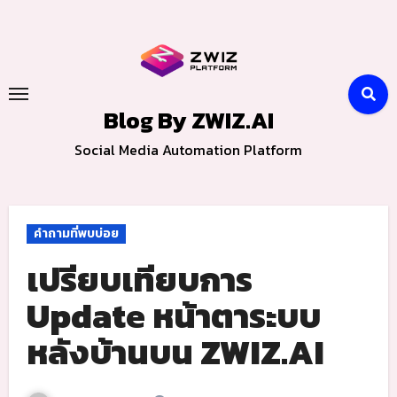
Skip
to
content
Blog By ZWIZ.AI
Social Media Automation Platform
คำถามที่พบบ่อย
เปรียบเทียบการ
Update หน้าตาระบบ
หลังบ้านบน ZWIZ.AI