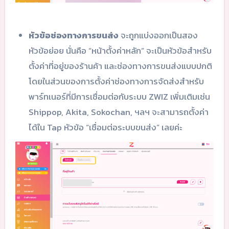
หัวข้อช่องทางการขนส่ง
จะถูกแบ่งออกเป็นสอง
หัวข้อย่อย นั่นคือ “หน้าตั้งค่าหลัก” จะเป็นหัวข้อสำหรับ
ตั้งค่าที่อยู่ของร้านค้า และช่องทางการขนส่งแบบปกติ
โดยในส่วนของการตั้งค่าช่องทางการจัดส่งสำหรับ
พาร์ทเนอร์ที่มีการเชื่อมต่อกับระบบ ZWIZ เพิ่มเติมเช่น
Shippop, Akita, Sokochan, ฯลฯ จะสามารถตั้งค่า
ได้ใน Tap หัวข้อ “เชื่อมต่อระบบขนส่ง” เลยค่ะ