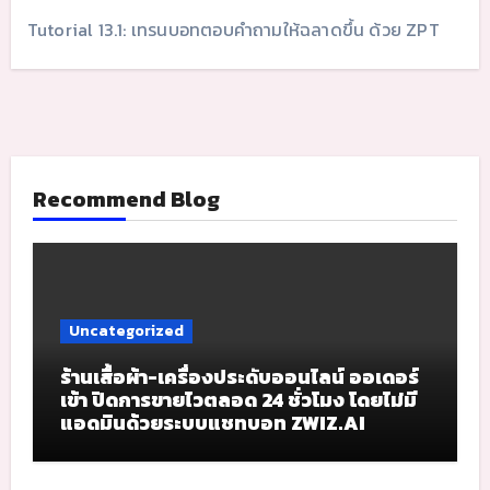
Tutorial 13.1: เทรนบอทตอบคำถามให้ฉลาดขึ้น ด้วย ZPT
Recommend Blog
Uncategorized
ร้านเสื้อผ้า-เครื่องประดับออนไลน์ ออเดอร์
เข้า ปิดการขายไวตลอด 24 ชั่วโมง โดยไม่มี
แอดมินด้วยระบบแชทบอท ZWIZ.AI