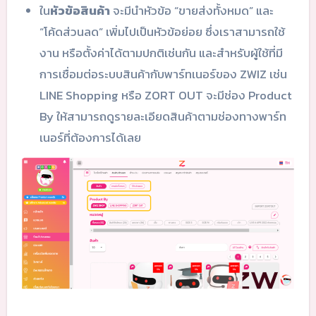
ใน
หัวข้อสินค้า
จะมีนำหัวข้อ “ขายส่งทั้งหมด” และ
“โค้ดส่วนลด” เพิ่มไปเป็นหัวข้อย่อย ซึ่งเราสามารถใช้
งาน หรือตั้งค่าได้ตามปกติเช่นกัน และสำหรับผู้ใช้ที่มี
การเชื่อมต่อระบบสินค้ากับพาร์ทเนอร์ของ ZWIZ เช่น
LINE Shopping หรือ ZORT OUT จะมีช่อง Product
By ให้สามารถดูรายละเอียดสินค้าตามช่องทางพาร์ท
เนอร์ที่ต้องการได้เลย