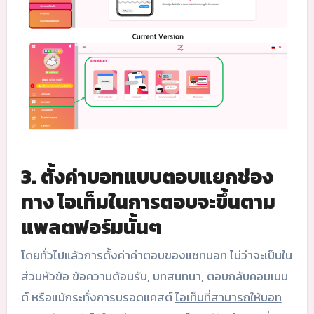
3. ตั้งค่าบอทแบบตอบแยกช่อง
ทาง ไอเท็มในการตอบจะขึ้นตาม
แพลตฟอร์มนั้นๆ
โดยทั่วไปแล้วการตั้งค่าคำตอบของแชทบอท ไม่ว่าจะเป็นใน
ส่วนหัวข้อ ข้อความต้อนรับ, บทสนทนา, ตอบกลับคอมเมน
ต์ หรือแม้กระทั่งการบรอดแคสต์
ไอเท็มที่สามารถให้บอท