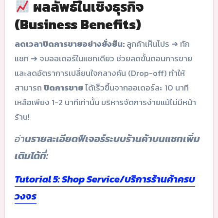
ผลลัพธ์ในเชิงธุรกิจ
(Business Benefits)
ลดเวลาปิดการขายอย่างยั่งยืน:
ลูกค้าเห็นโปร ➔ ทัก
แชท ➔ จบออเดอร์ในแชทเดียว ช่วยลดขั้นตอนการขาย
และลดอัตราการเปลี่ยนใจกลางคัน (Drop-off) ทำให้
สามารถ
ปิดการขาย
ได้เร็วขึ้นจากออเดอร์ละ 10 นาที
เหลือเพียง 1-2 นาทีเท่านั้น บริหารจัดการง่ายแม้ไม่มีหน้า
ร้าน!
อ่า
นรายละเอียดฟีเจอร์ระบบร้านค้าบนแชทเพิ่ม
เติมได้ที่:
Tutorial 5: Shop Service/บริการร้านค้าครบ
วงจร