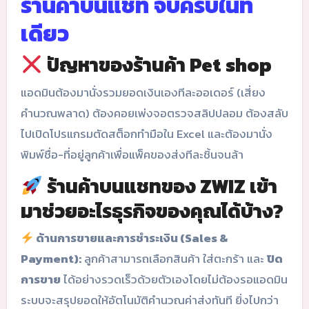
ร้านค้าบนแชท จบครบในที่
เดียว
ปัญหาของร้านค้า Pet shop
แอดมินต้องมานั่งรวมยอดเงินเองทีละออเดอร์ (เสี่ยง
คำนวณพลาด) ต้องคอยเพ่งจอตรวจสลิปปลอม ต้องสลับ
ไปเปิดโปรแกรมตัดสต็อกทำมือใน Excel และต้องมานั่ง
พิมพ์ชื่อ-ที่อยู่ลูกค้าเพื่อแพ็คของส่งทีละชิ้นจนล้า
ร้านค้าบนแชทของ ZWIZ เข้า
มาช่วยอะไรธุรกิจของคุณได้บ้าง?
ด้านการขายและการชำระเงิน (Sales &
Payment):
ลูกค้าสามารถเลือกสินค้า ใส่ตะกร้า และ
ปิด
การขาย
ได้อย่างรวดเร็วด้วยตัวเองโดยไม่ต้องรอแอดมิน
ระบบจะสรุปยอดให้อัตโนมัติคำนวณค่าส่งทันที ยิ่งไปกว่า