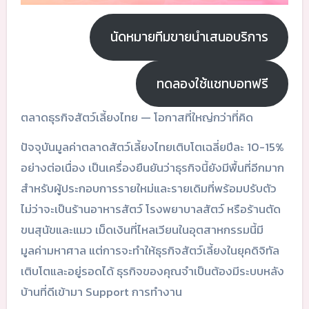
นัดหมายทีมขายนำเสนอบริการ
ทดลองใช้แชทบอทฟรี
ตลาดธุรกิจสัตว์เลี้ยงไทย — โอกาสที่ใหญ่กว่าที่คิด
ปัจจุบันมูลค่าตลาดสัตว์เลี้ยงไทยเติบโตเฉลี่ยปีละ 10-15%
อย่างต่อเนื่อง เป็นเครื่องยืนยันว่าธุรกิจนี้ยังมีพื้นที่อีกมาก
สำหรับผู้ประกอบการรายใหม่และรายเดิมที่พร้อมปรับตัว
ไม่ว่าจะเป็นร้านอาหารสัตว์ โรงพยาบาลสัตว์ หรือร้านตัด
ขนสุนัขและแมว เม็ดเงินที่ไหลเวียนในอุตสาหกรรมนี้มี
มูลค่ามหาศาล แต่การจะทำให้ธุรกิจสัตว์เลี้ยงในยุคดิจิทัล
เติบโตและอยู่รอดได้ ธุรกิจของคุณจำเป็นต้องมีระบบหลัง
บ้านที่ดีเข้ามา Support การทำงาน