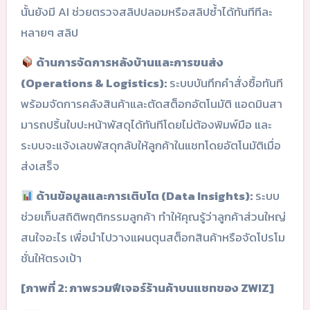
นั้นยังมี AI ช่วยตรวจสลิปปลอมหรือสลิปซ้ำได้ทันทีทีละ
หลายๆ สลิป
ด้านการจัดการหลังบ้านและการขนส่ง
(Operations & Logistics):
ระบบบันทึกคำสั่งซื้อทันที
พร้อมจัดการคลังสินค้าและตัดสต็อกอัตโนมัติ แอดมินสา
มารถปริ้นใบปะหน้าพัสดุได้ทันทีโดยไม่ต้องพิมพ์มือ และ
ระบบจะแจ้งเลขพัสดุกลับให้ลูกค้าในแชทโดยอัตโนมัติเมื่อ
ส่งเสร็จ
ด้านข้อมูลและการเติบโต (Data Insights):
ระบบ
ช่วยเก็บสถิติพฤติกรรมลูกค้า ทำให้คุณรู้ว่าลูกค้าส่วนใหญ่
สนใจอะไร เพื่อนำไปวางแผนตุนสต็อกสินค้าหรือจัดโปรโม
ชั่นให้ตรงเป้า
[ภาพที่ 2: ภาพรวมฟีเจอร์ร้านค้าบนแชทของ ZWIZ]