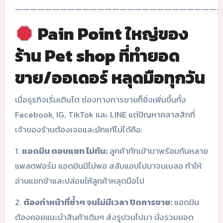
————————————————————————————
Pain Point ใหญ่ของ
ร้าน Pet shop ที่ทำยอด
ขาย/ออเดอร์ หลุดมือทุกวัน
เมื่อธุรกิจเริ่มเติบโต ช่องทางการขายก็ยิ่งเพิ่มขึ้นทั้ง
Facebook, IG, TikTok และ LINE แต่ปัญหาคลาสสิกที่
เจ้าของร้านต้องเจอและมักแก้ไม่ได้คือ:
1.
แอดมิน ตอบแชท ไม่ทัน:
ลูกค้าทักเข้ามาพร้อมกันหลาย
แพลตฟอร์ม แอดมินมีไม่พอ สลับแอปไปมาจนเบลอ ทำให้
อ่านแชทช้าและปล่อยให้ลูกค้าหลุดมือไป
2.
ต้องทำหน้าที่ซ้ำๆ จนไม่มีเวลา ปิดการขาย:
แอดมิน
ต้องคอยแนะนำสินค้าเดิมๆ ส่งรูปวนไปมา นั่งรวมยอด