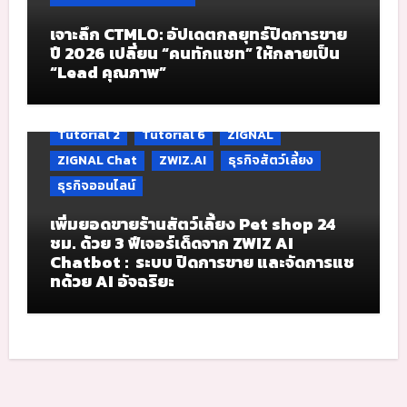
เจาะลึก CTMLO: อัปเดตกลยุทธ์ปิดการขาย
ปี 2026 เปลี่ยน “คนทักแชท” ให้กลายเป็น
“Lead คุณภาพ”
Tutorial 2
Tutorial 6
ZIGNAL
ZIGNAL Chat
ZWIZ.AI
ธุรกิจสัตว์เลี้ยง
ธุรกิจออนไลน์
เพิ่มยอดขายร้านสัตว์เลี้ยง Pet shop 24
ชม. ด้วย 3 ฟีเจอร์เด็ดจาก ZWIZ AI
Chatbot : ระบบ ปิดการขาย และจัดการแช
ทด้วย AI อัจฉริยะ