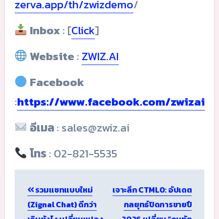
zerva.app/th/zwizdemo
/
Inbox
: [
Click
]
Website
:
ZWIZ.AI
Facebook
:
https://www.facebook.com/zwizai
อีเมล
: sales@zwiz.ai
โทร
: 02-821-5535
Post
รวมแชทแบบใหม่
เจาะลึก CTMLO: อัปเดต
navigation
(Zignal Chat) ดีกว่า
กลยุทธ์ปิดการขายปี
เดิมยังไง เปลี่ยนแปลง
2026 เปลี่ยน “คนทัก