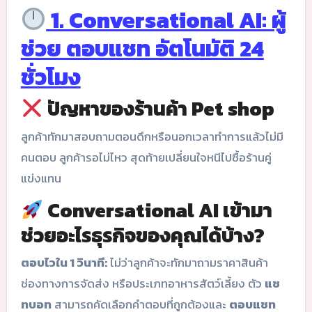
1. Conversational AI: ผู้
ช่วย ตอบแชท อัตโนมัติ 24
ชั่วโมง
ปัญหาของร้านค้า Pet shop
ลูกค้าทักมาสอบถามตอนดึกหรือนอกเวลาทำการแล้วไม่มี
คนตอบ ลูกค้ารอไม่ไหว สุดท้ายเปลี่ยนใจหนีไปซื้อร้านคู่
แข่งแทน
Conversational AI เข้ามา
ช่วยอะไรธุรกิจของคุณได้บ้าง?
ตอบไวใน 1 วินาที:
ไม่ว่าลูกค้าจะทักมาถามราคาสินค้า
ช่องทางการจัดส่ง หรือประเภทอาหารสัตว์เลี้ยง ตัว
แช
ทบอท
สามารถคัดเลือกคำตอบที่ถูกต้องและ
ตอบแชท