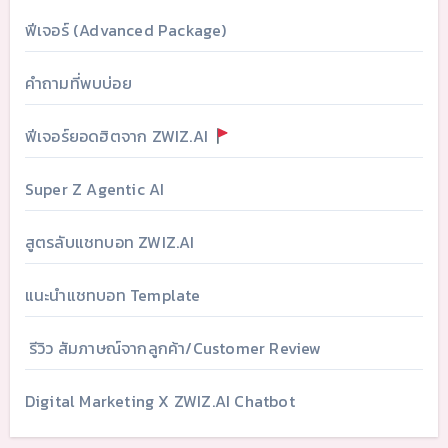
ฟีเจอร์ (Advanced Package)
คำถามที่พบบ่อย
ฟีเจอร์ยอดฮิตจาก ZWIZ.AI
Super Z Agentic AI
สูตรลับแชทบอท ZWIZ.AI
แนะนำแชทบอท Template
รีวิว สัมภาษณ์จากลูกค้า/Customer Review
Digital Marketing X ZWIZ.AI Chatbot