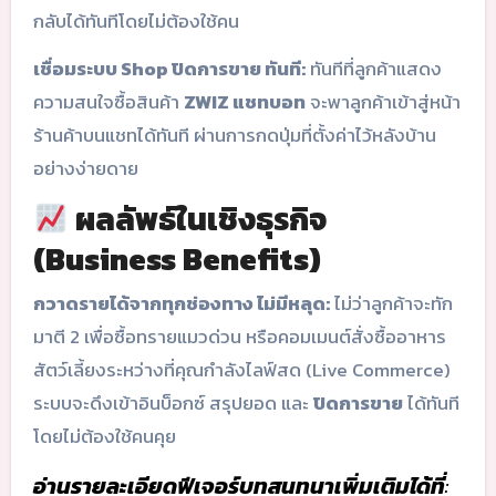
กลับได้ทันทีโดยไม่ต้องใช้คน
เชื่อมระบบ Shop ปิดการขาย ทันที:
ทันทีที่ลูกค้าแสดง
ความสนใจซื้อสินค้า
ZWIZ แชทบอท
จะพาลูกค้าเข้าสู่หน้า
ร้านค้าบนแชทได้ทันที ผ่านการกดปุ่มที่ตั้งค่าไว้หลังบ้าน
อย่างง่ายดาย
ผลลัพธ์ในเชิงธุรกิจ
(Business Benefits)
กวาดรายได้จากทุกช่องทาง ไม่มีหลุด:
ไม่ว่าลูกค้าจะทัก
มาตี 2 เพื่อซื้อทรายแมวด่วน หรือคอมเมนต์สั่งซื้ออาหาร
สัตว์เลี้ยงระหว่างที่คุณกำลังไลฟ์สด (Live Commerce)
ระบบจะดึงเข้าอินบ็อกซ์ สรุปยอด และ
ปิดการขาย
ได้ทันที
โดยไม่ต้องใช้คนคุย
อ่านรายละเอียดฟีเจอร์บทสนทนาเพิ่มเติมได้ที่
: