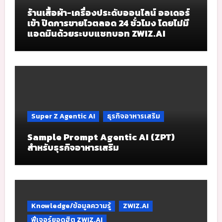
ร้านเสื้อผ้า-เครื่องประดับออนไลน์ ออเดอร์
เข้า ปิดการขายไวตลอด 24 ชั่วโมง โดยไม่มี
แอดมินด้วยระบบแชทบอท ZWIZ.AI
Super Z Agentic AI
ธุรกิจอาหารเสริม
Sample Prompt Agentic AI (ZPT)
สำหรับธุรกิจอาหารเสริม
Knowledge/ข้อมูลความรู้
ZWIZ.AI
ฟีเจอร์ยอดฮิต ZWIZ.AI