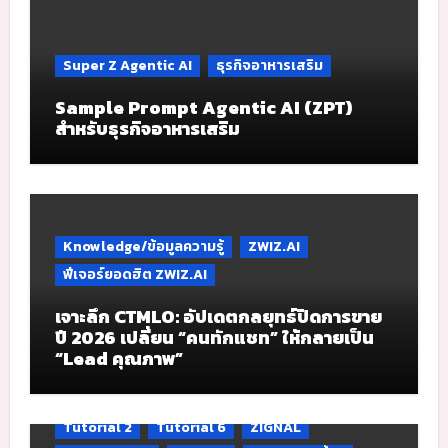
Super Z Agentic AI
ธุรกิจอาหารเสริม
Sample Prompt Agentic AI (ZPT)
สำหรับธุรกิจอาหารเสริม
Knowledge/ข้อมูลความรู้
ZWIZ.AI
ฟีเจอร์ยอดฮิต ZWIZ.AI
เจาะลึก CTMLO: อัปเดตกลยุทธ์ปิดการขาย
ปี 2026 เปลี่ยน “คนทักแชท” ให้กลายเป็น
“Lead คุณภาพ”
Tutorial 2
Tutorial 6
ZIGNAL