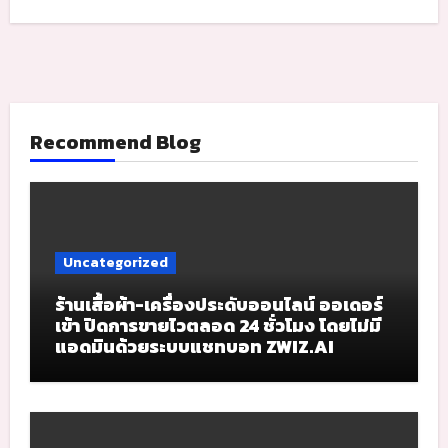
Recommend Blog
Uncategorized
ร้านเสื้อผ้า-เครื่องประดับออนไลน์ ออเดอร์
เข้า ปิดการขายไวตลอด 24 ชั่วโมง โดยไม่มี
แอดมินด้วยระบบแชทบอท ZWIZ.AI