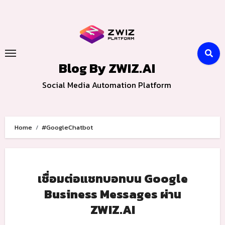
Skip
to
content
Blog By ZWIZ.AI
Social Media Automation Platform
Home
#GoogleChatbot
เชื่อมต่อแชทบอทบน Google
Business Messages ผ่าน
ZWIZ.AI