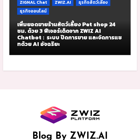
ZIGNAL Chat
ZWIZ.AI
ธุรกิจสัตว์เลี้ยง
ธุรกิจออนไลน์
เพิ่มยอดขายร้านสัตว์เลี้ยง Pet shop 24
ชม. ด้วย 3 ฟีเจอร์เด็ดจาก ZWIZ AI
Chatbot : ระบบ ปิดการขาย และจัดการแช
ทด้วย AI อัจฉริยะ
Blog By ZWIZ.AI