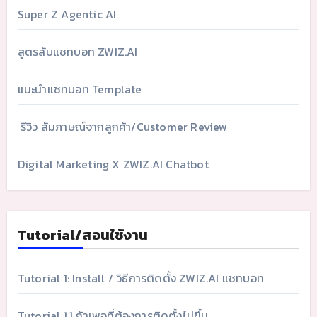
Super Z Agentic AI
สูตรลับแชทบอท ZWIZ.AI
แนะนำแชทบอท Template
รีวิว สัมภาษณ์จากลูกค้า/Customer Review
Digital Marketing X ZWIZ.AI Chatbot
Tutorial/สอนใช้งาน
Tutorial 1: Install / วิธีการติดตั้ง ZWIZ.AI แชทบอท
Tutorial 1.1 ถ้าเพจที่ต้องการติดตั้งไม่ขึ้น