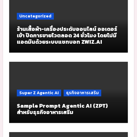
Uncategorized
ร้านเสื้อผ้า-เครื่องประดับออนไลน์ ออเดอร์
เข้า ปิดการขายไวตลอด 24 ชั่วโมง โดยไม่มี
แอดมินด้วยระบบแชทบอท ZWIZ.AI
Super Z Agentic AI
ธุรกิจอาหารเสริม
Sample Prompt Agentic AI (ZPT)
สำหรับธุรกิจอาหารเสริม