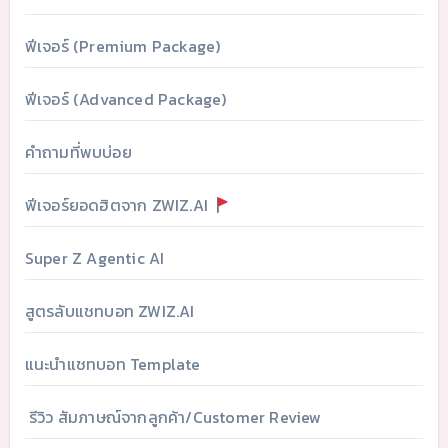
ฟีเจอร์ (Premium Package)
ฟีเจอร์ (Advanced Package)
คำถามที่พบบ่อย
ฟีเจอร์ยอดฮิตจาก ZWIZ.AI
Super Z Agentic AI
สูตรลับแชทบอท ZWIZ.AI
แนะนำแชทบอท Template
รีวิว สัมภาษณ์จากลูกค้า/Customer Review