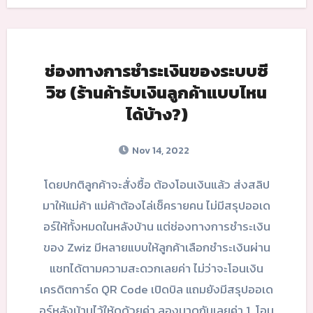
ช่องทางการชำระเงินของระบบซี
วิซ (ร้านค้ารับเงินลูกค้าแบบไหน
ได้บ้าง?)
Nov 14, 2022
โดยปกติลูกค้าจะสั่งซื้อ ต้องโอนเงินแล้ว ส่งสลิป
มาให้แม่ค้า แม่ค้าต้องไล่เช็ครายคน ไม่มีสรุปออเด
อร์ให้ทั้งหมดในหลังบ้าน แต่ช่องทางการชำระเงิน
ของ Zwiz มีหลายแบบให้ลูกค้าเลือกชำระเงินผ่าน
แชทได้ตามความสะดวกเลยค่า ไม่ว่าจะโอนเงิน
เครดิตการ์ด QR Code เปิดบิล แถมยังมีสรุปออเด
อร์หลังบ้านไว้ให้ดูด้วยค่า ลองมาดูกันเลยค่า 1. โอน