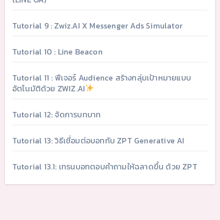
Tutorial 9 : Zwiz.AI X Messenger Ads Simulator
Tutorial 10 : Line Beacon
Tutorial 11 : ฟีเจอร์ Audience สร้างกลุ่มเป้าหมายแบบ
อัตโนมัติด้วย ZWIZ.AI
Tutorial 12: จัดการบทบาท
Tutorial 13: วิธีเชื่อมต่อบอทกับ ZPT Generative AI
Tutorial 13.1: เทรนบอทตอบคำถามให้ฉลาดขึ้น ด้วย ZPT