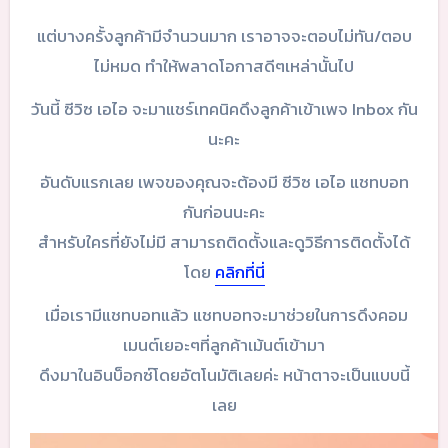
แต่บางครั้งลูกค้ามีจำนวนมาก เราอาจจะตอบไม่ทัน/ตอบ
ไม่หมด ทำให้พลาดโอกาสดีๆเหล่านั้นไป
วันนี้ ซีวิซ เอไอ จะมาแชร์เทคนิคดึงลูกค้าเข้าเพจ Inbox กัน
นะคะ
อันดับแรกเลย เพจของคุณจะต้องมี ซีวิซ เอไอ แชทบอท
กันก่อนนะคะ
สำหรับใครที่ยังไม่มี สามารถติดตั้งและดูวิธีการติดตั้งได้
โดย
คลิกที่นี่
เมื่อเรามีแชทบอทแล้ว แชทบอทจะมาช่วยในการดึงคอม
เมนต์เยอะๆที่ลูกค้าเม้นต์เข้ามา
ดึงมาในอินบ็อกซ์โดยอัตโนมัติเลยค่ะ หน้าตาจะเป็นแบบนี้
เลย