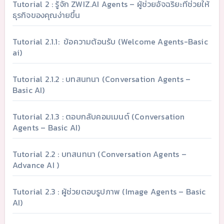
Tutorial 2 : รู้จัก ZWIZ.AI Agents – ผู้ช่วยอัจฉริยะที่ช่วยให้
ธุรกิจของคุณง่ายขึ้น
Tutorial 2.1.1: ข้อความต้อนรับ (Welcome Agents-Basic
ai)
Tutorial 2.1.2 : บทสนทนา (Conversation Agents –
Basic AI)
Tutorial 2.1.3 : ตอบกลับคอมเมนต์ (Conversation
Agents – Basic AI)
Tutorial 2.2 : บทสนทนา (Conversation Agents –
Advance AI )
Tutorial 2.3 : ผู้ช่วยตอบรูปภาพ (Image Agents – Basic
AI)