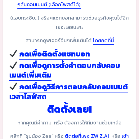
กลับคอมเมนต์ (เลือกโพสต์ได้)
(แอบกระซิบ..) จริงๆแชทบอทสามารถช่วยธุรกิจคุณได้อีก
เยอะเลยนะคะ
สามารถดูฟีเจอร์อื่นๆเพิ่มเติมได้
โดยกดที่นี่
กดเพื่อติดตั้งแชทบอท
กดเพื่อดูการตั้งค่าตอบกลับคอม
เมนต์เพิ่มเติม
กดเพื่อดูวิธีการตอบกลับคอมเมนต์
เวลาไลฟ์สด
ติดตั้งเลย!
หากคุณมีคำถาม หรือ ต้องการให้ทีมงานช่วยเหลือ
คลิกที่ “รูปน้อง Zee” หรือ
ติดต่อที่เพจ ZWIZ.AI
หรือ
เข้า