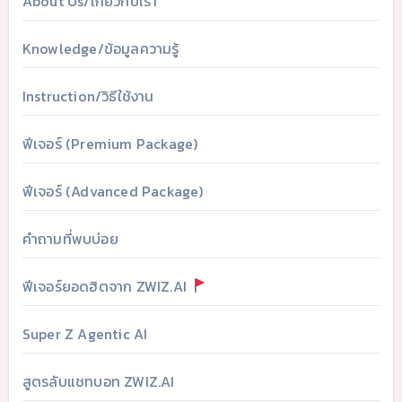
About Us/เกี่ยวกับเรา
Knowledge/ข้อมูลความรู้
Instruction/วิธีใช้งาน
ฟีเจอร์ (Premium Package)
ฟีเจอร์ (Advanced Package)
คำถามที่พบบ่อย
ฟีเจอร์ยอดฮิตจาก ZWIZ.AI
Super Z Agentic AI
สูตรลับแชทบอท ZWIZ.AI