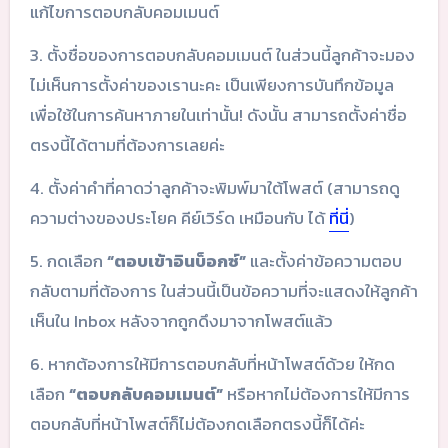
แก้ไขการตอบกลับคอมเมนต์
3. ตั้งชื่อของการตอบกลับคอมเมนต์ ในส่วนนี้ลูกค้าจะมอง
ไม่เห็นการตั้งค่าของเรานะคะ เป็นเพียงการบันทึกข้อมูล
เพื่อใช้ในการค้นหาภายในเท่านั้น! ดังนั้น สามารถตั้งค่าชื่อ
ตรงนี้ได้ตามที่ต้องการเลยค่ะ
4. ตั้งค่าคำที่คาดว่าลูกค้าจะพิมพ์มาใต้โพสต์ (สามารถดู
ความต่างของประโยค คีย์เวิร์ด เหมือนกับ ได้
ที่นี่
)
5. กดเลือก
“ตอบเข้าอินบ็อกซ์”
และตั้งค่าข้อความตอบ
กลับตามที่ต้องการ ในส่วนนี้เป็นข้อความที่จะแสดงให้ลูกค้า
เห็นใน Inbox หลังจากถูกดึงมาจากโพสต์แล้ว
6. หากต้องการให้มีการตอบกลับที่หน้าโพสต์ด้วย ให้กด
เลือก
“ตอบกลับคอมเมนต์”
หรือหากไม่ต้องการให้มีการ
ตอบกลับที่หน้าโพสต์ก็ไม่ต้องกดเลือกตรงนี้ก็ได้ค่ะ