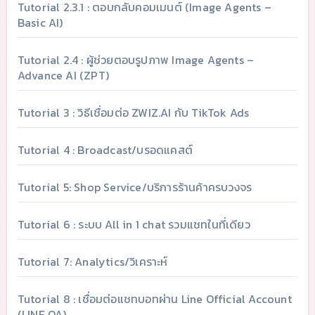
Tutorial 2.3.1 : ตอบกลับคอมเมนต์ (Image Agents –
Basic AI)
Tutorial 2.4 : ผู้ช่วยตอบรูปภาพ Image Agents –
Advance AI (ZPT)
Tutorial 3 : วิธีเชื่อมต่อ ZWIZ.AI กับ TikTok Ads
Tutorial 4 : Broadcast/บรอดแคสต์
Tutorial 5: Shop Service/บริการร้านค้าครบวงจร
Tutorial 6 : ระบบ All in 1 chat รวมแชทในที่เดียว
Tutorial 7: Analytics/วิเคราะห์
Tutorial 8 : เชื่อมต่อแชทบอทผ่าน Line Official Account
(LINE OA)