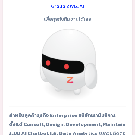
Group ZWIZ.AI
เพื่อคุยกับทีมงานได้เลย
สำหรับลูกค้าธุรกิจ Enterprise บริษัทเรามีบริการ
ตั้งแต่ Consult, Design, Development, Maintain
ระบบ AI Chatbot และ Data Analytics
รบกวนติดต่อ