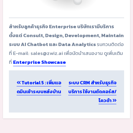
สำหรับลูกค้าธุรกิจ Enterprise บริษัทเรามีบริการ
ตั้งแต่ Consult, Design, Development, Maintain
ระบบ AI Chatbot และ Data Analytics
รบกวนติดต่อ
ที่ E-mail: sales@zwiz.ai เพื่อนัดนำเสนองาน ดูเพิ่มเติม
ที่
Enterprise Showcase
Post
Tutorial 5 : เพิ่มแอ
ระบบ CRM สำหรับธุรกิจ
navigation
ดมินเข้าระบบหลังบ้าน
บริการ ใช้งานตัดคอร์ส/
โควต้า