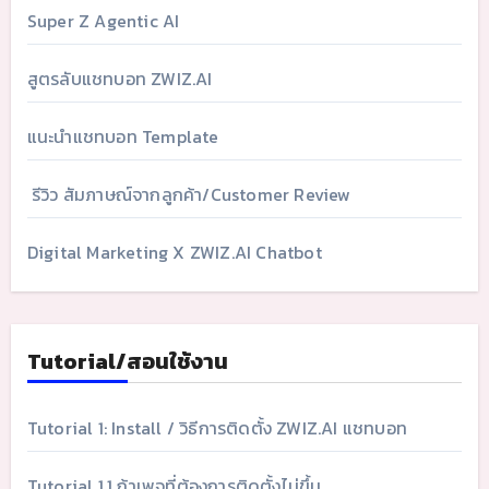
Super Z Agentic AI
สูตรลับแชทบอท ZWIZ.AI
แนะนำแชทบอท Template
รีวิว สัมภาษณ์จากลูกค้า/Customer Review
Digital Marketing X ZWIZ.AI Chatbot
Tutorial/สอนใช้งาน
Tutorial 1: Install / วิธีการติดตั้ง ZWIZ.AI แชทบอท
Tutorial 1.1 ถ้าเพจที่ต้องการติดตั้งไม่ขึ้น