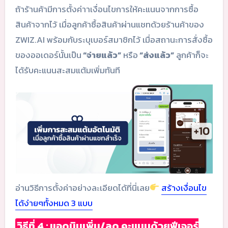
ถ้าร้านค้ามีการตั้งค่าาเงื่อนไขการให้คะแนนจากการซื้อ
สินค้าจากไว้ เมื่อลูกค้าซื้อสินค้าผ่านแชทด้วยร้านค้าของ
ZWIZ.AI พร้อมกับระบุเบอร์สมาชิกไว้ เมื่อสถานะการสั่งซื้อ
ของออเดอร์นั้นเป็น
“จ่ายแล้ว”
หรือ
“ส่งแล้ว”
ลูกค้าก็จะ
ได้รับคะแนนสะสมแต้มเพิ่มทันที
อ่านวิธีการตั้งค่าอย่างละเอียดได้ที่นี่เลย
สร้างเงื่อนไข
ได้ง่ายๆทั้งหมด 3 แบบ
วิธีที่ 4 : แอดมินเพิ่ม/ลด คะแนนด้วยฟีเจอร์