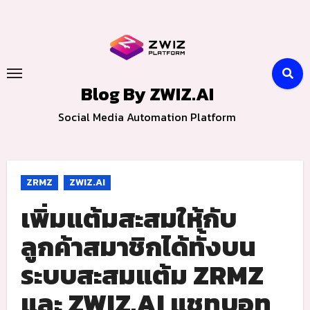
Skip
to
content
Blog By ZWIZ.AI
Social Media Automation Platform
ZRMZ
ZWIZ.AI
เพิ่มแต้มสะสมให้กับ
ลูกค้าสมาชิกได้ทั้งบน
ระบบสะสมแต้ม ZRMZ
และ ZWIZ.AI แชทบอท