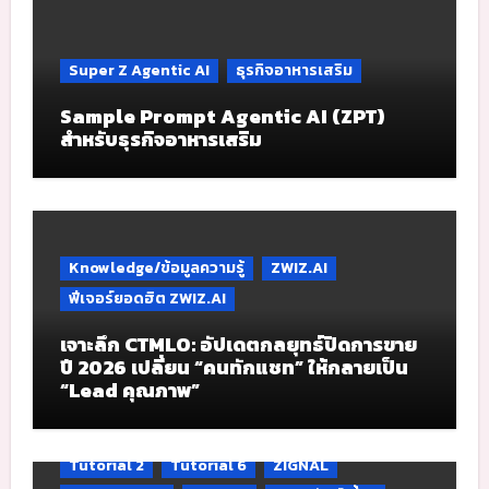
Super Z Agentic AI
ธุรกิจอาหารเสริม
Sample Prompt Agentic AI (ZPT)
สำหรับธุรกิจอาหารเสริม
Knowledge/ข้อมูลความรู้
ZWIZ.AI
ฟีเจอร์ยอดฮิต ZWIZ.AI
เจาะลึก CTMLO: อัปเดตกลยุทธ์ปิดการขาย
ปี 2026 เปลี่ยน “คนทักแชท” ให้กลายเป็น
“Lead คุณภาพ”
Tutorial 2
Tutorial 6
ZIGNAL