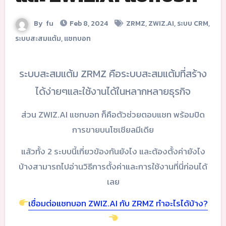
By
fu
Feb 8, 2024
ZRMZ
,
ZWIZ.AI
,
ระบบ CRM
,
ระบบสะสมแต้ม
,
แชทบอท
ระบบสะสมแต้ม ZRMZ คือระบบสะสมแต้มที่สร้าง
ได้ง่ายๆและใช้งานได้ในหลากหลายธุรกิจ
ส่วน ZWIZ.AI แชทบอท ก็คือตัวช่วยตอบแชท พร้อมปิด
การขายบนโซเชียลมีเดีย
แล้วทั้ง 2 ระบบนี้เกี่ยวข้องกันยังไง และต้องตั้งค่ายังไง
บ้างสามารถไปอ่านวิธีการตั้งค่าและการใช้งานที่นี่ก่อนได้
เลย
เชื่อมต่อแชทบอท ZWIZ.AI กับ ZRMZ ทำอะไรได้บ้าง?