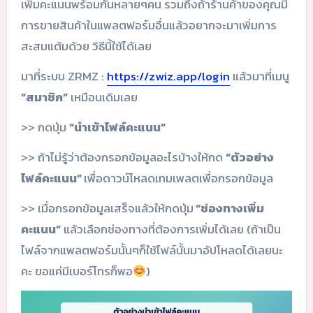
เพิ่มคะแนนพร้อมกันหลายๆคน รวมถึงถ้าร้านค้าของคุณมี
การขายสินค้าในแพลตฟอร์มอื่นแล้วอยากจะมาเพิ่มการ
สะสมแต้มด้วย วิธีนี้ใช้ได้เลย
มาที่ระบบ ZRMZ :
https://zwiz.app/login
แล้วมาที่เมนู
“สมาชิก”
เหมือนเดิมเลย
>> กดปุ่ม
“นำเข้าไฟล์คะแนน”
>> ถ้าไม่รู้ว่าต้องกรอกข้อมูลอะไรบ้างให้กด
“ตัวอย่าง
ไฟล์คะแนน”
เพื่อดาวน์โหลดเทมเพลตเพื่อกรอกข้อมูล
>> เมื่อกรอกข้อมูลเสร็จแล้วให้กดปุ่ม
“ช่องทางเพิ่ม
คะแนน”
แล้วเลือกช่องทางที่ต้องการเพิ่มได้เลย (ถ้าเป็น
ไฟล์จากแพลตฟอร์มนั้นๆก็ใช้ไฟล์นั้นมาอัปโหลดได้เลยนะ
คะ ขอแค่มีเบอร์โทรก็พอ
)