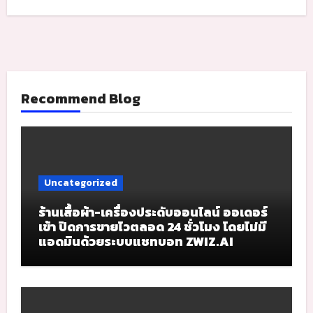
Recommend Blog
Uncategorized
ร้านเสื้อผ้า-เครื่องประดับออนไลน์ ออเดอร์
เข้า ปิดการขายไวตลอด 24 ชั่วโมง โดยไม่มี
แอดมินด้วยระบบแชทบอท ZWIZ.AI