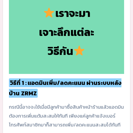
เราจะมา
เจาะลึกแต่ละ
วิธีกัน
วิธีที่ 1 : แอดมินเพิ่ม/ลดคะแนน ผ่านระบบหลัง
บ้าน
ZRMZ
กรณีนี้อาจจะใช้เมื่อมีลูกค้ามาซื้อสินค้าหน้าร้านแล้วแอดมิน
ต้องการเพิ่มแต้มสะสมให้ทันที เพียงแค่ลูกค้าแจ้งเบอร์
โทรศัพท์สมาชิกมาก็สามารถเพิ่ม/ลดคะแนนสะสมได้ทันที