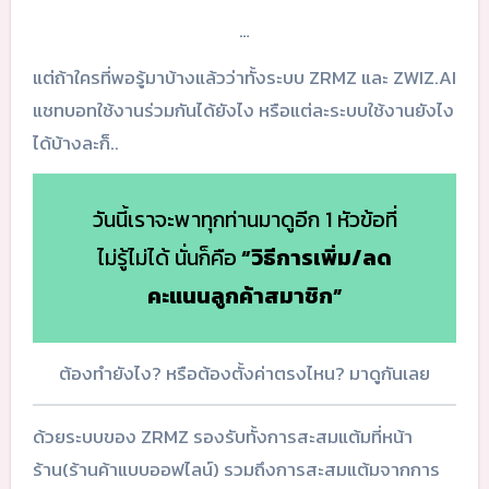
…
แต่ถ้าใครที่พอรู้มาบ้างแล้วว่าทั้งระบบ ZRMZ และ ZWIZ.AI
แชทบอทใช้งานร่วมกันได้ยังไง หรือแต่ละระบบใช้งานยังไง
ได้บ้างละก็..
วันนี้เราจะพาทุกท่านมาดูอีก 1 หัวข้อที่
ไม่รู้ไม่ได้ นั่นก็คือ
“วิธีการเพิ่ม/ลด
คะแนนลูกค้าสมาชิก”
ต้องทำยังไง? หรือต้องตั้งค่าตรงไหน? มาดูกันเลย
ด้วยระบบของ ZRMZ รองรับทั้งการสะสมแต้มที่หน้า
ร้าน(ร้านค้าแบบออฟไลน์) รวมถึงการสะสมแต้มจากการ