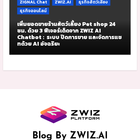
ZIGNAL Chat
ZWIZ.AI
ธุรกิจสัตว์เลี้ยง
ธุรกิจออนไลน์
เพิ่มยอดขายร้านสัตว์เลี้ยง Pet shop 24
ชม. ด้วย 3 ฟีเจอร์เด็ดจาก ZWIZ AI
Chatbot : ระบบ ปิดการขาย และจัดการแช
ทด้วย AI อัจฉริยะ
Blog By ZWIZ.AI