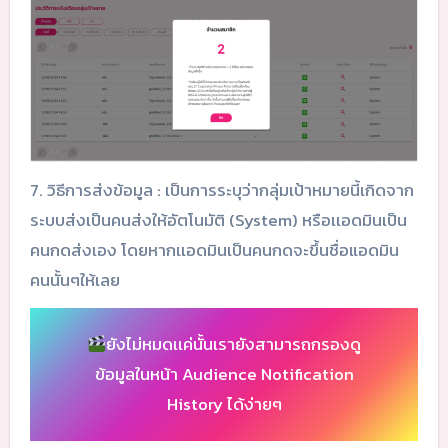
7. วิธีการส่งข้อมูล : เป็นการระบุว่ากลุ่มเป้าหมายนี้เกิดจาก
ระบบส่งเป็นคนส่งให้อัตโนมัติ (System) หรือเเอดมินเป็น
คนกดส่งเอง โดยหากเเอดมินเป็นคนกดจะขึ้นชื่อแอดมิน
คนนั้นๆให้เลย
ยังไม่หมดเเค่นั้นเรายังสามารถกรองดู
ข้อมูลในหน้า Audience Notification
History ได้ง่ายๆ