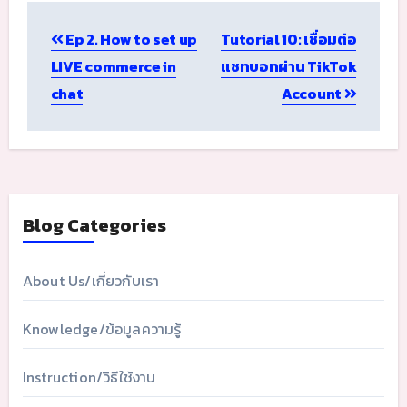
Post
Ep 2. How to set up
Tutorial 10: เชื่อมต่อ
navigation
LIVE commerce in
แชทบอทผ่าน TikTok
chat
Account
Blog Categories
About Us/เกี่ยวกับเรา
Knowledge/ข้อมูลความรู้
Instruction/วิธีใช้งาน