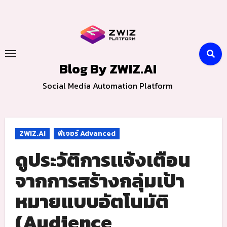
Skip
to
content
Blog By ZWIZ.AI
Social Media Automation Platform
ZWIZ.AI
ฟีเจอร์ Advanced
ดูประวัติการเเจ้งเตือน
จากการสร้างกลุ่มเป้า
หมายแบบอัตโนมัติ
(Audience