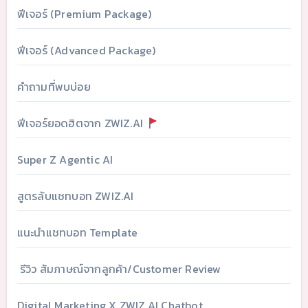
ฟีเจอร์ (Premium Package)
ฟีเจอร์ (Advanced Package)
คำถามที่พบบ่อย
ฟีเจอร์ยอดฮิตจาก ZWIZ.AI
Super Z Agentic AI
สูตรลับแชทบอท ZWIZ.AI
แนะนำแชทบอท Template
รีวิว สัมภาษณ์จากลูกค้า/Customer Review
Digital Marketing X ZWIZ.AI Chatbot