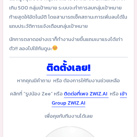
เกิน 500 กลุ่มเป้าหมาย ระบบจะทำการลบกลุ่มเป้าหมาย
ท้ายสุดให้อัตโนมัติ โดยสามารถเช็คสถานะการเพิ่มลบได้ใน
แถบประวัติการแจ้งเตือนกลุ่มเป้าหมาย
นักการตลาดอย่างเราก็ทำงานง่ายขึ้นแถมเบาแรงได้เท่า
ตัว!! ลองไปใช้กันดูนะ
ติดตั้งเลย!
หากคุณมีคำถาม หรือ ต้องการให้ทีมงานช่วยเหลือ
คลิกที่ “รูปน้อง Zee” หรือ
ติดต่อที่เพจ ZWIZ.AI
หรือ
เข้า
Group ZWIZ.AI
เพื่อคุยกับทีมงานได้เลย