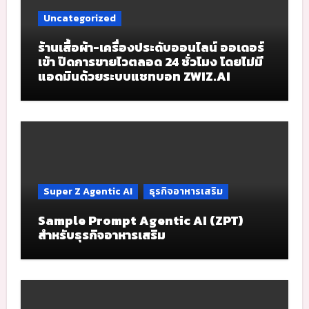
Uncategorized
ร้านเสื้อผ้า-เครื่องประดับออนไลน์ ออเดอร์
เข้า ปิดการขายไวตลอด 24 ชั่วโมง โดยไม่มี
แอดมินด้วยระบบแชทบอท ZWIZ.AI
Super Z Agentic AI
ธุรกิจอาหารเสริม
Sample Prompt Agentic AI (ZPT)
สำหรับธุรกิจอาหารเสริม