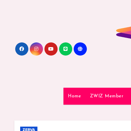
Skip
to
content
Home
ZWIZ Member
ZERVA