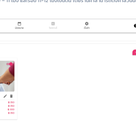
– 11 โมง และรอบ 11-12 โมงเป็นต้น โดยร้านค้าสามารถตั้งค่าส่วนนี้ได