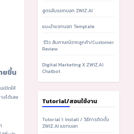
สูตรลับแชทบอท ZWIZ.AI
แนะนำแชทบอท Template
รีวิว สัมภาษณ์จากลูกค้า/Customer
Review
Digital Marketing X ZWIZ.AI
ยขึ้น
Chatbot
มเปิดให้
่างได้เลย
Tutorial/สอนใช้งาน
Tutorial 1: Install / วิธีการติดตั้ง
ก
ZWIZ.AI แชทบอท