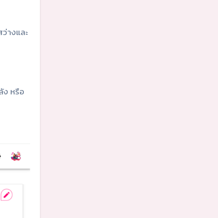
ดสว่างและ
ัง หรือ