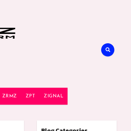
ZRMZ
ZPT
ZIGNAL
Blog Categories