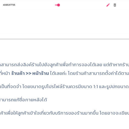
สามารถส่งลิงค์ร้านไปยังลูกค้าเพื่อทำการจองได้เลย แต่ถ้าหากร้
ี่หน้า
ร้านค้า >> หน้าร้าน
ได้เลยค่ะ โดยร้านค้าสามารถตั้งค่าได้ตาม
ให้เป็นที่จดจำ โดยขนาดรูปโปรไฟล์ร้านควรมีขนาด 1:1 และรูปปกขนาด
้าสามารถแก้ชื่อภายหลังได้
านค้าเพื่อให้ลูกค้าเข้าใจเกี่ยวกับบริการของร้านมากขึ้น โดยอาจจะเขียน