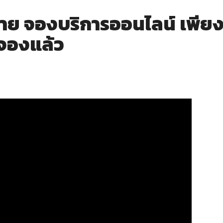
ย จองบริการออนไลน์ เพียง
้จองแล้ว