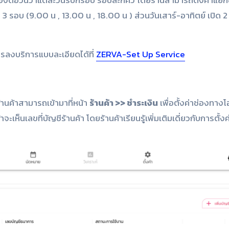
จองต่อวันว่าแต่ละวันรับกี่รอบ รอบละกี่คิว โดยร้านสามารถตั้งค่าแย
ิด 3 รอบ (9.00 น , 13.00 น , 18.00 น ) ส่วนวันเสาร์-อาทิตย์ เปิด 
ารลงบริการแบบละเอียดได้ที่
ZERVA-Set Up Service
้านค้าสามารถเข้ามาที่หน้า
ร้านค้า >> ชำระเงิน
เพื่อตั้งค่าช่องทางโอ
ะเห็นเลขที่บัญชีร้านค้า โดยร้านค้าเรียนรู้เพิ่มเติมเดี่ยวกับการตั้งค่