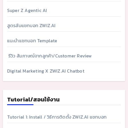
Super Z Agentic AI
สูตรลับแชทบอท ZWIZ.AI
แนะนำแชทบอท Template
รีวิว สัมภาษณ์จากลูกค้า/Customer Review
Digital Marketing X ZWIZ.AI Chatbot
Tutorial/สอนใช้งาน
Tutorial 1: Install / วิธีการติดตั้ง ZWIZ.AI แชทบอท