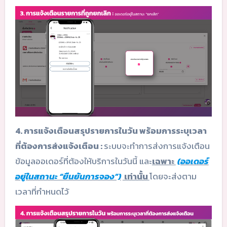
4. การแจ้งเตือนสรุปรายการในวัน พร้อมการระบุเวลา
ที่ต้องการส่งแจ้งเตือน :
ระบบจะทำการส่งการแจ้งเตือน
ข้อมูลออเดอร์ที่ต้องให้บริการในวันนี้ และ
เฉพาะ
(ออเดอร์
อยู่ในสถานะ “ยืนยันการจอง”)
เท่านั้น
โดยจะส่งตาม
เวลาที่กำหนดไว้