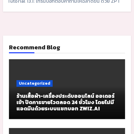
Tutorial 13.1: เทรนบอทตอบคำถามให้ฉลาดขึ้น ด้วย ZPT
Recommend Blog
Uncategorized
ร้านเสื้อผ้า-เครื่องประดับออนไลน์ ออเดอร์
เข้า ปิดการขายไวตลอด 24 ชั่วโมง โดยไม่มี
แอดมินด้วยระบบแชทบอท ZWIZ.AI