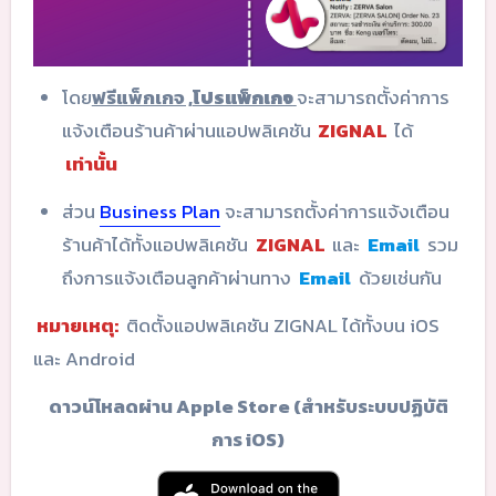
โดย
ฟรีแพ็กเกจ ,
โปรแพ็กเกจ
จะสามารถตั้งค่าการ
แจ้งเตือนร้านค้าผ่านแอปพลิเคชัน
ZIGNAL
ได้
เท่านั้น
ส่วน
Business Plan
จะสามารถตั้งค่าการแจ้งเตือน
ร้านค้าได้ทั้งแอปพลิเคชัน
ZIGNAL
และ
Email
รวม
ถึงการแจ้งเตือนลูกค้าผ่านทาง
Email
ด้วยเช่นกัน
หมายเหตุ:
ติดตั้งแอปพลิเคชัน ZIGNAL ได้ทั้งบน iOS
และ Android
ดาวน์โหลดผ่าน Apple Store (สำหรับระบบปฏิบัติ
การ iOS)