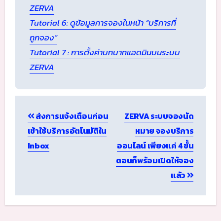
ZERVA
Tutorial 6: ดูข้อมูลการจองในหน้า “บริการที่
ถูกจอง”
Tutorial 7 : การตั้งค่าบทบาทแอดมินบนระบบ
ZERVA
Post
ส่งการแจ้งเตือนก่อน
ZERVA ระบบจองนัด
navigation
เข้าใช้บริการอัตโนมัติใน
หมาย จองบริการ
Inbox
ออนไลน์ เพียงแค่ 4 ขั้น
ตอนก็พร้อมเปิดให้จอง
แล้ว