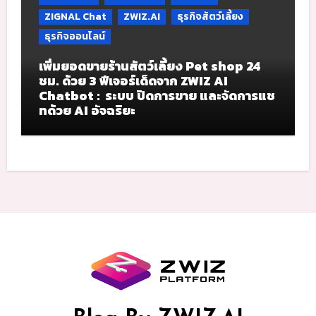
ZIGNAL Chat
ZWIZ.AI
ธุรกิจสัตว์เลี้ยง
ธุรกิจออนไลน์
เพิ่มยอดขายร้านสัตว์เลี้ยง Pet shop 24
ชม. ด้วย 3 ฟีเจอร์เด็ดจาก ZWIZ AI
Chatbot : ระบบ ปิดการขาย และจัดการแช
ทด้วย AI อัจฉริยะ