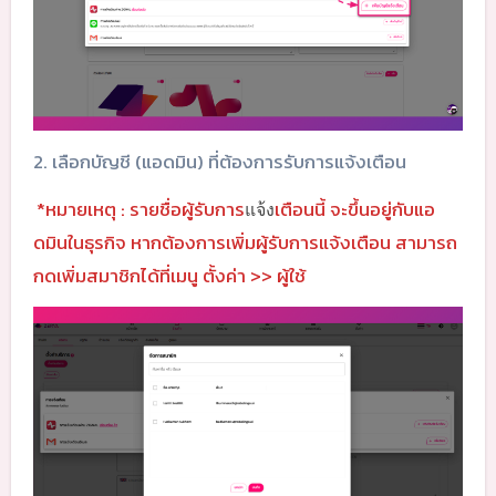
2. เลือกบัญชี (แอดมิน) ที่ต้องการรับการแจ้งเตือน
*หมายเหตุ : รายชื่อผู้รับการ
เตือนนี้ จะขึ้นอยู่กับแอ
แจ้ง
ดมินในธุรกิจ หากต้องการเพิ่มผู้รับการแจ้งเตือน สามารถ
กดเพิ่มสมาชิกได้ที่เมนู ตั้งค่า >> ผู้ใช้