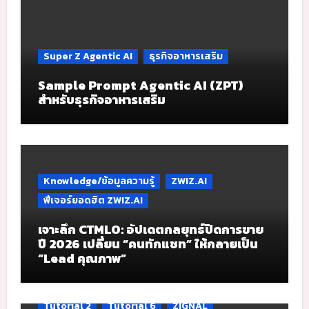
Super Z Agentic AI
ธุรกิจอาหารเสริม
Sample Prompt Agentic AI (ZPT)
สำหรับธุรกิจอาหารเสริม
Knowledge/ข้อมูลความรู้
ZWIZ.AI
ฟีเจอร์ยอดฮิต ZWIZ.AI
เจาะลึก CTMLO: อัปเดตกลยุทธ์ปิดการขาย
ปี 2026 เปลี่ยน “คนทักแชท” ให้กลายเป็น
“Lead คุณภาพ”
Tutorial 2
Tutorial 6
ZIGNAL