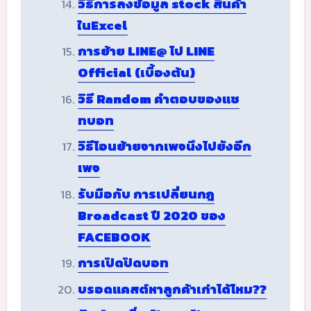
วิธีการลงข้อมูล stock สินค้า
ในExcel
การย้าย LINE@ ไป LINE
Official (เบื้องต้น)
วิธี Random คำตอบของแช
ทบอท
วิธีโอนย้ายจากเพจนึงไปยังอีก
เพจ
รับมือกับ การเปลี่ยนกฎ
Broadcast ปี 2020 ของ
FACEBOOK
การเปิดปิดบอท
บรอดแคสต์หาลูกค้าเก่าได้ไหม??