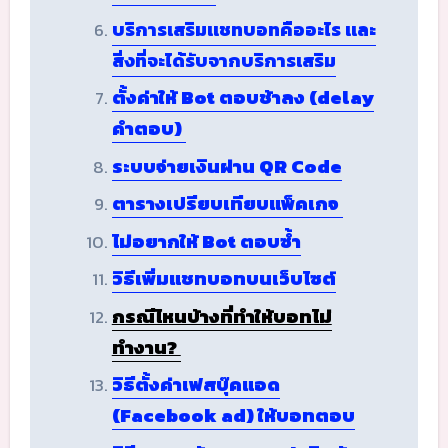
บริการเสริมแชทบอทคืออะไร และ
สิ่งที่จะได้รับจากบริการเสริม
ตั้งค่าให้ Bot ตอบช้าลง (delay
คำตอบ)
ระบบจ่ายเงินผ่าน QR Code
ตารางเปรียบเทียบแพ็คเกจ
ไม่อยากให้ Bot ตอบซ้ำ
วิธีเพิ่มแชทบอทบนเว็บไซต์
กรณีไหนบ้างที่ทำให้บอทไม่
ทำงาน?
วิธีตั้งค่าเฟสบุ๊คแอด
(Facebook ad) ให้บอทตอบ