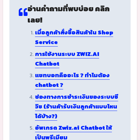
อ่านคำถามที่พบบ่อย คลิก
เลย!
เมื่อลูกค้าสั่งซื้อสินค้าใน Shop
Service
การใช้งานระบบ ZWIZ.AI
Chatbot
แชทบอทคืออะไร ? ทำไมต้อง
chatbot ?
ช่องทางการชำระเงินของระบบซี
วิซ (ร้านค้ารับเงินลูกค้าแบบไหน
ได้บ้าง?)
อัพเกรด Zwiz.ai Chatbot ให้
เป็นพรีเมียม