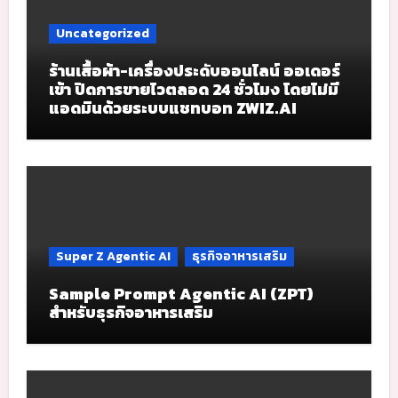
Uncategorized
ร้านเสื้อผ้า-เครื่องประดับออนไลน์ ออเดอร์
เข้า ปิดการขายไวตลอด 24 ชั่วโมง โดยไม่มี
แอดมินด้วยระบบแชทบอท ZWIZ.AI
Super Z Agentic AI
ธุรกิจอาหารเสริม
Sample Prompt Agentic AI (ZPT)
สำหรับธุรกิจอาหารเสริม