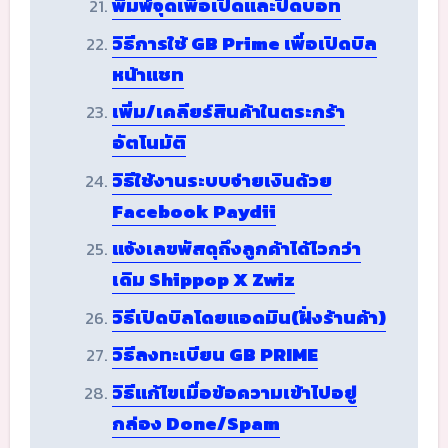
พิมพ์จุดเพื่อเปิดและปิดบอท
วิธีการใช้ GB Prime เพื่อเปิดบิล
หน้าแชท
เพิ่ม/เคลียร์สินค้าในตระกร้า
อัตโนมัติ
วิธีใช้งานระบบจ่ายเงินด้วย
Facebook Paydii
แจ้งเลขพัสดุถึงลูกค้าได้ไวกว่า
เดิม Shippop X Zwiz
วิธีเปิดบิลโดยแอดมิน(ฝั่งร้านค้า)
วิธีลงทะเบียน GB PRIME
วิธีแก้ไขเมื่อข้อความเข้าไปอยู่
กล่อง Done/Spam