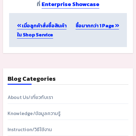
ที่
Enterprise Showcase
Post
เมื่อลูกค้าสั่งซื้อสินค้า
ซื้อมากกว่า 1 Page
navigation
ใน Shop Service
Blog Categories
About Us/เกี่ยวกับเรา
Knowledge/ข้อมูลความรู้
Instruction/วิธีใช้งาน