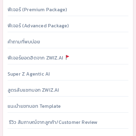
ฟีเจอร์ (Premium Package)
ฟีเจอร์ (Advanced Package)
คำถามที่พบบ่อย
ฟีเจอร์ยอดฮิตจาก ZWIZ.AI
Super Z Agentic AI
สูตรลับแชทบอท ZWIZ.AI
แนะนำแชทบอท Template
รีวิว สัมภาษณ์จากลูกค้า/Customer Review