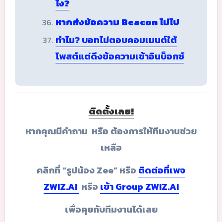
ไง?
หากส่งข้อความ Beacon ไม่ไป
ทำไม? บอทไม่ตอบคอมเมนต์ใต้
โพสต์แต่ดึงข้อความเข้าอินบ็อกซ์
ติดตั้งเลย!
หากคุณมีคำถาม หรือ ต้องการให้ทีมงานช่วย
เหลือ
คลิกที่ “รูปน้อง Zee” หรือ
ติดต่อที่เพจ
ZWIZ.AI
หรือ
เข้า Group ZWIZ.AI
เพื่อคุยกับทีมงานได้เลย