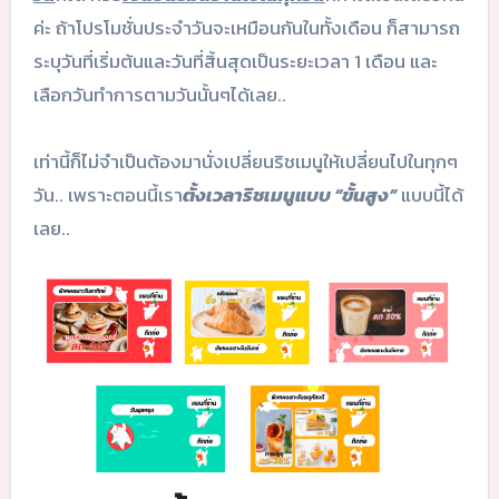
ค่ะ ถ้าโปรโมชั่นประจำวันจะเหมือนกันในทั้งเดือน ก็สามารถ
ระบุวันที่เริ่มต้นและวันที่สิ้นสุดเป็นระยะเวลา 1 เดือน และ
เลือกวันทำการตามวันนั้นๆได้เลย..
เท่านี้ก็ไม่จำเป็นต้องมานั่งเปลี่ยนริชเมนูให้เปลี่ยนไปในทุกๆ
วัน.. เพราะตอนนี้เรา
ตั้งเวลาริชเมนูแบบ “ขั้นสูง”
แบบนี้ได้
เลย..