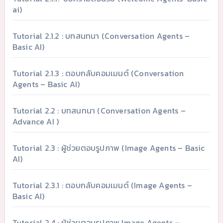
ai)
Tutorial 2.1.2 : บทสนทนา (Conversation Agents –
Basic AI)
Tutorial 2.1.3 : ตอบกลับคอมเมนต์ (Conversation
Agents – Basic AI)
Tutorial 2.2 : บทสนทนา (Conversation Agents –
Advance AI )
Tutorial 2.3 : ผู้ช่วยตอบรูปภาพ (Image Agents – Basic
AI)
Tutorial 2.3.1 : ตอบกลับคอมเมนต์ (Image Agents –
Basic AI)
Tutorial 2.4 : ผู้ช่วยตอบรูปภาพ Image Agents –