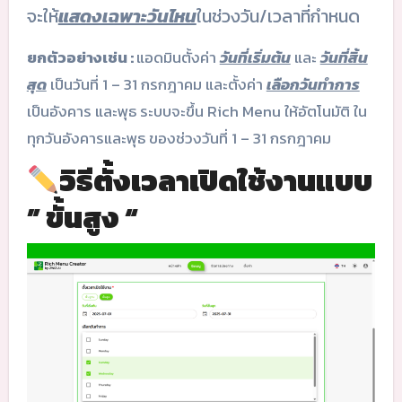
จะให้
แสดงเฉพาะวันไหน
ในช่วงวัน/เวลาที่กำหนด
ยกตัวอย่างเช่น :
แอดมินตั้งค่า
วันที่เริ่มต้น
และ
วันที่สิ้น
สุด
เป็นวันที่ 1 – 31 กรกฎาคม และตั้งค่า
เลือกวันทำการ
เป็นอังคาร และพุธ ระบบจะขึ้น Rich Menu ให้อัตโนมัติ ใน
ทุกวันอังคารและพุธ ของช่วงวันที่ 1 – 31 กรกฎาคม
วิธีตั้งเวลาเปิดใช้งานแบบ
” ขั้นสูง “