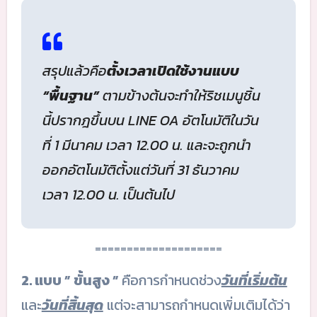
สรุปแล้วคือ
ตั้งเวลาเปิดใช้งานแบบ
“พื้นฐาน”
ตามข้างต้นจะทำให้ริชเมนูชิ้น
นี้ปรากฎขึ้นบน LINE OA อัตโนมัติในวัน
ที่ 1 มีนาคม เวลา 12.00 น. และจะถูกนำ
ออกอัตโนมัติตั้งแต่วันที่ 31 ธันวาคม
เวลา 12.00 น. เป็นต้นไป
====================
2. แบบ ” ขั้นสูง ”
คือการกำหนดช่วง
วันที่เริ่มต้น
และ
วันที่สิ้นสุด
แต่จะสามารถกำหนดเพิ่มเติมได้ว่า