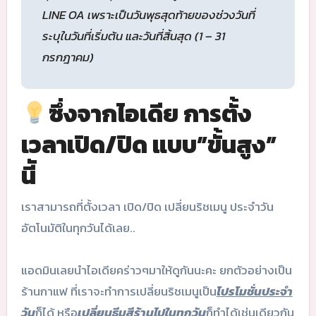
LINE OA เพราะเป็นวันพุธสุดท้ายของช่วงวันที่
ระบุในวันที่เริ่มต้น และวันที่สิ้นสุด (1 – 31
กรกฎาคม)
ซึ่งจากไอเดีย การตั้ง
เวลาเปิด/ปิด แบบ”ขั้นสูง”
นีั
เราสามารถที่ตั้งเวลา เปิด/ปิด เปลี่ยนริชเมนู ประจำวัน
อัตโนมัติในทุกวันได้เลย..
แอดมินเลยนำไอเดียคร่าวๆมาให้ดูกันนะคะ ยกตัวอย่างเป็น
ร้านกาแฟ ที่เราจะทำการเปลี่ยนริชเมนูเป็น
โปรโมชั่นประจำ
วัน
ก็ได้ หรือ
เปลี่ยนธีมสีร้านไปในทุกวัน
ก็ทำได้เช่นเดียวกัน