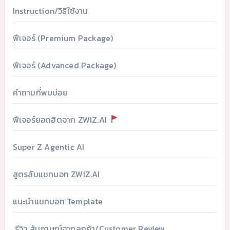
Instruction/วิธีใช้งาน
ฟีเจอร์ (Premium Package)
ฟีเจอร์ (Advanced Package)
คำถามที่พบบ่อย
ฟีเจอร์ยอดฮิตจาก ZWIZ.AI
Super Z Agentic AI
สูตรลับแชทบอท ZWIZ.AI
แนะนำแชทบอท Template
รีวิว สัมภาษณ์จากลูกค้า/Customer Review