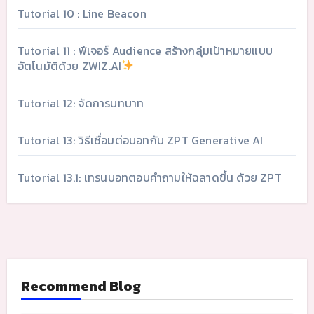
Tutorial 10 : Line Beacon
Tutorial 11 : ฟีเจอร์ Audience สร้างกลุ่มเป้าหมายแบบ
อัตโนมัติด้วย ZWIZ.AI
Tutorial 12: จัดการบทบาท
Tutorial 13: วิธีเชื่อมต่อบอทกับ ZPT Generative AI
Tutorial 13.1: เทรนบอทตอบคำถามให้ฉลาดขึ้น ด้วย ZPT
Recommend Blog