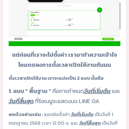
แต่ก่อนที่เราจะไปตั้งค่า เรามาทำความเข้าใจ
โหมดของการตั้งเวลาเปิดใช้งานกันนน
ตั้งเวลาเปิดใช้งาน เราจะแบ่งเป็น 2 แบบ นั้นคือ
1. แบบ ” พื้นฐาน ”
คือการกำหนด
วันที่เริ่มต้น
และ
วันที่สิ้นสุด
ที่ริชเมนูจะแสดงบน LINE OA
ยกตัวอย่างเช่น :
แอดมินตั้งค่า
วันที่เริ่มต้น
เป็นวันที่ 1
กรกฎาคม 2568 เวลา 12.00 น. และ
วันที่สิ้นสุด
เป็นวันที่