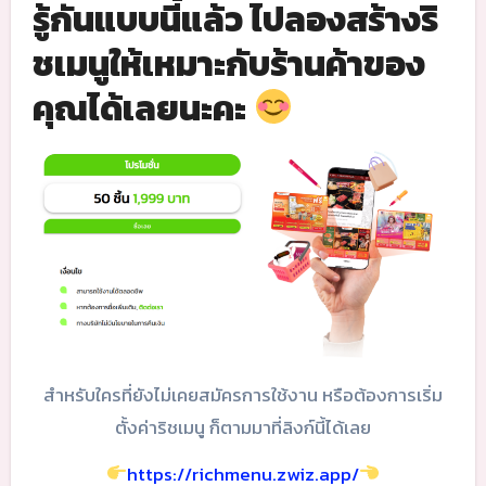
รู้กันแบบนี้แล้ว ไปลองสร้างริ
ชเมนูให้เหมาะกับร้านค้าของ
คุณได้เลยนะคะ
สำหรับใครที่ยังไม่เคยสมัครการใช้งาน หรือต้องการเริ่ม
ตั้งค่าริชเมนู ก็ตามมาที่ลิงก์นี้ได้เลย
https://richmenu.zwiz.app/