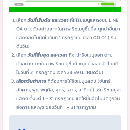
เลือก
วันที่เริ่มต้น
และเวลา
ที่ให้ริชเมนูแสดงบน LINE
OA ตามตัวอย่างจากในภาพ ริชเมนูชิ้นนี้จะถูกนำขึ้นมา
แสดงอัตโนมัติในวันที่ 1 กรกฏาคม เวลา 00.01 (เริ่ม
ต้นวัน)
เลือก
วันที่สิ้นสุด
และเวลา
ที่จะนำริชเมนูออก ตาม
ตัวอย่างจากในภาพ ริชเมนูชิ้นนี้จะถูกนำออกอัตโนมัติ
ในวันที่ 31 กรกฎาคม เวลา 23.59 น. (หมดวัน)
เลือกวันทำการ
ที่ต้องการให้ริชเมนูแสดง (จันทร์,
อังคาร, พุธ, พฤหัส, ศุกร์, เสาร์, อาทิตย์) เช่น ริชเมนูจะ
แสดง ตั้งแต่ 1 – 31 กรกฎาคม แต่ให้ขึ้นอัตโนมัติทุกวัน
อังคาร และพุธ ของวันที่ 1 – 31 กรกฎาคม