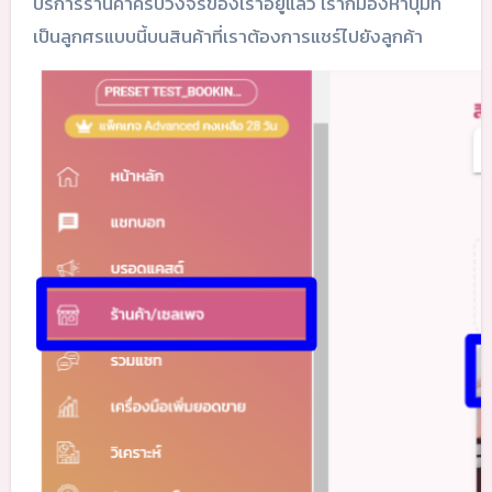
บริการร้านค้าครบวงจรของเราอยู่แล้ว เราก็มองหาปุ่มที่
เป็นลูกศรแบบนี้บนสินค้าที่เราต้องการแชร์ไปยังลูกค้า