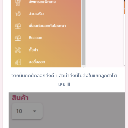
จากนั้นกดคัดลอกลิ้งค์ แล้วนำลิ้งนี้ไปส่งในแชทลูกค้าได้
เลย!!!!