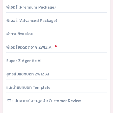
ฟีเจอร์ (Premium Package)
ฟีเจอร์ (Advanced Package)
คำถามที่พบบ่อย
ฟีเจอร์ยอดฮิตจาก ZWIZ.AI
Super Z Agentic AI
สูตรลับแชทบอท ZWIZ.AI
แนะนำแชทบอท Template
รีวิว สัมภาษณ์จากลูกค้า/Customer Review