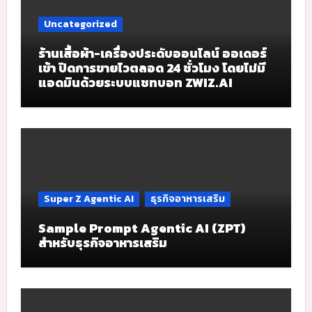
Uncategorized
ร้านเสื้อผ้า-เครื่องประดับออนไลน์ ออเดอร์
เข้า ปิดการขายไวตลอด 24 ชั่วโมง โดยไม่มี
แอดมินด้วยระบบแชทบอท ZWIZ.AI
Super Z Agentic AI
ธุรกิจอาหารเสริม
Sample Prompt Agentic AI (ZPT)
สำหรับธุรกิจอาหารเสริม