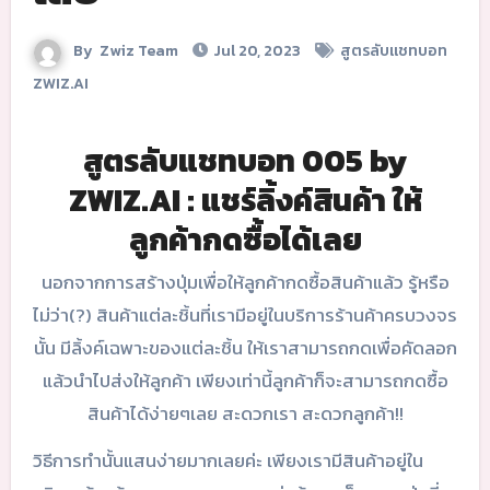
By
Zwiz Team
Jul 20, 2023
สูตรลับแชทบอท
ZWIZ.AI
สูตรลับแชทบอท 005 by
ZWIZ.AI : แชร์ลิ้งค์สินค้า ให้
ลูกค้ากดซื้อได้เลย
นอกจากการสร้างปุ่มเพื่อให้ลูกค้ากดซื้อสินค้าแล้ว รู้หรือ
ไม่ว่า(?) สินค้าแต่ละชิ้นที่เรามีอยู่ในบริการร้านค้าครบวงจร
นั้น มีลิ้งค์เฉพาะของแต่ละชิ้น ให้เราสามารถกดเพื่อคัดลอก
แล้วนำไปส่งให้ลูกค้า เพียงเท่านี้ลูกค้าก็จะสามารถกดซื้อ
สินค้าได้ง่ายๆเลย สะดวกเรา สะดวกลูกค้า!!
วิธีการทำนั้นแสนง่ายมากเลยค่ะ เพียงเรามีสินค้าอยู่ใน