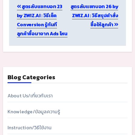
สูตรลับแชทบอท 23
สูตรลับแชทบอท 26 by
navigation
by ZWIZ.AI : วิธีเช็ค
ZWIZ.AI : วิธีสรุปคำสั่ง
Conversion รู้ทันที
ซื้อให้ลูกค้า
ลูกค้าซื้อมาจาก Ads ไหน
Blog Categories
About Us/เกี่ยวกับเรา
Knowledge/ข้อมูลความรู้
Instruction/วิธีใช้งาน