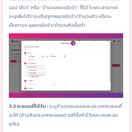
จอง (คิว)” หรือ “จำนวนยอดมัดจำ” ก็ได้ โดยจะสามารถ
ระบุเพิ่มได้ว่าจะเป็นทุกๆยอดมัดจำ/จำนวนคิว หรือจะ
เป็นการระบุยอดมัดจำ/จำนวนคิวขั้นต่ำ
3.3 คะแนนที่ได้รับ :
ระบุจำนวนคะแนนและประเภทคะแนนที่
จะให้ (อ้างอิงประเภทคะแนนตามที่ตั้งค่าไว้บนระบบสะสม
แต้ม)