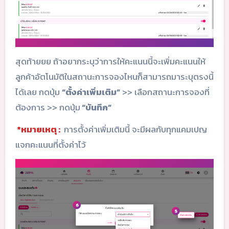
สุดท้ายยย ถ้าอยากระบุว่าการให้คะแนนนี้จะเพิ่มคะแนนให้
ลูกค้าอัตโนมัติในสถานะการจองไหนก็สามารถมาระบุตรงนี้
ได้เลย กดปุ่ม
“ตั้งค่าเพิ่มเติม”
>> เลือกสถานะการจองที่
ต้องการ >> กดปุ่ม
“บันทึก”
*หมายเหตุ :
การตั้งค่าเพิ่มเติมนี้ จะมีผลกับทุกแคมเปญ
แจกคะแนนที่ตั้งค่าไว้