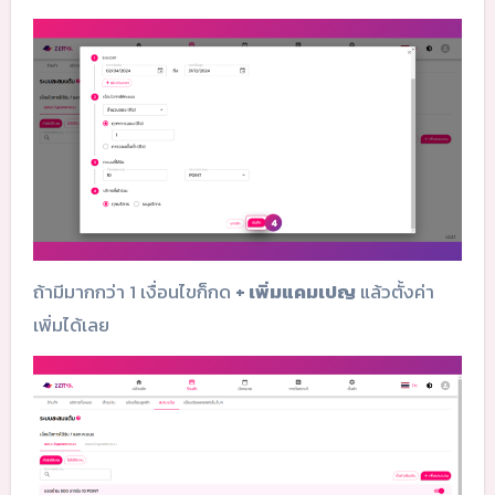
ถ้ามีมากกว่า 1 เงื่อนไขก็กด
+ เพิ่มแคมเปญ
แล้วตั้งค่า
เพิ่มได้เลย