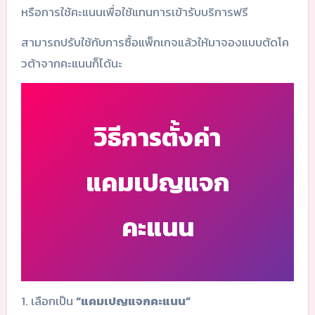
หรือการใช้คะแนนเพื่อใช้แทนการเข้ารับบริการฟรี
สามารถปรับใช้กับการซื้อแพ็กเกจแล้วให้มาจองแบบตัดโค
วต้าจากคะแนนก็ได้นะ
วิธีการตั้งค่า
แคมเปญแจก
คะแนน
1. เลือกเป็น
“แคมเปญแจกคะแนน”