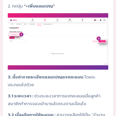
2. กดปุ่ม
“+เพิ่มแคมเปญ”
3. ตั้งค่ารายละเอียดแคมเปญแจกคะแนน
โดยจะ
ประกอบไปด้วย
3.1 ระยะเวลา :
ช่วงระยะเวลาการแจกคะแนนเมื่อลูกค้า
สมาชิกทำการจองเข้ามาแล้วตรงตามเงื่อนไข
3.2 เงื่อนไขการให้คะแนน :
สามารถเลือกใช้เป็น “จำนวน