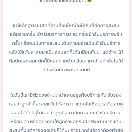
แค่ฟังก็ยากแล้วใช่มั้ยคะ
.
แต่หลักสูตรเบสิคที่ร้านส่วนใหญ่จะใช้กันก็คือการสะสม
แต้มรายครั้ง เข้ารับบริการครบ 10 ครั้งเข้ารับบริการฟรี 1
ครั้งหรือจะเป็นการสะสมแต้มตามยอดเงินเข้ารับบริการ
แล้วใช้แต้มสะสมมาเป็นส่วนลดก็ได้เหมือนกันนะ แต่ถ้าจะให้
ถือบัตรสะสมแต้มก็มีหล่นหายบ้าง ลืมเอามาบ้างทำยังไงให้
มีประสิทธิภาพหล่ะแบบนี้
.
ในวันนี้เรามีตัวช่วยใหม่มานำเสนอธุรกิจบริการกัน รับรอง
เลยว่าลูกค้าก็สะสมแต้มได้สะดวก แถมยังเชื่อมต่อกับระบบ
จองได้ทันทีรู้ได้เลยว่าลูกค้าสมาชิกมาจองเข้ารับบริการ
หรือเปล่า หรืออยากจะให้ลูกค้าแลกรับสิทธิพิเศษจากแต้ม
สะสมตั้งแต่การจองเลยก็ได้นะ ถ้าอยากรู้แล้วว่าต้องทำยัง