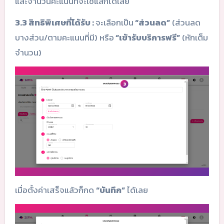
และจำนวนคะแนนที่จะใช้แลกได้เลย
3.3 สิทธิพิเศษที่ได้รับ :
จะเลือกเป็น
“ส่วนลด”
(ส่วนลด
บางส่วน/ตามคะแนนที่มี) หรือ
“เข้ารับบริการฟรี”
(หักเต็ม
จำนวน)
เมื่อตั้งค่าเสร็จแล้วก็กด
“บันทึก”
ได้เลย