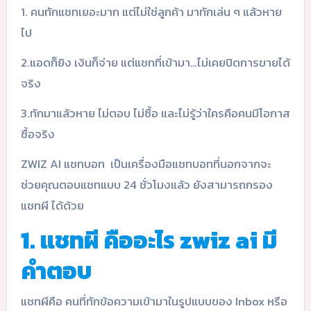
1. คนทักแชทเยอะมาก แต่ไม่ใช่ลูกค้า มาทักเล่น ๆ แล้วหาย
ไป
2.แอดก็ยิง เงินก็จ่าย แต่แชทที่เข้ามา…ไม่เคยปิดการขายได้
จริง
3.ทักมาแล้วหาย ไม่ตอบ ไม่ซื้อ และไม่รู้ว่าใครคือคนมีโอกาส
ซื้อจริง
ZWIZ AI แชทบอท เป็นเครื่องมือแชทบอทที่นอกจากจะ
ช่วยคุณตอบแชทแบบ 24 ชั่วโมงแล้ว ยังสามารถกรอง
แชทผี ได้ด้วย
1. แชทผี คืออะไร zwiz ai มี
คำตอบ
แชทผีคือ คนที่ทักข้อความเข้ามาในรูปแบบของ Inbox หรือ