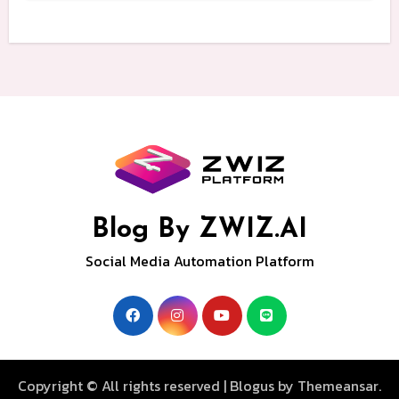
Blog By ZWIZ.AI
Social Media Automation Platform
Copyright © All rights reserved
|
Blogus
by
Themeansar
.