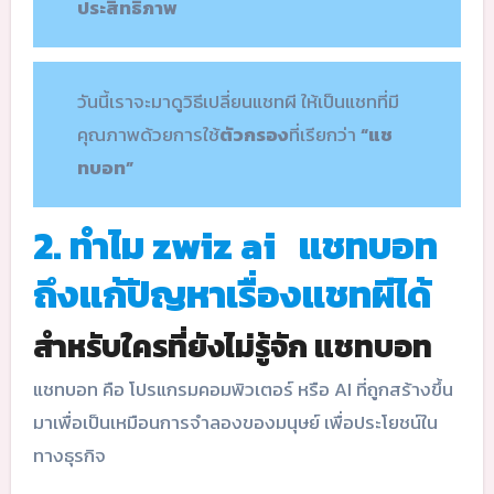
ประสิทธิภาพ
วันนี้เราจะมาดูวิธีเปลี่ยนแชทผี ให้เป็นแชทที่มี
คุณภาพด้วยการใช้
ตัวกรอง
ที่เรียกว่า
“แช
ทบอท”
2. ทำไม zwiz ai แชทบอท
ถึงแก้ปัญหาเรื่องแชทผีได้
สำหรับใครที่ยังไม่รู้จัก แชทบอท
แชทบอท คือ โปรแกรมคอมพิวเตอร์ หรือ AI ที่ถูกสร้างขึ้น
มาเพื่อเป็นเหมือนการจำลองของมนุษย์ เพื่อประโยชน์ใน
ทางธุรกิจ