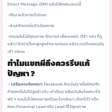
Direct Message (DM) แล้วมีลักษณะแบบนี้
-ทักมาแล้วหาย/ไม่ตอบ
-ส่งสติกเกอร์แล้วเงียบหาย
-คอมเม้นไม่มีคุณภาพ ทักมาแค่ เยี่ยมเลยค่ะ ดีจ้า ฯลฯ ที่ดู
แล้วว่าไม่น่าเป็นกลุ่มลูกค้าเราแน่นอน แล้วระบบดึงคอมเม้น
เข้า inbox
ทำไมแชทผีถึงควรรีบแก้
ปัญหา ?
–
เปลืองงบโฆษณา:
Facebook คิดเงินเราเมื่อมีคนทัก
ถ้าแชทนั้นไม่ใช่ลูกค้าจริง เท่ากับเราเสียเงินยิงโฆษณาไป
ฟรี ๆ แบบไม่ได้ยอดขายหรืออะไรกลับมา เรียกได้ว่าเป็น
Non Potential Lead หรือ Lead ที่ไร้คุณภาพ