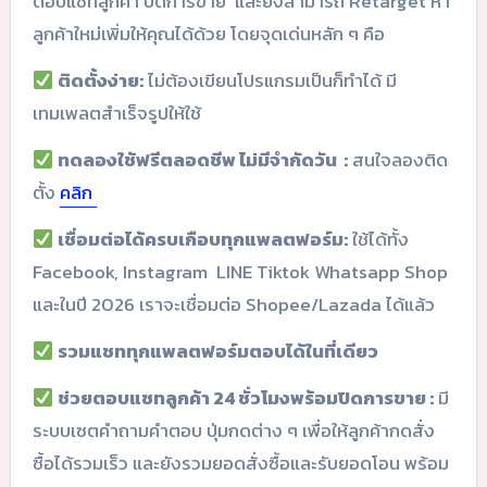
ตอบแชทลูกค้า ปิดการขาย และยังสามารถ Retarget หา
ลูกค้าใหม่เพิ่มให้คุณได้ด้วย โดยจุดเด่นหลัก ๆ คือ
ติดตั้งง่าย:
ไม่ต้องเขียนโปรแกรมเป็นก็ทำได้ มี
เทมเพลตสำเร็จรูปให้ใช้
ทดลองใช้ฟรีตลอดชีพ ไม่มีจำกัดวัน :
สนใจลองติด
ตั้ง
คลิก
เชื่อมต่อได้ครบเกือบทุกแพลตฟอร์ม:
ใช้ได้ทั้ง
Facebook, Instagram LINE Tiktok Whatsapp Shop
และในปี 2026 เราจะเชื่อมต่อ Shopee/Lazada ได้แล้ว
รวมแชททุกแพลตฟอร์มตอบได้ในที่เดียว
ช่วยตอบแชทลูกค้า 24 ชั่วโมงพร้อมปิดการขาย :
มี
ระบบเซตคำถามคำตอบ ปุ่มกดต่าง ๆ เพื่อให้ลูกค้ากดสั่ง
ซื้อได้รวมเร็ว และยังรวมยอดสั่งซื้อและรับยอดโอน พร้อม