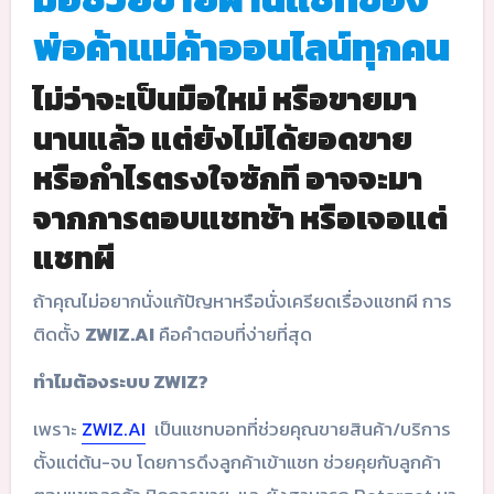
พ่อค้าแม่ค้าออนไลน์ทุกคน
ไม่ว่าจะเป็นมือใหม่ หรือขายมา
นานแล้ว แต่ยังไม่ได้ยอดขาย
หรือกำไรตรงใจซักที อาจจะมา
จากการตอบแชทช้า หรือเจอแต่
แชทผี
ถ้าคุณไม่อยากนั่งแก้ปัญหาหรือนั่งเครียดเรื่องแชทผี การ
ติดตั้ง
ZWIZ.AI
คือคำตอบที่ง่ายที่สุด
ทำไมต้องระบบ ZWIZ?
เพราะ
ZWIZ.AI
เป็นแชทบอทที่ช่วยคุณขายสินค้า/บริการ
ตั้งแต่ต้น-จบ โดยการดึงลูกค้าเข้าแชท ช่วยคุยกับลูกค้า