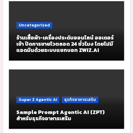
Uncategorized
ร้านเสื้อผ้า-เครื่องประดับออนไลน์ ออเดอร์
เข้า ปิดการขายไวตลอด 24 ชั่วโมง โดยไม่มี
แอดมินด้วยระบบแชทบอท ZWIZ.AI
Super Z Agentic AI
ธุรกิจอาหารเสริม
Sample Prompt Agentic AI (ZPT)
สำหรับธุรกิจอาหารเสริม