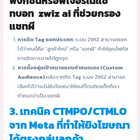
ฟังก์ชันหรือฟีเจอร์ในแช
ทบอท zwiz ai ที่ช่วยกรอง
แชทผี
การติด Tag แยกประเภท:
ระบบ ZWIZ สามารถแยก
ได้ว่าคนนี้คือ “ลูกค้าใหม่” หรือ “แชทผี” ทำให้คุณโฟกัส
การปิดการขายได้ถูกจุด
การตั้งกลุ่มเป้าหมายแบบกำหนดเอง (Custom
Audience)
หลังจากติด Tag ระบบ ZWIZ สามารถ
เลือกได้ว่าจะไม่ยิงโฆษณาให้คนที่โดนติดแท็กที่เรา
กำหนดว่าเป็น แชทผี
3. เทคนิค CTMPO/CTMLO
จาก Meta ที่ทำให้ยิงโฆษณา
ได้ตรงกลุ่มลูกค้า