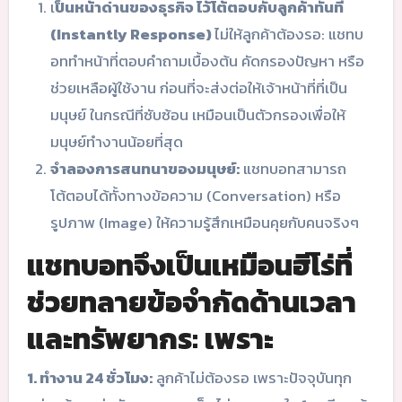
เ
ป็นหน้าด่านของธุรกิจ ไว้โต้ตอบกับลูกค้าทันที
(Instantly Response)
ไม่ให้ลูกค้าต้องรอ: แชทบ
อททำหน้าที่ตอบคำถามเบื้องต้น คัดกรองปัญหา หรือ
ช่วยเหลือผู้ใช้งาน ก่อนที่จะส่งต่อให้เจ้าหน้าที่ที่เป็น
มนุษย์ ในกรณีที่ซับซ้อน เหมือนเป็นตัวกรองเพื่อให้
มนุษย์ทำงานน้อยที่สุด
จำลองการสนทนาของมนุษย์:
แชทบอทสามารถ
โต้ตอบได้ทั้งทางข้อความ (Conversation) หรือ
รูปภาพ (Image) ให้ความรู้สึกเหมือนคุยกับคนจริงๆ
แชทบอทจึงเป็นเหมือนฮีโร่ที่
ช่วยทลายข้อจำกัดด้านเวลา
และทรัพยากร: เพราะ
1. ทำงาน 24 ชั่วโมง:
ลูกค้าไม่ต้องรอ เพราะปัจจุบันทุก