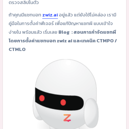
ตรวจสลิปในตัว
ถ้าคุณมีแชทบอท
zwiz.ai
อยู่แล้ว แต่ยังใช้ไม่คล่อง เรามี
คู่มือในการตั้งค่าฟีเจอร์ เพื่อแก้ปัญหาแชทผี แบบเข้าใจ
ง่ายใน พร้อมแล้ว เริ่มเลย
Blog : สอนการกำจัดแชทผี
โดยการตั้งค่าแชทบอท zwiz ai และเทคนิค CTMPO /
CTMLO