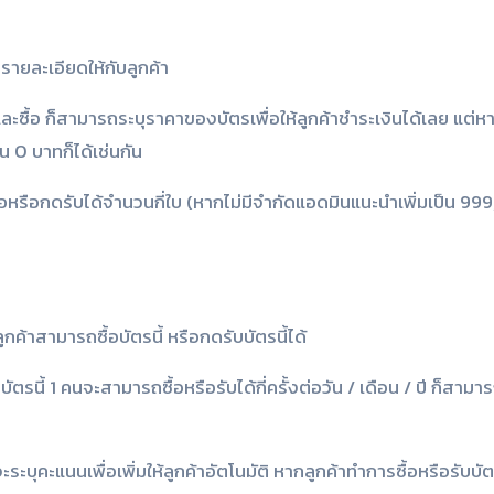
นรายละเอียดให้กับลูกค้า
และซื้อ ก็สามารถระบุราคาของบัตรเพื่อให้ลูกค้าชำระเงินได้เลย แต่หา
 0 บาทก็ได้เช่นกัน
้อหรือกดรับได้จำนวนกี่ใบ (หากไม่มีจำกัดแอดมินแนะนำเพิ่มเป็น 999
กค้าสามารถซื้อบัตรนี้ หรือกดรับบัตรนี้ได้
รนี้ 1 คนจะสามารถซื้อหรือรับได้กี่ครั้งต่อวัน / เดือน / ปี ก็สามา
าจะระบุคะแนนเพื่อเพิ่มให้ลูกค้าอัตโนมัติ หากลูกค้าทำการซื้อหรือรับบั