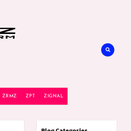
ZRMZ
ZPT
ZIGNAL
Blog Categories