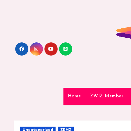
Skip
to
content
Home
ZWIZ Member
Uncategorized
ZRMZ