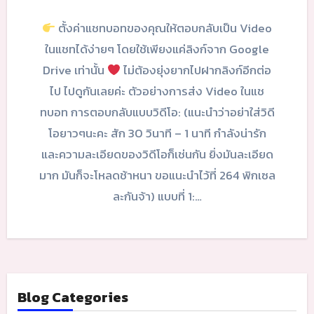
ตั้งค่าแชทบอทของคุณให้ตอบกลับเป็น Video
ในแชทได้ง่ายๆ โดยใช้เพียงแค่ลิงก์จาก Google
Drive เท่านั้น
ไม่ต้องยุ่งยากไปฝากลิงก์อีกต่อ
ไป ไปดูกันเลยค่ะ ตัวอย่างการส่ง Video ในแช
ทบอท การตอบกลับแบบวิดีโอ: (แนะนำว่าอย่าใส่วิดี
โอยาวๆนะคะ สัก 30 วินาที – 1 นาที กำลังน่ารัก
และความละเอียดของวิดีโอก็เช่นกัน ยิ่งมันละเอียด
มาก มันก็จะโหลดช้าหนา ขอแนะนำไว้ที่ 264 พิกเซล
ละกันจ้า) แบบที่ 1:…
Blog Categories