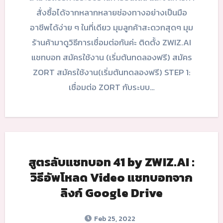
สั่งซื้อได้จากหลากหลายช่องทางอย่างเป็นมือ
อาชีพได้ง่าย ๆ ในที่เดียว มุมลูกค้าสะดวกสุดๆ มุม
ร้านค้ามาดูวิธีการเชื่อมต่อกันค่ะ ติดตั้ง ZWIZ.AI
แชทบอท สมัครใช้งาน (เริ่มต้นทดลองฟรี) สมัคร
ZORT สมัครใช้งาน(เริ่มต้นทดลองฟรี) STEP 1:
เชื่อมต่อ ZORT กับระบบ…
สูตรลับแชทบอท 41 by ZWIZ.AI :
วิธีอัพโหลด Video แชทบอทจาก
ลิงก์ Google Drive
Feb 25, 2022