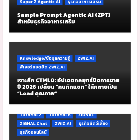
Super Z Agentic AI
ธุรกิจอาหารเสริม
Sample Prompt Agentic AI (ZPT)
สำหรับธุรกิจอาหารเสริม
Knowledge/ข้อมูลความรู้
ZWIZ.AI
ฟีเจอร์ยอดฮิต ZWIZ.AI
เจาะลึก CTMLO: อัปเดตกลยุทธ์ปิดการขาย
ปี 2026 เปลี่ยน “คนทักแชท” ให้กลายเป็น
“Lead คุณภาพ”
Tutorial 2
Tutorial 6
ZIGNAL
ZIGNAL Chat
ZWIZ.AI
ธุรกิจสัตว์เลี้ยง
ธุรกิจออนไลน์