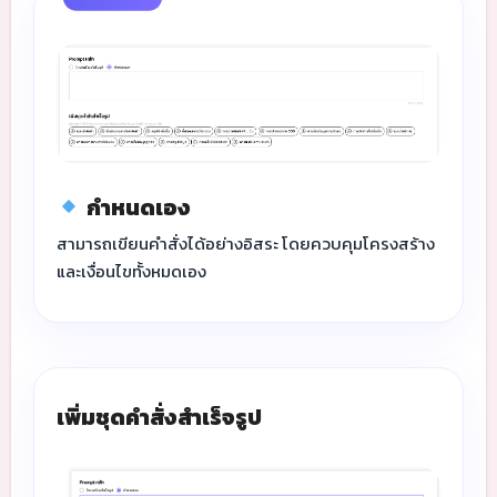
กำหนดเอง
สามารถเขียนคำสั่งได้อย่างอิสระ โดยควบคุมโครงสร้าง
และเงื่อนไขทั้งหมดเอง
เพิ่มชุดคำสั่งสำเร็จรูป