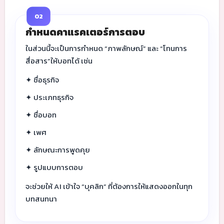
02
กำหนดคาแรคเตอร์การตอบ
ในส่วนนี้จะเป็นการกำหนด “ภาพลักษณ์” และ “โทนการ
สื่อสาร”ให้บอทได้ เช่น
✦ ชื่อธุรกิจ
✦ ประเภทธุรกิจ
✦ ชื่อบอท
✦ เพศ
✦ ลักษณะการพูดคุย
✦ รูปแบบการตอบ
จะช่วยให้ AI เข้าใจ “บุคลิก” ที่ต้องการให้แสดงออกในทุก
บทสนทนา