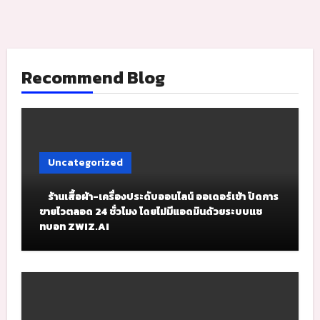
Recommend Blog
Uncategorized
ร้านเสื้อผ้า-เครื่องประดับออนไลน์ ออเดอร์เข้า ปิดการ
ขายไวตลอด 24 ชั่วโมง โดยไม่มีแอดมินด้วยระบบแช
ทบอท ZWIZ.AI