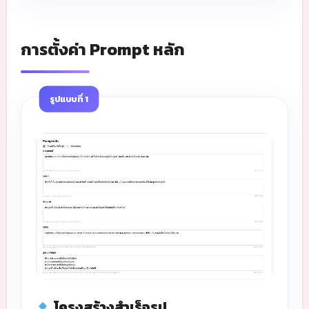
การตั้งค่า Prompt หลัก
รูปแบบที่ 1
โครงสร้างสำเร็จรูป