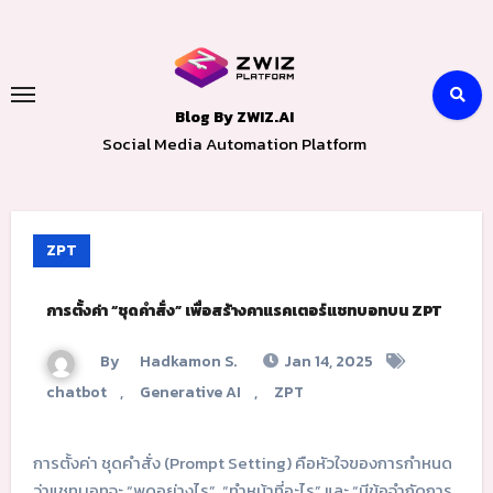
Skip
to
content
Blog By ZWIZ.AI
Social Media Automation Platform
ZPT
การตั้งค่า “ชุดคำสั่ง” เพื่อสร้างคาแรคเตอร์แชทบอทบน ZPT
By
Hadkamon S.
Jan 14, 2025
chatbot
,
Generative AI
,
ZPT
การตั้งค่า ชุดคำสั่ง (Prompt Setting) คือหัวใจของการกำหนด
ว่าแชทบอทจะ “พูดอย่างไร”, “ทำหน้าที่อะไร” และ “มีข้อจำกัดการ