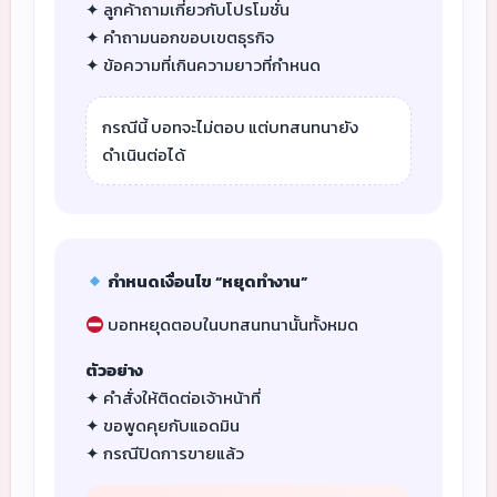
✦ ลูกค้าถามเกี่ยวกับโปรโมชั่น
✦ คำถามนอกขอบเขตธุรกิจ
✦ ข้อความที่เกินความยาวที่กำหนด
กรณีนี้ บอทจะไม่ตอบ แต่บทสนทนายัง
ดำเนินต่อได้
กำหนดเงื่อนไข “หยุดทำงาน”
บอทหยุดตอบในบทสนทนานั้นทั้งหมด
ตัวอย่าง
✦ คำสั่งให้ติดต่อเจ้าหน้าที่
✦ ขอพูดคุยกับแอดมิน
✦ กรณีปิดการขายแล้ว