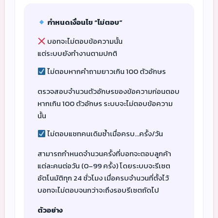
กำหนดเงื่อนไข “ไม่ตอบ”
บอทจะไม่ตอบข้อความนั้น
แต่ระบบยังทำงานตามปกติ
ไม่ตอบหากคำถามยาวเกิน 100 ตัวอักษร
ตรวจสอบจำนวนตัวอักษรของข้อความก่อนตอบ
หากเกิน 100 ตัวอักษร ระบบจะไม่ตอบข้อความ
นั้น
ไม่ตอบแชทคนเดิมซ้ำเมื่อครบ…ครั้ง/วัน
สามารถกำหนดจำนวนครั้งที่บอทจะตอบลูกค้า
แต่ละคนต่อวัน (0–99 ครั้ง) โดยระบบจะรีเซต
อัตโนมัติทุก 24 ชั่วโมง เมื่อครบจำนวนที่ตั้งไว้
บอทจะไม่ตอบจนกว่าจะถึงรอบรีเซตถัดไป
ตัวอย่าง