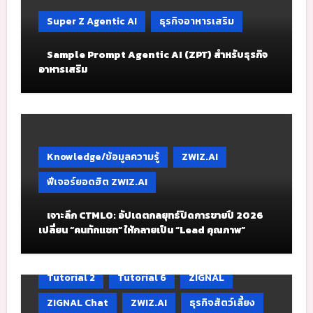
Super Z Agentic AI
ธุรกิจอาหารเสริม
Sample Prompt Agentic AI (ZPT) สำหรับธุรกิจ
อาหารเสริม
Knowledge/ข้อมูลความรู้
ZWIZ.AI
ฟีเจอร์ยอดฮิต ZWIZ.AI
เจาะลึก CTMLO: อัปเดตกลยุทธ์ปิดการขายปี 2026
เปลี่ยน “คนทักแชท” ให้กลายเป็น “Lead คุณภาพ”
Tutorial 2
Tutorial 6
ZIGNAL
ZIGNAL Chat
ZWIZ.AI
ธุรกิจสัตว์เลี้ยง