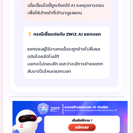
เมื่อเงื่อนไขนี้ถูกเรียกใช้ AI จะหยุดการตอบ
เพื่อให้เจ้าหน้าที่เข้ามาดูแลแทน
กรณีเชื่อมต่อกับ ZWIZ.AI แชทบอท
แชทของผู้ใช้งานคนนั้นจะถูกย้ายไปฝั่งแอ
ดมินโดยอัตโนมัติ
บอทจะไม่ตอบอีก จนกว่าจะมีการย้ายแชทก
ลับมาเป็นโหมดแชทบอท