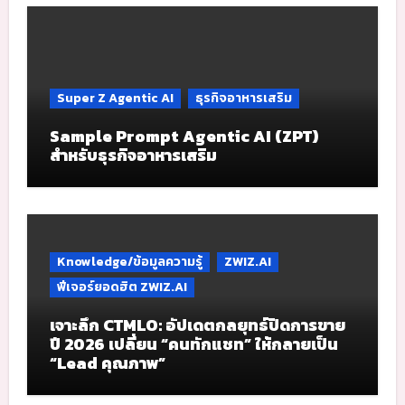
Super Z Agentic AI
ธุรกิจอาหารเสริม
Sample Prompt Agentic AI (ZPT)
สำหรับธุรกิจอาหารเสริม
Knowledge/ข้อมูลความรู้
ZWIZ.AI
ฟีเจอร์ยอดฮิต ZWIZ.AI
เจาะลึก CTMLO: อัปเดตกลยุทธ์ปิดการขาย
ปี 2026 เปลี่ยน “คนทักแชท” ให้กลายเป็น
“Lead คุณภาพ”