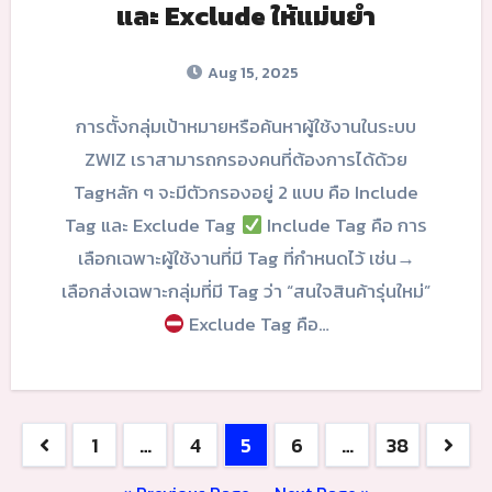
และ Exclude ให้แม่นยำ
Aug 15, 2025
การตั้งกลุ่มเป้าหมายหรือค้นหาผู้ใช้งานในระบบ
ZWIZ เราสามารถกรองคนที่ต้องการได้ด้วย
Tagหลัก ๆ จะมีตัวกรองอยู่ 2 แบบ คือ Include
Tag และ Exclude Tag
Include Tag คือ การ
เลือกเฉพาะผู้ใช้งานที่มี Tag ที่กำหนดไว้ เช่น→
เลือกส่งเฉพาะกลุ่มที่มี Tag ว่า “สนใจสินค้ารุ่นใหม่”
Exclude Tag คือ…
Posts
1
…
4
5
6
…
38
navigation