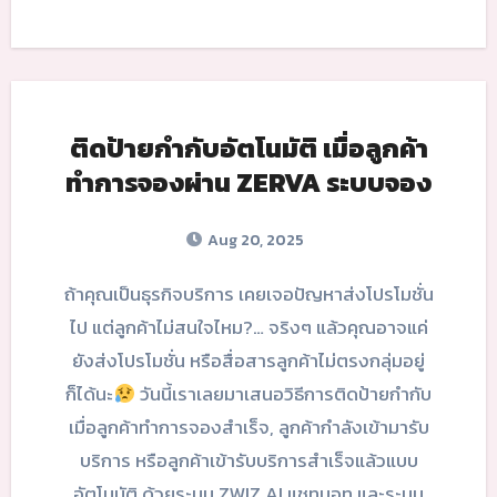
ติดป้ายกำกับอัตโนมัติ เมื่อลูกค้า
ทำการจองผ่าน ZERVA ระบบจอง
Aug 20, 2025
ถ้าคุณเป็นธุรกิจบริการ เคยเจอปัญหาส่งโปรโมชั่น
ไป แต่ลูกค้าไม่สนใจไหม?… จริงๆ แล้วคุณอาจแค่
ยังส่งโปรโมชั่น หรือสื่อสารลูกค้าไม่ตรงกลุ่มอยู่
ก็ได้นะ
วันนี้เราเลยมาเสนอวิธีการติดป้ายกำกับ
เมื่อลูกค้าทำการจองสำเร็จ, ลูกค้ากำลังเข้ามารับ
บริการ หรือลูกค้าเข้ารับบริการสำเร็จแล้วแบบ
อัตโนมัติ ด้วยระบบ ZWIZ.AI แชทบอท และระบบ