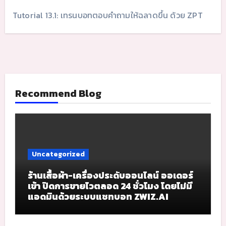
Tutorial 13.1: เทรนบอทตอบคำถามให้ฉลาดขึ้น ด้วย ZPT
Recommend Blog
Uncategorized
ร้านเสื้อผ้า-เครื่องประดับออนไลน์ ออเดอร์
เข้า ปิดการขายไวตลอด 24 ชั่วโมง โดยไม่มี
แอดมินด้วยระบบแชทบอท ZWIZ.AI