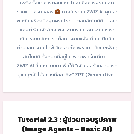
ธุรกิจตั้งแต่การตอบแชท ไปจนถึงการสรุปยอด
ขายแบบครบวงจร
ภายในระบบ ZWIZ.AI คุณจะ
พบกับเครื่องมือสุดครบ! ระบบตอบอัตโนมัติ บรอด
แคสต์ ร้านค้า/เซลเพจ ระบบรวมแชท ระบบชำระ
เงิน ระบบจัดการสต็อก ระบบแจ้งเตือน เปิดบิล
ผ่านแชท ระบบไลฟ์ วิเคราะห์ภาพรวม แจ้งเลขพัสดุ
อัตโนมัติ ทั้งหมดนี้อยู่ในแพลตฟอร์มเดียว —
ZWIZ.AI ที่ออกแบบมาเพื่อให้ “เจ้าของร้านสามารถ
ดูแลลูกค้าได้อย่างมืออาชีพ” ZPT (Generative…
Tutorial 2.3 : ผู้ช่วยตอบรูปภาพ
(Image Agents – Basic AI)