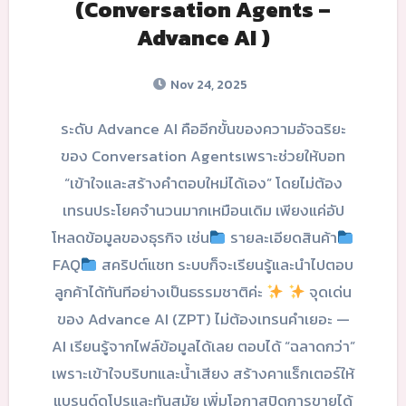
(Conversation Agents –
Advance AI )
Nov 24, 2025
ระดับ Advance AI คืออีกขั้นของความอัจฉริยะ
ของ Conversation Agentsเพราะช่วยให้บอท
“เข้าใจและสร้างคำตอบใหม่ได้เอง” โดยไม่ต้อง
เทรนประโยคจำนวนมากเหมือนเดิม เพียงแค่อัป
โหลดข้อมูลของธุรกิจ เช่น
รายละเอียดสินค้า
FAQ
สคริปต์แชท ระบบก็จะเรียนรู้และนำไปตอบ
ลูกค้าได้ทันทีอย่างเป็นธรรมชาติค่ะ
จุดเด่น
ของ Advance AI (ZPT) ไม่ต้องเทรนคำเยอะ —
AI เรียนรู้จากไฟล์ข้อมูลได้เลย ตอบได้ “ฉลาดกว่า”
เพราะเข้าใจบริบทและน้ำเสียง สร้างคาแร็กเตอร์ให้
แบรนด์ดูโปรและทันสมัย เพิ่มโอกาสปิดการขายได้