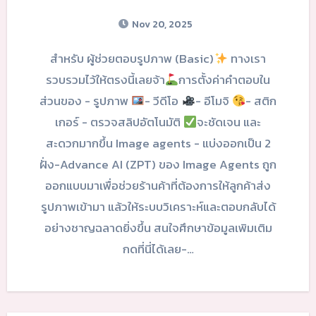
Nov 20, 2025
สำหรับ ผู้ช่วยตอบรูปภาพ (Basic)
ทางเรา
รวบรวมไว้ให้ตรงนี้เลยจ้า
การตั้งค่าคำตอบใน
ส่วนของ - รูปภาพ
- วีดีโอ
- อีโมจิ
- สติก
เกอร์ - ตรวจสลิปอัตโนมัติ
จะชัดเจน และ
สะดวกมากขึ้น Image agents - แบ่งออกเป็น 2
ฝั่ง-Advance AI (ZPT) ของ Image Agents ถูก
ออกแบบมาเพื่อช่วยร้านค้าที่ต้องการให้ลูกค้าส่ง
รูปภาพเข้ามา แล้วให้ระบบวิเคราะห์และตอบกลับได้
อย่างชาญฉลาดยิ่งขึ้น สนใจศึกษาข้อมูลเพิมเติม
กดที่นี่ได้เลย-…