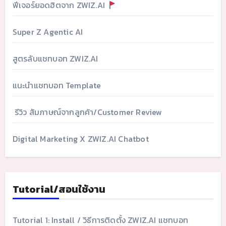
ฟีเจอร์ยอดฮิตจาก ZWIZ.AI
Super Z Agentic AI
สูตรลับแชทบอท ZWIZ.AI
แนะนำแชทบอท Template
รีวิว สัมภาษณ์จากลูกค้า/Customer Review
Digital Marketing X ZWIZ.AI Chatbot
Tutorial/สอนใช้งาน
Tutorial 1: Install / วิธีการติดตั้ง ZWIZ.AI แชทบอท