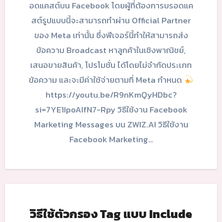
อดแคสต์บน Facebook โดยผู้ที่ต้องการบรอดแค
สต์รูปแบบนี้จะสามารถทำผ่าน Official Partner
ของ Meta เท่านั้น ซึ่งฟีเจอร์นี้ทำให้สามารถส่ง
ข้อความ Broadcast หาลูกค้าในเชิงพาณิชย์,
เสนอขายสินค้า, โปรโมชั่น ได้โดยไม่จำกัดประเภท
ข้อความ และจะมีค่าใช้จ่ายตามที่ Meta กำหนด
https://youtu.be/R9nKmQyHDbc?
si=7YE1IpoAIfN7-Rpy วิธีใช้งาน Facebook
Marketing Messages บน ZWIZ.AI วิธีใช้งาน
Facebook Marketing…
วิธีใช้ตัวกรอง Tag แบบ Include