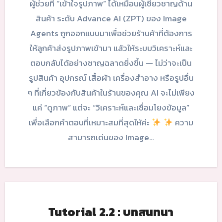
ผู้ช่วยที่ “เข้าใจรูปภาพ” ได้เหมือนผู้เชี่ยวชาญด้าน
สินค้า ระดับ Advance AI (ZPT) ของ Image
Agents ถูกออกแบบมาเพื่อช่วยร้านค้าที่ต้องการ
ให้ลูกค้าส่งรูปภาพเข้ามา แล้วให้ระบบวิเคราะห์และ
ตอบกลับได้อย่างชาญฉลาดยิ่งขึ้น — ไม่ว่าจะเป็น
รูปสินค้า อุปกรณ์ เสื้อผ้า เครื่องสำอาง หรือรูปอื่น
ๆ ที่เกี่ยวข้องกับสินค้าในร้านของคุณ AI จะไม่เพียง
แค่ “ดูภาพ” แต่จะ “วิเคราะห์และเชื่อมโยงข้อมูล”
เพื่อเลือกคำตอบที่เหมาะสมที่สุดให้ค่ะ
ความ
สามารถเด่นของ Image…
Tutorial 2.2 : บทสนทนา