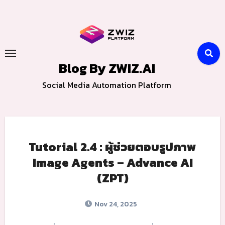
Skip
to
content
Blog By ZWIZ.AI
Social Media Automation Platform
Tutorial 2.4 : ผู้ช่วยตอบรูปภาพ
Image Agents – Advance AI
(ZPT)
Nov 24, 2025