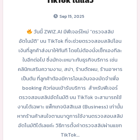
TikTok ได้แล้ว
Sep 15, 2025
วันนี้ ZWIZ.AI มีฟีเจอร์ใหม่ “ตรวจสลิป
อัตโนมัติ” บน TikTok ที่จะช่วยตรวจสอบสลิปโอน
เงินที่ลูกค้าส่งมาให้ทันที โดยไม่ต้องนั่งเช็กเองทีละ
ใบอีกต่อไป ซึ่งมักจะเหมาะกับธุรกิจบริการ เช่น
คลินิกเสริมความงาม, สปา, ร้านตัดผม, ร้านอาหาร
เป็นต้น ที่ลูกค้าต้องมีการโอนเงินจองมัดจำเพื่อ
booking คิวก่อนเข้ารับบริการ สำหรับฟีเจอร์
ตรวจสอบสลิปอัตโนมัติ บน TikTok จะสามารถใช้
งานได้เฉพาะ แพ็กเกจบิสสิเนส (Business) เท่านั้น
หากร้านค้าสนใจตามมาดูการใช้งานตรวจสอบสลิป
อัตโนมัติได้เลยค่ะ วิธีการตั้งค่าตรวจสลิปผ่านแชท
TikTok…