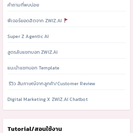
คำถามที่พบบ่อย
ฟีเจอร์ยอดฮิตจาก ZWIZ.AI
Super Z Agentic AI
สูตรลับแชทบอท ZWIZ.AI
แนะนำแชทบอท Template
รีวิว สัมภาษณ์จากลูกค้า/Customer Review
Digital Marketing X ZWIZ.AI Chatbot
Tutorial/สอนใช้งาน