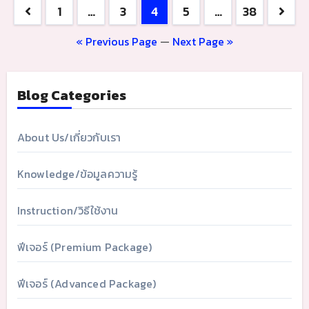
Posts
1
…
3
4
5
…
38
navigation
« Previous Page
—
Next Page »
Blog Categories
About Us/เกี่ยวกับเรา
Knowledge/ข้อมูลความรู้
Instruction/วิธีใช้งาน
ฟีเจอร์ (Premium Package)
ฟีเจอร์ (Advanced Package)