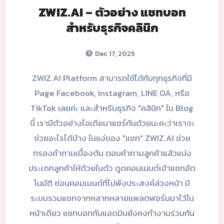
ZWIZ.AI – ตัวอย่าง แชทบอท
สำหรับธุรกิจคลินิก
Dec 17, 2025
ZWIZ.AI Platform สามารถใช้ได้กับทุกธุรกิจที่มี
Page Facebook, Instagram, LINE OA, หรือ
TikTok เลยค่ะ และสำหรับธุรกิจ "คลินิก" ใน Blog
นี้ เรามีตัวอย่างไอเดียมาแชร์กันด้วยนะคะว่าเราจะ
ช่วยอะไรได้บ้าง ในแง่ของ "แชท" ZWIZ.AI ช่วย
กรองคำถามเบื้องต้น ตอบคำถามลูกค้าแล้วแบ่ง
ประเภทลูกค้าให้ด้วยในตัว ดูดคอมเมนต์เข้าแชทอัต
โนมัติ ซ่อนคอมเมนต์ที่ไม่พึงประสงค์ล่วงหน้า มี
ระบบรวมแชทจากหลากหลายแพลตฟอร์มมาไว้ใน
หน้าเดียว แชทบอทกับแอดมินยังคงทำงานร่วมกัน