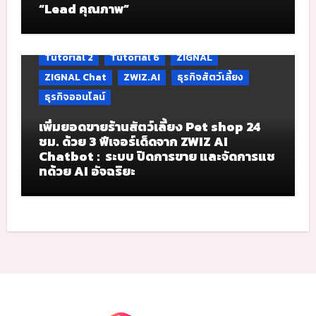
“Lead คุณภาพ”
Tutorial 2
Tutorial 6
ZIGNAL
ZIGNAL Chat
ZWIZ.AI
ธุรกิจสัตว์เลี้ยง
ธุรกิจออนไลน์
เพิ่มยอดขายร้านสัตว์เลี้ยง Pet shop 24
ชม. ด้วย 3 ฟีเจอร์เด็ดจาก ZWIZ AI
Chatbot : ระบบ ปิดการขาย และจัดการแช
ทด้วย AI อัจฉริยะ