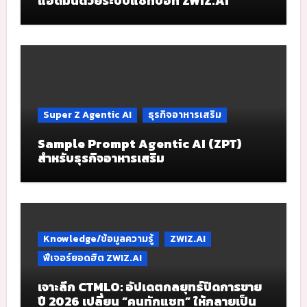
แอดมินด้วยระบบแชทบอท ZWIZ.AI
Super Z Agentic AI
ธุรกิจอาหารเสริม
Sample Prompt Agentic AI (ZPT)
สำหรับธุรกิจอาหารเสริม
Knowledge/ข้อมูลความรู้
ZWIZ.AI
ฟีเจอร์ยอดฮิต ZWIZ.AI
เจาะลึก CTMLO: อัปเดตกลยุทธ์ปิดการขาย
ปี 2026 เปลี่ยน “คนทักแชท” ให้กลายเป็น