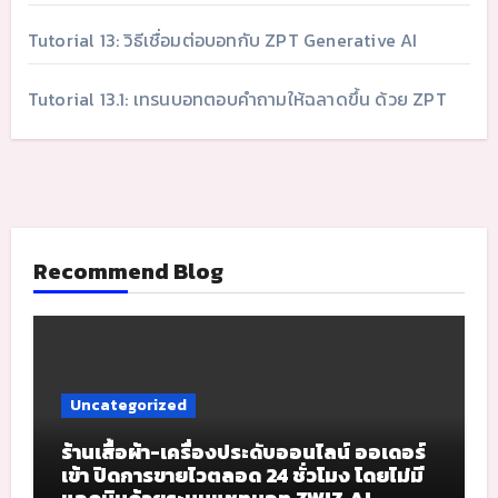
Tutorial 13: วิธีเชื่อมต่อบอทกับ ZPT Generative AI
Tutorial 13.1: เทรนบอทตอบคำถามให้ฉลาดขึ้น ด้วย ZPT
Recommend Blog
Uncategorized
ร้านเสื้อผ้า-เครื่องประดับออนไลน์ ออเดอร์
เข้า ปิดการขายไวตลอด 24 ชั่วโมง โดยไม่มี