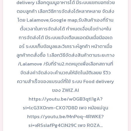
delivery เลือกดูเมนูอาหารได้ มีระบบแชทบอทช่วย
ตอบลูกค้า เลือกวิธีการจัดส่งได้หลากหลาย จัดส่ง
โดย Lalamove,Google map,รับสินค้าเองที่ร้าน
ตั้งเวลาในการจัดส่งได้ กำหนดเงื่อนไขต่างๆใน
การจัดส่งได้ มีระบบแจ้งเตือนแอดมินเมื่อมีออเด
อร์ ระบบเก็บข้อมูลและวิเคราะห์ลูกค้า หน้าตาเมื่อ
ลูกค้ากดสั่งซื้อ 1.เลือกวิธีจัดส่งสินค้าตามระยะทาง
/Lalamove /รับที่ร้าน2.กดหมุดเพื่อเลือกสถานที่
จัดส่งค่าจัดส่งจะคำนวณให้อัตโนมัติเลยย รีวิว
ความสำเร็จของแบรนด์ที่ใช้ ระบบ Food delivery
ของ ZWIZ.AI
https://youtu.be/wOGB3qtl1gA?
si=lcG3XOnm-CX07D8D เพจ หม้อแม่จูน
https://youtu.be/MnPoq-4RWKE?
si=xRSsIafPg4ClN29C เพจ ROZA…