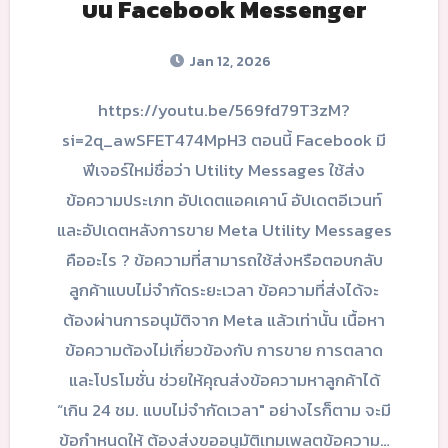
บน Facebook Messenger
Jan 12, 2026
https://youtu.be/569fd79T3zM?
si=2q_awSFET474MpH3 ตอนนี้ Facebook มี
ฟีเจอร์ใหม่ชื่อว่า Utility Messages ใช้ส่ง
ข้อความประเภท อัปเดตแอคเคาน์ อัปเดตอีเวนท์
และอัปเดตหลังการขาย Meta Utility Messages
คืออะไร ? ข้อความที่สามารถใช้ส่งหรือตอบกลับ
ลูกค้าแบบไม่จำกัดระยะเวลา ข้อความที่ส่งได้จะ
ต้องผ่านการอนุมัติจาก Meta แล้วเท่านั้น เนื้อหา
ข้อความต้องไม่เกี่ยวข้องกับ การขาย การตลาด
และโปรโมชั่น ช่วยให้คุณส่งข้อความหาลูกค้าได้
“เกิน 24 ชม. แบบไม่จำกัดเวลา" อย่างไรก็ตาม จะมี
ข้อกำหนดให้ ต้องส่งขออนุมัติเทมเพลตข้อความ…