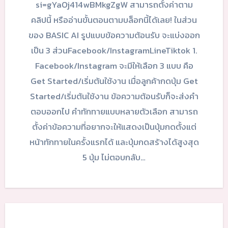
si=gYaOj414wBMkgZgW สามารถตั้งค่าตาม
คลิปนี้ หรืออ่านขั้นตอนตามบล็อกนี้ได้เลย! ในส่วน
ของ BASIC AI รูปแบบข้อความต้อนรับ จะแบ่งออก
เป็น 3 ส่วนFacebook/InstagramLineTiktok 1.
Facebook/Instagram จะมีให้เลือก 3 แบบ คือ
Get Started/เริ่มต้นใช้งาน เมื่อลูกค้ากดปุ่ม Get
Started/เริ่มต้นใช้งาน ข้อความต้อนรับก็จะส่งคำ
ตอบออกไป คำทักทายแบบหลายตัวเลือก สามารถ
ตั้งค่าข้อความที่อยากจะให้แสดงเป็นปุ่มกดตั้งแต่
หน้าทักทายในครั้งแรกได้ และปุ่มกดสร้างได้สูงสุด
5 ปุ่ม ไม่ตอบกลับ…