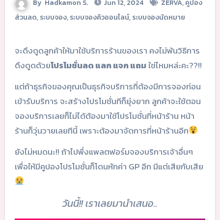
By
Hadkamon S.
Jun 12, 2024
ZERVA
,
คูปอง
ส่วนลด
,
ระบบจอง
,
ระบบจองคิวออนไลน์
,
ระบบจองนัดหมาย
จะดึงดูดลูกค้าให้มาใช้บริการร้านของเรา คงไม่พ้นวิธีการ
ดึงดูดด้วย
โปรโมชั่นลด แลก แจก แถม
ใช่ไหมหล่ะคะ??!!
แต่ถ้าธุรกิจของคุณเป็นธุรกิจบริการที่ต้องมีการจองก่อน
เข้ารับบริการ จะสร้างโปรโมชั่นทีก็ยุ่งยาก ลูกค้าจะใช้ตอน
จองบริการเลยก็ไม่ได้ต้องมาใช้โปรโมชั่นที่หน้าร้าน หน้า
ร้านก็วุ่นวายเลยทีนี้ เพราะต้องมาจัดการที่หน้าร้านอีก
ยังไม่หมดนะ!! ถ้าไปพึ่งแพลตฟอร์มจองบริการเจ้าอื่นๆ
เพื่อให้มีคูปองโปรโมชั่นก็โดนหักค่า GP อีก มีแต่เสียกับเสีย
วันนี้!! เราเลยมานำเสนอ..