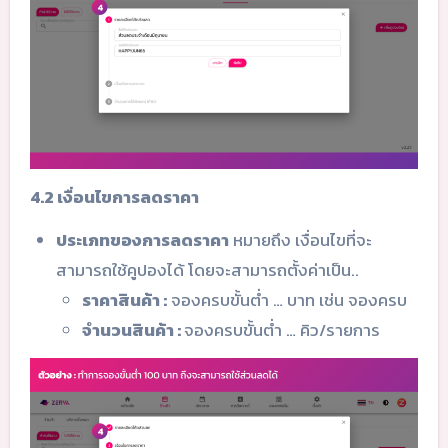
4.2 เงื่อนไขการลดราคา
ประเภทของการลดราคา
หมายถึง เงื่อนไขที่จะ
สามารถใช้คูปองได้ โดยจะสามารถตั้งค่าเป็น..
ราคาสินค้า :
จองครบขั้นต่ำ … บาท เช่น จองครบ
จำนวนสินค้า :
จองครบขั้นต่ำ … คิว/รายการ