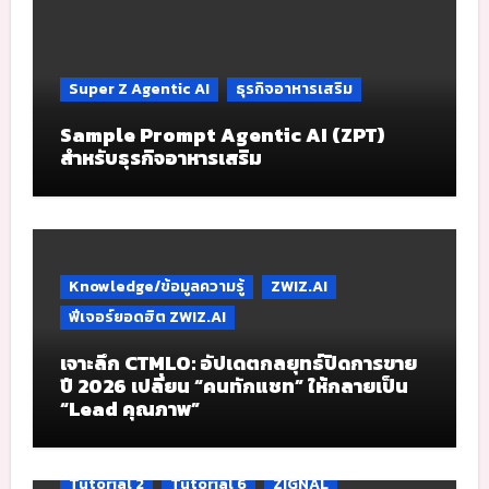
Super Z Agentic AI
ธุรกิจอาหารเสริม
Sample Prompt Agentic AI (ZPT)
สำหรับธุรกิจอาหารเสริม
Knowledge/ข้อมูลความรู้
ZWIZ.AI
ฟีเจอร์ยอดฮิต ZWIZ.AI
เจาะลึก CTMLO: อัปเดตกลยุทธ์ปิดการขาย
ปี 2026 เปลี่ยน “คนทักแชท” ให้กลายเป็น
“Lead คุณภาพ”
Tutorial 2
Tutorial 6
ZIGNAL