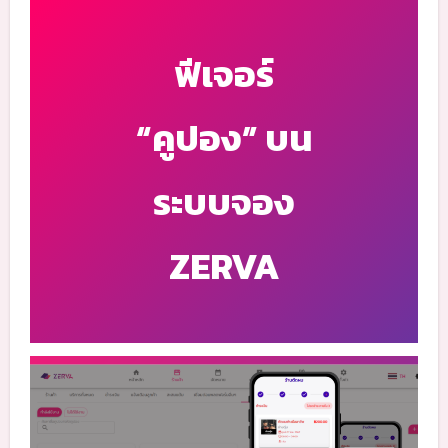
ฟีเจอร์
“คูปอง” บน
ระบบจอง
ZERVA