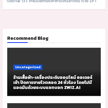
Tutorial 13.1: เทรนบอทตอบคำถามให้ฉลาดขึ้น ด้วย ZPT
Recommend Blog
Uncategorized
ร้านเสื้อผ้า-เครื่องประดับออนไลน์ ออเดอร์
เข้า ปิดการขายไวตลอด 24 ชั่วโมง โดยไม่มี
แอดมินด้วยระบบแชทบอท ZWIZ.AI