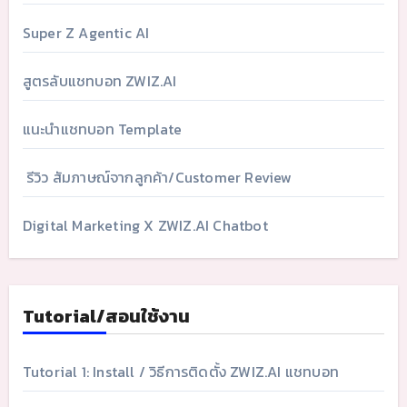
Super Z Agentic AI
สูตรลับแชทบอท ZWIZ.AI
แนะนำแชทบอท Template
รีวิว สัมภาษณ์จากลูกค้า/Customer Review
Digital Marketing X ZWIZ.AI Chatbot
Tutorial/สอนใช้งาน
Tutorial 1: Install / วิธีการติดตั้ง ZWIZ.AI แชทบอท