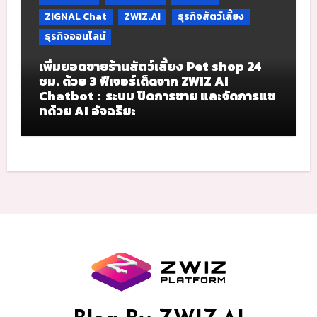
ZIGNAL Chat
ZWIZ.AI
ธุรกิจสัตว์เลี้ยง
ธุรกิจออนไลน์
เพิ่มยอดขายร้านสัตว์เลี้ยง Pet shop 24
ชม. ด้วย 3 ฟีเจอร์เด็ดจาก ZWIZ AI
Chatbot : ระบบ ปิดการขาย และจัดการแช
ทด้วย AI อัจฉริยะ