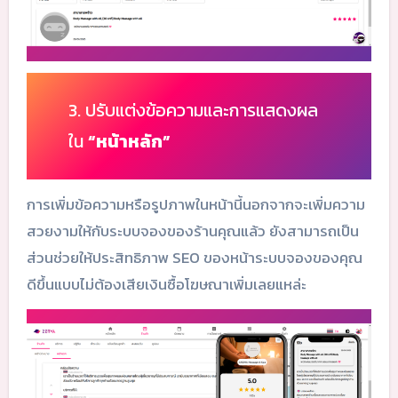
3. ปรับแต่งข้อความและการแสดงผล
ใน
“หน้าหลัก”
การเพิ่มข้อความหรือรูปภาพในหน้านี้นอกจากจะเพิ่มความ
สวยงามให้กับระบบจองของร้านคุณแล้ว ยังสามารถเป็น
ส่วนช่วยให้ประสิทธิภาพ SEO ของหน้าระบบจองของคุณ
ดีขึ้นแบบไม่ต้องเสียเงินซื้อโฆษณาเพิ่มเลยแหล่ะ