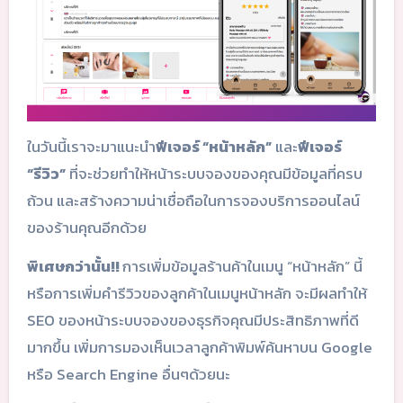
ในวันนี้เราจะมาแนะนำ
ฟีเจอร์ “หน้าหลัก”
และ
ฟีเจอร์
“รีวิว”
ที่จะช่วยทำให้หน้าระบบจองของคุณมีข้อมูลที่ครบ
ถ้วน และสร้างความน่าเชื่อถือในการจองบริการออนไลน์
ของร้านคุณอีกด้วย
พิเศษกว่านั้น!!
การเพิ่มข้อมูลร้านค้าในเมนู “หน้าหลัก” นี้
หรือการเพิ่มคำรีวิวของลูกค้าในเมนูหน้าหลัก จะมีผลทำให้
SEO ของหน้าระบบจองของธุรกิจคุณมีประสิทธิภาพที่ดี
มากขึ้น เพิ่มการมองเห็นเวลาลูกค้าพิมพ์ค้นหาบน Google
หรือ Search Engine อื่นๆด้วยนะ