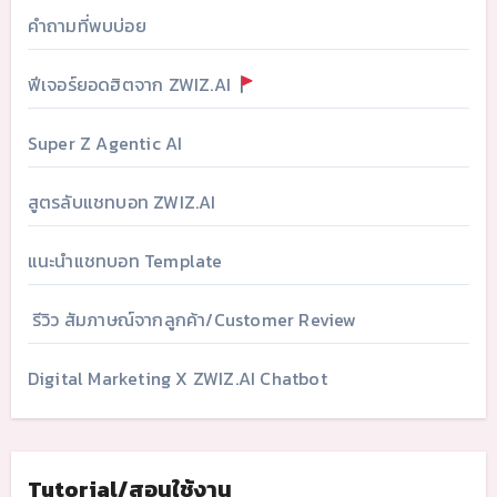
คำถามที่พบบ่อย
ฟีเจอร์ยอดฮิตจาก ZWIZ.AI
Super Z Agentic AI
สูตรลับแชทบอท ZWIZ.AI
แนะนำแชทบอท Template
รีวิว สัมภาษณ์จากลูกค้า/Customer Review
Digital Marketing X ZWIZ.AI Chatbot
Tutorial/สอนใช้งาน