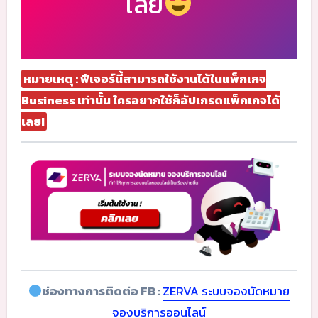
เลย
หมายเหตุ : ฟีเจอร์นี้สามารถใช้งานได้ในแพ็กเกจ
Business เท่านั้น ใครอยากใช้ก็อัปเกรดแพ็กเกจได้
เลย!
ช่องทางการติดต่อ FB :
ZERVA ระบบจองนัดหมาย
จองบริการออนไลน์