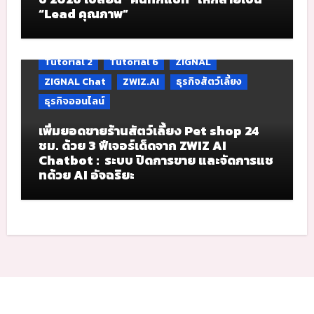
“Lead คุณภาพ”
Tutorial 2
Tutorial 6
ZIGNAL
ZIGNAL Chat
ZWIZ.AI
ธุรกิจสัตว์เลี้ยง
ธุรกิจออนไลน์
เพิ่มยอดขายร้านสัตว์เลี้ยง Pet shop 24
ชม. ด้วย 3 ฟีเจอร์เด็ดจาก ZWIZ AI
Chatbot : ระบบ ปิดการขาย และจัดการแช
ทด้วย AI อัจฉริยะ