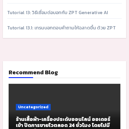
Tutorial 13: วิธีเชื่อมต่อบอทกับ ZPT Generative AI
Tutorial 13.1: เทรนบอทตอบคำถามให้ฉลาดขึ้น ด้วย ZPT
Recommend Blog
Uncategorized
ร้านเสื้อผ้า-เครื่องประดับออนไลน์ ออเดอร์
เข้า ปิดการขายไวตลอด 24 ชั่วโมง โดยไม่มี