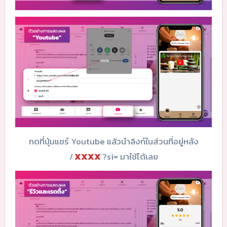
กดที่ปุ่มแชร์ Youtube แล้วนำลิงก์ในส่วนที่อยู่หลัง
/
XXXX
?si= มาใช้ได้เลย