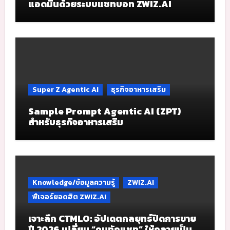
แอดมินด้วยระบบแชทบอท ZWIZ.AI
Super Z Agentic AI
ธุรกิจอาหารเสริม
Sample Prompt Agentic AI (ZPT)
สำหรับธุรกิจอาหารเสริม
Knowledge/ข้อมูลความรู้
ZWIZ.AI
ฟีเจอร์ยอดฮิต ZWIZ.AI
เจาะลึก CTMLO: อัปเดตกลยุทธ์ปิดการขาย
ปี 2026 เปลี่ยน “คนทักแชท” ให้กลายเป็น