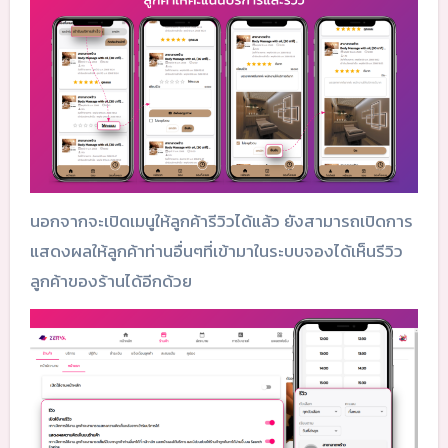
นอกจากจะเปิดเมนูให้ลูกค้ารีวิวได้แล้ว ยังสามารถเปิดการ
แสดงผลให้ลูกค้าท่านอื่นๆที่เข้ามาในระบบจองได้เห็นรีวิว
ลูกค้าของร้านได้อีกด้วย